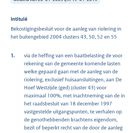
Intitulé
Bekostigingsbesluit voor de aanleg van riolering in
het buitengebied 2004 clusters 43, 50, 52 en 55
1.
via de heffing van een baatbelasting de voor
rekening van de gemeente komende lasten
welke gepaard gaan met de aanleg van de
riolering, exclusief huisaansluitingen, aan De
Hoef Westzijde (ged) (cluster 43) voor
maximaal 100%, met inachtneming van de in
het raadsbesluit van 18 december 1997
vastgestelde uitgangspunten, te verhalen op
de genothebbenden krachtens eigendom,
bezit of beperkt recht van de door de aanleg