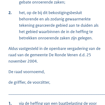
gebate onroerende zaken;
2.
het, op de bij dit bekostigingsbesluit
behorende en als zodanig gewaarmerkte
tekening gearceerde gebied aan te duiden als
het gebied waarbinnen de in de heffing te
betrekken onroerende zaken zijn gelegen.
Aldus vastgesteld in de openbare vergadering van de
raad van de gemeente De Ronde Venen d.d. 25
november 2004.
De raad voornoemd,
de griffier, de voorzitter,
_____________________________________________
1.
via de heffing van een baatbelasting de voor