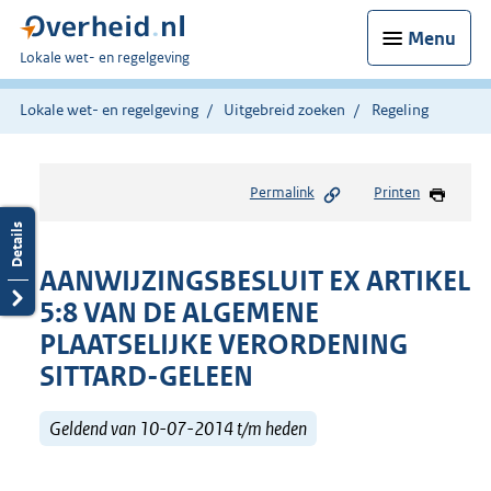
Menu
U
Lokale wet- en regelgeving
bent
hier:
Lokale wet- en regelgeving
Uitgebreid zoeken
Regeling
Permalink
Printen
AANWIJZINGSBESLUIT EX ARTIKEL
5:8 VAN DE ALGEMENE
PLAATSELIJKE VERORDENING
SITTARD-GELEEN
Geldend van 10-07-2014 t/m heden