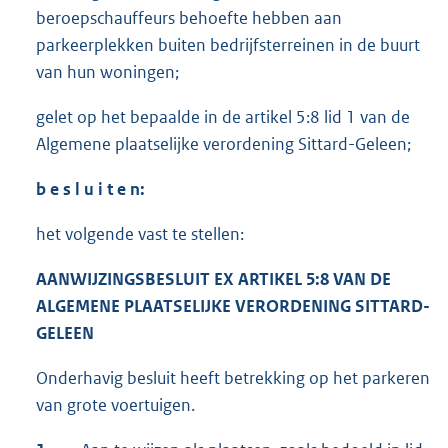
beroepschauffeurs behoefte hebben aan
parkeerplekken buiten bedrijfsterreinen in de buurt
van hun woningen;
gelet op het bepaalde in de artikel 5:8 lid 1 van de
Algemene plaatselijke verordening Sittard-Geleen;
b e s l u i t e n:
het volgende vast te stellen:
AANWIJZINGSBESLUIT EX ARTIKEL 5:8 VAN DE
ALGEMENE PLAATSELIJKE VERORDENING SITTARD-
GELEEN
Onderhavig besluit heeft betrekking op het parkeren
van grote voertuigen.