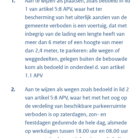
1.
Aan te wijzen als plaatsen, zoals bedoeld in lid
1 van artikel 5:8 APV, waar het ter
bescherming van het uiterlijk aanzien van de
gemeente verboden is een voertuig, dat met
inbegrip van de lading een lengte heeft van
meer dan 6 meter of een hoogte van meer
dan 2,4 meter, te parkeren: alle wegen of
weggedeelten, gelegen buiten de bebouwde
kom als bedoeld in onderdeel d. van artikel
1.1 APV
2.
Aan te wijzen als wegen zoals bedoeld in lid 2
van artikel 5:8 APV, waar het met het oog op
de verdeling van beschikbare parkeerruimte
verboden is op zaterdagen, zon- en
feestdagen gedurende de hele dag, alsmede
op werkdagen tussen 18.00 uur en 08.00 uur