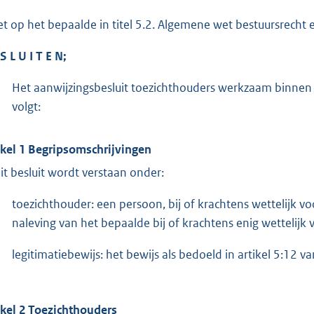
et op het bepaalde in titel 5.2. Algemene wet bestuursrecht
S L U I T E N;
Het aanwijzingsbesluit toezichthouders werkzaam binnen he
volgt:
ikel 1 Begripsomschrijvingen
dit besluit wordt verstaan onder:
toezichthouder: een persoon, bij of krachtens wettelijk v
naleving van het bepaalde bij of krachtens enig wettelijk v
legitimatiebewijs: het bewijs als bedoeld in artikel 5:12 
ikel 2 Toezichthouders