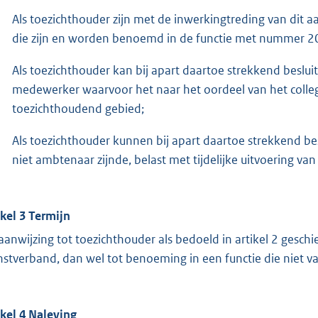
Als toezichthouder zijn met de inwerkingtreding van dit
die zijn en worden benoemd in de functie met nummer 
Als toezichthouder kan bij apart daartoe strekkend beslu
medewerker waarvoor het naar het oordeel van het college
toezichthoudend gebied;
Als toezichthouder kunnen bij apart daartoe strekkend b
niet ambtenaar zijnde, belast met tijdelijke uitvoering v
ikel 3 Termijn
aanwijzing tot toezichthouder als bedoeld in artikel 2 gesch
nstverband, dan wel tot benoeming in een functie die niet 
ikel 4 Naleving