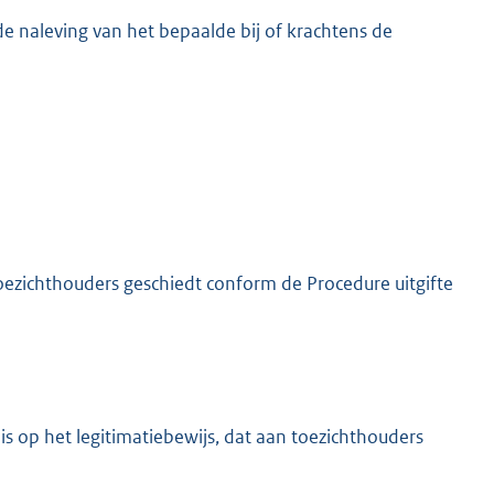
de naleving van het bepaalde bij of krachtens de
 toezichthouders geschiedt conform de Procedure uitgifte
s op het legitimatiebewijs, dat aan toezichthouders