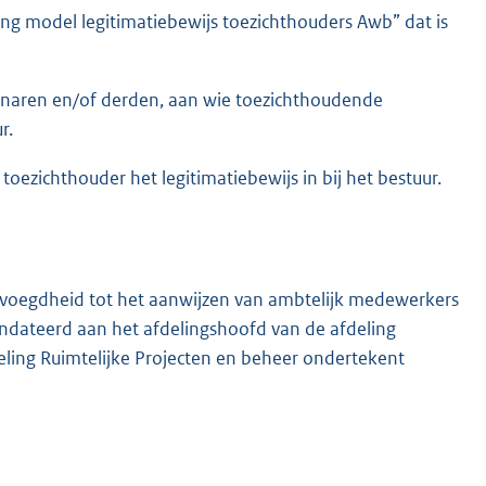
ng model legitimatiebewijs toezichthouders Awb” dat is
enaren en/of derden, aan wie toezichthoudende
r.
 toezichthouder het legitimatiebewijs in bij het bestuur.
bevoegdheid tot het aanwijzen van ambtelijk medewerkers
andateerd aan het afdelingshoofd van de afdeling
eling Ruimtelijke Projecten en beheer ondertekent