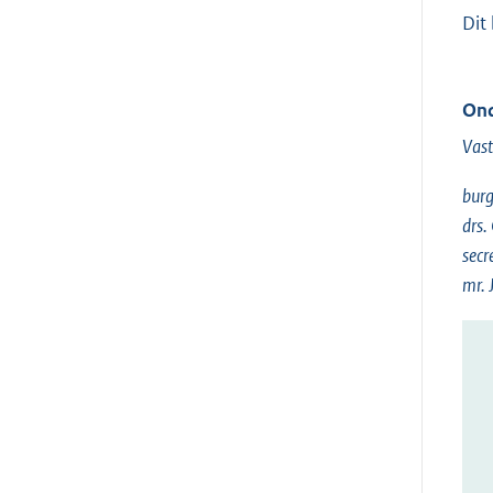
Dit
Ond
Vast
bur
drs.
secr
mr. 