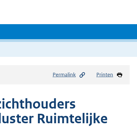
Permalink
Printen
zichthouders
uster Ruimtelijke