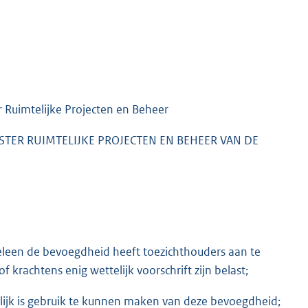
 Ruimtelijke Projecten en Beheer
TER RUIMTELIJKE PROJECTEN EN BEHEER VAN DE
eleen de bevoegdheid heeft toezichthouders aan te
f krachtens enig wettelijk voorschrift zijn belast;
ijk is gebruik te kunnen maken van deze bevoegdheid;