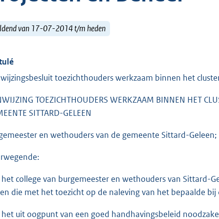
ldend van 17-07-2014 t/m heden
tulé
wijzingsbesluit toezichthouders werkzaam binnen het cluster
WIJZING TOEZICHTHOUDERS WERKZAAM BINNEN HET CLUS
MEENTE SITTARD-GELEEN
gemeester en wethouders van de gemeente Sittard-Geleen;
rwegende:
 het college van burgemeester en wethouders van Sittard-G
zen die met het toezicht op de naleving van het bepaalde bij o
 het uit oogpunt van een goed handhavingsbeleid noodzakel