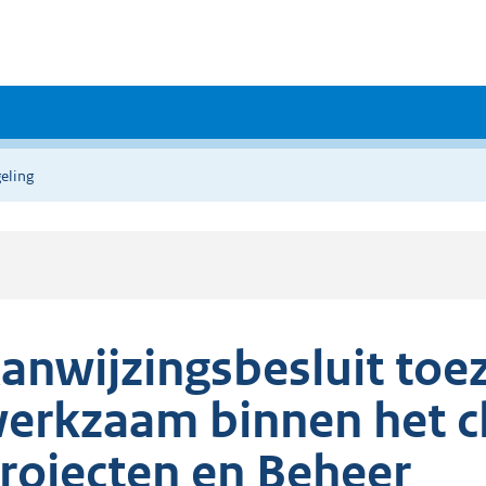
eling
anwijzingsbesluit toe
erkzaam binnen het cl
rojecten en Beheer