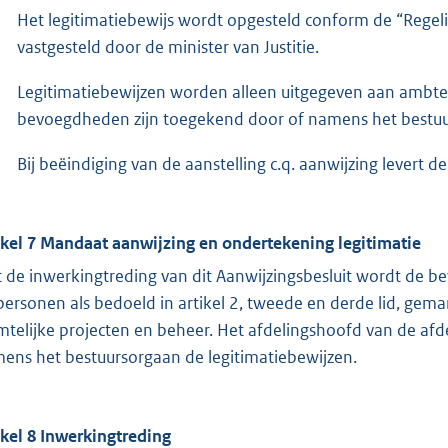
Het legitimatiebewijs wordt opgesteld conform de “Regeli
vastgesteld door de minister van Justitie.
Legitimatiebewijzen worden alleen uitgegeven aan ambt
bevoegdheden zijn toegekend door of namens het bestuu
Bij beëindiging van de aanstelling c.q. aanwijzing levert de
ikel 7 Mandaat aanwijzing en ondertekening legitimatie
 de inwerkingtreding van dit Aanwijzingsbesluit wordt de 
personen als bedoeld in artikel 2, tweede en derde lid, gem
mtelijke projecten en beheer. Het afdelingshoofd van de afd
ens het bestuursorgaan de legitimatiebewijzen.
ikel 8 Inwerkingtreding