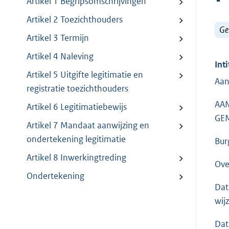
Artikel 1 Begripsomschrijvingen
Artikel 2 Toezichthouders
Ge
Artikel 3 Termijn
Artikel 4 Naleving
Inti
Artikel 5 Uitgifte legitimatie en
Aan
registratie toezichthouders
AAN
Artikel 6 Legitimatiebewijs
GE
Artikel 7 Mandaat aanwijzing en
ondertekening legitimatie
Bur
Artikel 8 Inwerkingtreding
Ove
Ondertekening
Dat
wij
Dat