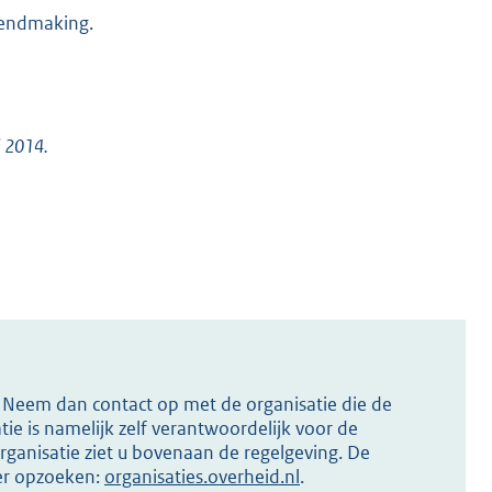
ekendmaking.
i 2014.
s? Neem dan contact op met de organisatie die de
ie is namelijk zelf verantwoordelijk voor de
ganisatie ziet u bovenaan de regelgeving. De
ier opzoeken:
organisaties.overheid.nl
.