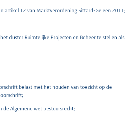
 en artikel 12 van Marktverordening Sittard-Geleen 2011;
t cluster Ruimtelijke Projecten en Beheer te stellen als
oorschrift belast met het houden van toezicht op de
oorschrift;
van de Algemene wet bestuursrecht;