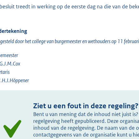
 besluit treedt in werking op de eerste dag na die van de b
ertekening
gesteld door het college van burgemeester en wethouders op 11 februar
gemeester
 G.J.M.Cox
etaris
J.H.J.Höppener
Ziet u een fout in deze regeling?
Bent u van mening dat de inhoud niet juist i
regelgeving heeft gepubliceerd. Deze organisat
inhoud van de regelgeving. De naam van de or
contactgegevens van de organisatie kunt u h