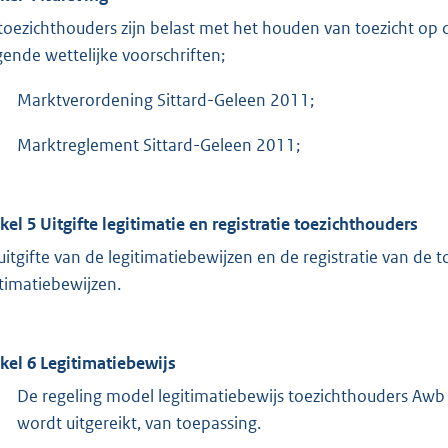
toezichthouders zijn belast met het houden van toezicht op 
gende wettelijke voorschriften;
Marktverordening Sittard-Geleen 2011;
Marktreglement Sittard-Geleen 2011;
ikel 5 Uitgifte legitimatie en registratie toezichthouders
uitgifte van de legitimatiebewijzen en de registratie van de
itimatiebewijzen.
ikel 6 Legitimatiebewijs
De regeling model legitimatiebewijs toezichthouders Awb i
wordt uitgereikt, van toepassing.