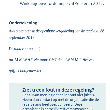
Winkeltijdenverordening Echt-Susteren 2013.
Ondertekening
Aldus besloten in de openbare vergadering van de raad d.d. 26
september 2013.
De raad voornoemd,
mr. M.M.W.H.Y. Hermans CMC drs. J.W.M.M.J. Hessels
griffier burgemeester
Ziet u een fout in deze regeling?
Bent u van mening dat de inhoud niet juist is?
Neem dan contact op met de organisatie die de
regelgeving heeft gepubliceerd. Deze
organisatie is namelijk zelf verantwoordelijk