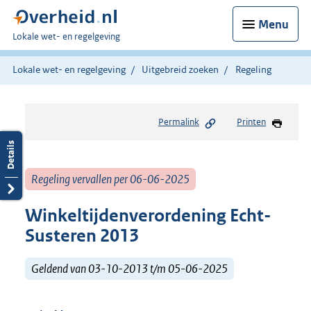
Menu
U
Lokale wet- en regelgeving
bent
hier:
Lokale wet- en regelgeving
Uitgebreid zoeken
Regeling
Permalink
Printen
Regeling vervallen per 06-06-2025
Winkeltijdenverordening Echt-
Susteren 2013
Geldend van 03-10-2013 t/m 05-06-2025