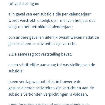
tot vaststelling in:
a.in geval van een subsidie die per kalenderjaar
wordt verstrekt, uiterlijk op 1 mei van het jaar dat
volgt op het betrokken kalenderjaar;
b.in andere gevallen uiterlijk twaalf weken nadat de
gesubsidieerde activiteiten zijn verricht.
2.De aanvraag tot vaststelling bevat:
a.een schriftelijke aanvraag tot vaststelling van de
subsidie;
b.een verslag waaruit blijkt in hoeverre de
gesubsidieerde activiteiten zijn verricht en aan de
subsidie verbonden verplichtingen is voldaan;
c.een financieel verslag of een jaarrekening als