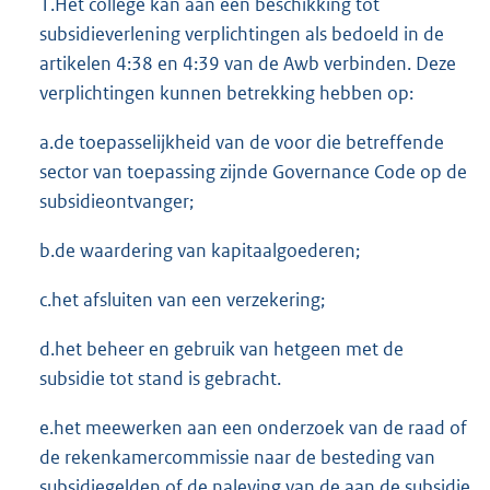
1.Het college kan aan een beschikking tot
subsidieverlening verplichtingen als bedoeld in de
artikelen 4:38 en 4:39 van de Awb verbinden. Deze
verplichtingen kunnen betrekking hebben op:
a.de toepasselijkheid van de voor die betreffende
sector van toepassing zijnde Governance Code op de
subsidieontvanger;
b.de waardering van kapitaalgoederen;
c.het afsluiten van een verzekering;
d.het beheer en gebruik van hetgeen met de
subsidie tot stand is gebracht.
e.het meewerken aan een onderzoek van de raad of
de rekenkamercommissie naar de besteding van
subsidiegelden of de naleving van de aan de subsidie