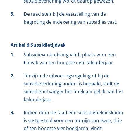
subsidieverlening wordt daarop gewezen.
5.
De raad stelt bij de vaststelling van de
begroting de indexering van subsidies vast.
Artikel 6 Subsidietijdvak
1.
Subsidieverstrekking vindt plaats voor een
tijdvak van ten hoogste een kalenderjaar.
2.
Tenzij in de uitvoeringsregeling of bij de
subsidieverlening anders is bepaald, stelt de
subsidieontvanger het boekjaar gelijk aan het
kalenderjaar.
3.
Indien door de raad een subsidiebeleidskader
is vastgesteld voor een termijn van twee, drie
of ten hoogste vier boekjaren, vindt