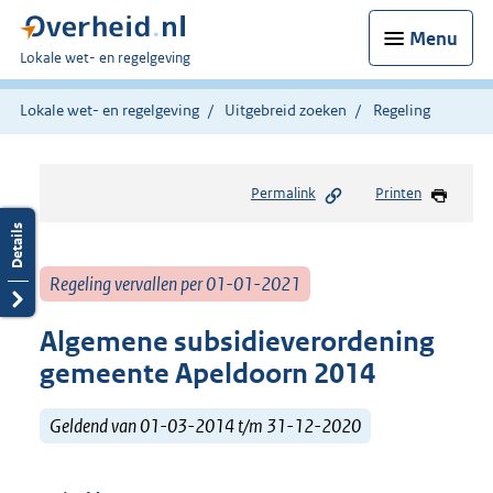
Menu
U
Lokale wet- en regelgeving
bent
hier:
Lokale wet- en regelgeving
Uitgebreid zoeken
Regeling
Permalink
Printen
Regeling vervallen per 01-01-2021
Algemene subsidieverordening
gemeente Apeldoorn 2014
Geldend van 01-03-2014 t/m 31-12-2020