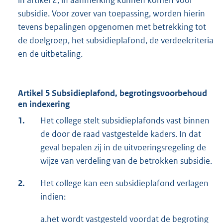
in artikel 2, in aanmerking kunnen komen voor
subsidie. Voor zover van toepassing, worden hierin
tevens bepalingen opgenomen met betrekking tot
de doelgroep, het subsidieplafond, de verdeelcriteria
en de uitbetaling.
Artikel 5 Subsidieplafond, begrotingsvoorbehoud
en indexering
1.
Het college stelt subsidieplafonds vast binnen
de door de raad vastgestelde kaders. In dat
geval bepalen zij in de uitvoeringsregeling de
wijze van verdeling van de betrokken subsidie.
2.
Het college kan een subsidieplafond verlagen
indien:
a.het wordt vastgesteld voordat de begroting