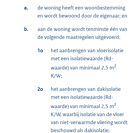
a.
de woning heeft een woonbestemming
en wordt bewoond door de eigenaar; en
b.
aan de woning wordt tenminste één van
de volgende maatregelen uitgevoerd:
1o
het aanbrengen van vloerisolatie
met een isolatiewaarde (Rd-
2
waarde) van minimaal 2,5 m
K/W;
2o
het aanbrengen van dakisolatie
met een isolatiewaarde (Rd-
2
waarde) van minimaal 2,5 m
K/W, waarbij isolatie van de vloer
van niet-verwarmde vliering wordt
beschouwd als dakisolatie;