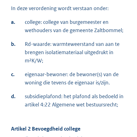
In deze verordening wordt verstaan onder:
a.
college: college van burgemeester en
wethouders van de gemeente Zaltbommel;
b.
Rd-waarde: warmteweerstand van aan te
brengen isolatiemateriaal uitgedrukt in
m²K/W;
c.
eigenaar-bewoner: de bewoner(s) van de
woning die tevens de eigenaar is/zijn.
d.
subsidieplafond: het plafond als bedoeld in
artikel 4:22 Algemene wet bestuursrecht;
Artikel 2 Bevoegdheid college