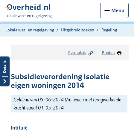
Menu
U
Lokale wet- en regelgeving
bent
hier:
Lokale wet- en regelgeving
Uitgebreid zoeken
Regeling
Permalink
Printen
Subsidieverordening isolatie
eigen woningen 2014
Geldend van 05-06-2014 t/m heden met terugwerkende
kracht vanaf 01-05-2014
Intitulé