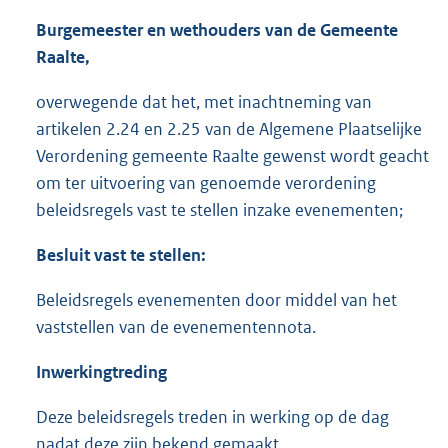
Burgemeester en wet
houders van de Gemeente
Raalte,
overwegende dat het, met inachtneming van
artikelen 2.24 en 2.25 van de Algemene Plaatselijke
Verordening gemeente Raalte gewenst wordt geacht
om ter uitvoering van genoemde verordening
beleidsregels vast te stellen inzake evenementen;
Besl
uit vast te stellen:
Beleidsregels evenementen door middel van het
vaststellen van de evenementennota.
Inwerkingtreding
Deze beleidsregels treden in werking op de dag
nadat deze zijn bekend gemaakt.