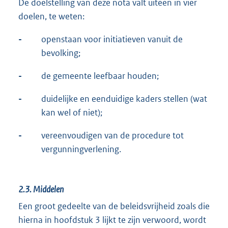
De doelstelling van deze nota valt uiteen in vier
doelen, te weten:
-
openstaan voor initiatieven vanuit de
bevolking;
-
de gemeente leefbaar houden;
-
duidelijke en eenduidige kaders stellen (wat
kan wel of niet);
-
vereenvoudigen van de procedure tot
vergunningverlening.
2.3.
Middelen
Een groot gedeelte van de beleidsvrijheid zoals die
hierna in hoofdstuk 3 lijkt te zijn verwoord, wordt