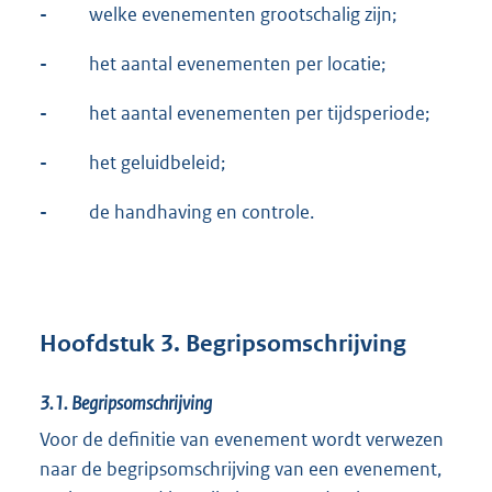
-
welke evenementen grootschalig zijn;
-
het aantal evenementen per locatie;
-
het aantal evenementen per tijdsperiode;
-
het geluidbeleid;
-
de handhaving en controle.
Hoofdstuk 3. Begripsomschrijving
3.1.
Begripsomschrijving
Voor de definitie van evenement wordt verwezen
naar de begripsomschrijving van een evenement,