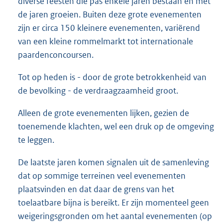
diverse feesten die pas enkele jaren bestaan en met
de jaren groeien. Buiten deze grote evenementen
zijn er circa 150 kleinere evenementen, variërend
van een kleine rommelmarkt tot internationale
paardenconcoursen.
Tot op heden is - door de grote betrokkenheid van
de bevolking - de verdraagzaamheid groot.
Alleen de grote evenementen lijken, gezien de
toenemende klachten, wel een druk op de omgeving
te leggen.
De laatste jaren komen signalen uit de samenleving
dat op sommige terreinen veel evenementen
plaatsvinden en dat daar de grens van het
toelaatbare bijna is bereikt. Er zijn momenteel geen
weigeringsgronden om het aantal evenementen (op