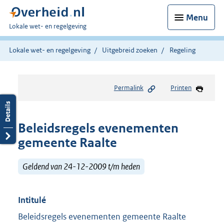
Menu
U
Lokale wet- en regelgeving
bent
hier:
Lokale wet- en regelgeving
Uitgebreid zoeken
Regeling
Permalink
Printen
Beleidsregels evenementen
gemeente Raalte
Geldend van 24-12-2009 t/m heden
Intitulé
Beleidsregels evenementen gemeente Raalte