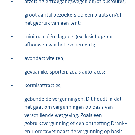
-
afzetting erftoegangswegen en/of busroutes;
-
groot aantal bezoekers op één plaats en/of
het gebruik van een tent;
-
minimaal één dagdeel (exclusief op- en
afbouwen van het evenement);
-
avondactiviteiten;
-
gevaarlijke sporten, zoals autoraces;
-
kermisattracties;
-
gebundelde vergunningen. Dit houdt in dat
het gaat om vergunningen op basis van
verschillende wetgeving. Zoals een
gebruiksvergunning of een ontheffing Drank-
en Horecawet naast de vergunning op basis