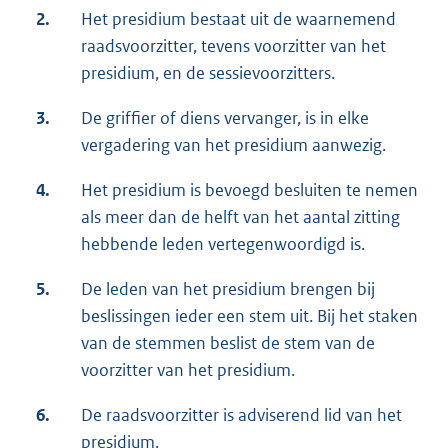
2.
Het presidium bestaat uit de waarnemend
raadsvoorzitter, tevens voorzitter van het
presidium, en de sessievoorzitters.
3.
De griffier of diens vervanger, is in elke
vergadering van het presidium aanwezig.
4.
Het presidium is bevoegd besluiten te nemen
als meer dan de helft van het aantal zitting
hebbende leden vertegenwoordigd is.
5.
De leden van het presidium brengen bij
beslissingen ieder een stem uit. Bij het staken
van de stemmen beslist de stem van de
voorzitter van het presidium.
6.
De raadsvoorzitter is adviserend lid van het
presidium.