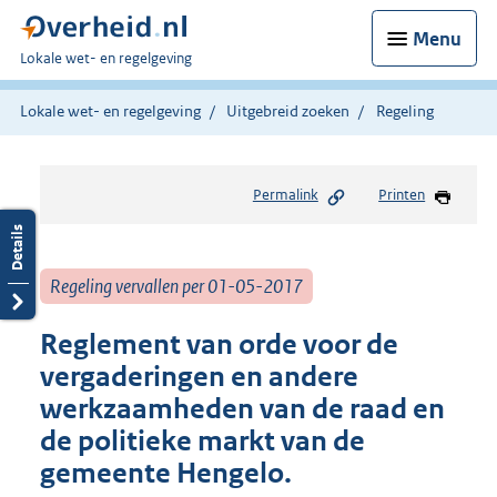
Menu
U
Lokale wet- en regelgeving
bent
hier:
Lokale wet- en regelgeving
Uitgebreid zoeken
Regeling
Permalink
Printen
Regeling vervallen per 01-05-2017
Reglement van orde voor de
vergaderingen en andere
werkzaamheden van de raad en
de politieke markt van de
gemeente Hengelo.