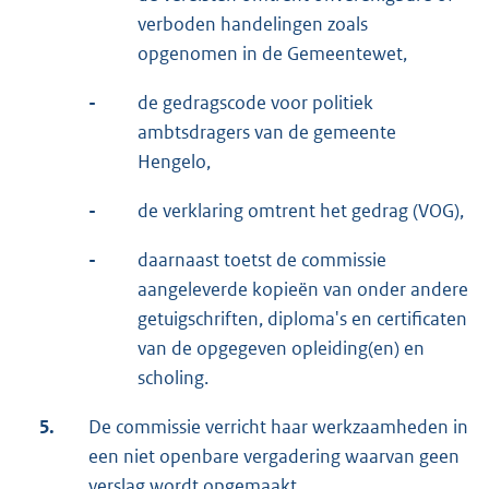
verboden handelingen zoals
opgenomen in de Gemeentewet,
-
de gedragscode voor politiek
ambtsdragers van de gemeente
Hengelo,
-
de verklaring omtrent het gedrag (VOG),
-
daarnaast toetst de commissie
aangeleverde kopieën van onder andere
getuigschriften, diploma's en certificaten
van de opgegeven opleiding(en) en
scholing.
5.
De commissie verricht haar werkzaamheden in
een niet openbare vergadering waarvan geen
verslag wordt opgemaakt.