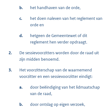
b.
het handhaven van de orde,
c.
het doen naleven van het reglement van
orde en
d.
hetgeen de Gemeentewet of dit
reglement hen verder opdraagt.
2.
De sessievoorzitters worden door de raad uit
zijn midden benoemd.
3.
Het voorzitterschap van de waarnemend
voorzitter en een sessievoorzitter eindigt:
a.
door beëindiging van het lidmaatschap
van de raad,
b.
door ontslag op eigen verzoek,