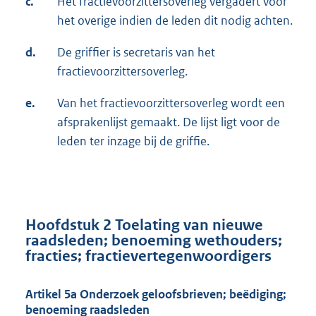
c.
Het fractievoorzittersoverleg vergadert voor
het overige indien de leden dit nodig achten.
d.
De griffier is secretaris van het
fractievoorzittersoverleg.
e.
Van het fractievoorzittersoverleg wordt een
afsprakenlijst gemaakt. De lijst ligt voor de
leden ter inzage bij de griffie.
Hoofdstuk 2 Toelating van nieuwe
raadsleden; benoeming wethouders;
fracties; fractievertegenwoordigers
Artikel 5a Onderzoek geloofsbrieven; beëdiging;
benoeming raadsleden