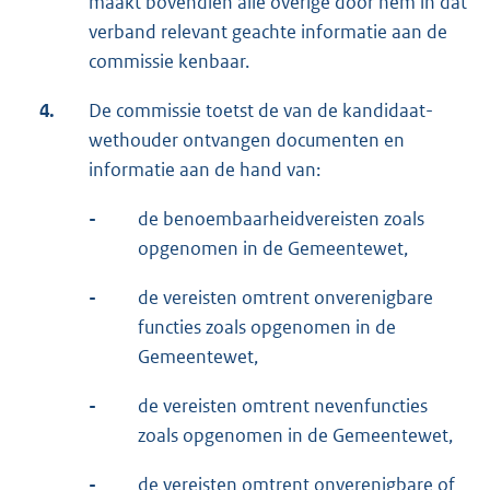
maakt bovendien alle overige door hem in dat
verband relevant geachte informatie aan de
commissie kenbaar.
4.
De commissie toetst de van de kandidaat-
wethouder ontvangen documenten en
informatie aan de hand van:
-
de benoembaarheidvereisten zoals
opgenomen in de Gemeentewet,
-
de vereisten omtrent onverenigbare
functies zoals opgenomen in de
Gemeentewet,
-
de vereisten omtrent nevenfuncties
zoals opgenomen in de Gemeentewet,
-
de vereisten omtrent onverenigbare of