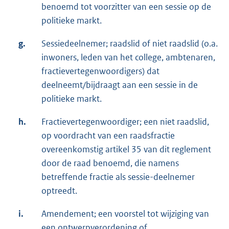
benoemd tot voorzitter van een sessie op de
politieke markt.
g.
Sessiedeelnemer; raadslid of niet raadslid (o.a.
inwoners, leden van het college, ambtenaren,
fractievertegenwoordigers) dat
deelneemt/bijdraagt aan een sessie in de
politieke markt.
h.
Fractievertegenwoordiger; een niet raadslid,
op voordracht van een raadsfractie
overeenkomstig artikel 35 van dit reglement
door de raad benoemd, die namens
betreffende fractie als sessie-deelnemer
optreedt.
i.
Amendement; een voorstel tot wijziging van
een ontwerpverordening of