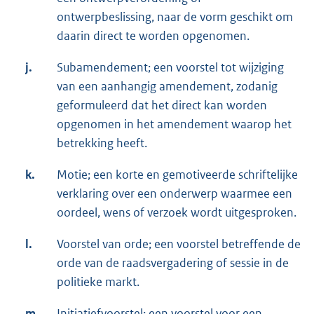
ontwerpbeslissing, naar de vorm geschikt om
daarin direct te worden opgenomen.
j.
Subamendement; een voorstel tot wijziging
van een aanhangig amendement, zodanig
geformuleerd dat het direct kan worden
opgenomen in het amendement waarop het
betrekking heeft.
k.
Motie; een korte en gemotiveerde schriftelijke
verklaring over een onderwerp waarmee een
oordeel, wens of verzoek wordt uitgesproken.
l.
Voorstel van orde; een voorstel betreffende de
orde van de raadsvergadering of sessie in de
politieke markt.
m.
Initiatiefvoorstel; een voorstel voor een