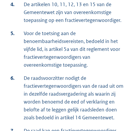
4.
De artikelen 10, 11, 12, 13 en 15 van de
Gemeentewet zijn van overeenkomstige
toepassing op een fractievertegenwoordiger.
5.
Voor de toetsing aan de
benoembaarheidsvereisten, bedoeld in het
vijfde lid, is artikel 5a van dit reglement voor
fractievertegenwoordigers van
overeenkomstige toepassing.
6.
De raadsvoorzitter nodigt de
fractievertegenwoordigers van de raad uit om
in dezelfde raadsvergadering als waarin zij
worden benoemd de eed of verklaring en
belofte af te leggen gelijk raadsleden doen
zoals bedoeld in artikel 14 Gemeentewet.
7.
De raad kan een fractievertegenwoordiger