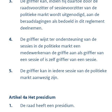
3.
De griffier kan, indien hij daartoe door de
raadsvoorzitter of sessievoorzitter van de
politieke markt wordt uitgenodigd, aan de
beraadslagingen als bedoeld in dit reglement
deelnemen.
4.
De griffier wijst ter ondersteuning van de
sessies in de politieke markt een
medewerkervan de griffie aan als griffier van
een sessie of is zelf griffier van een sessie.
5.
De griffier kan in iedere sessie van de politieke
markt aanwezig zijn.
Artikel 4a Het presidium
1.
De raad heeft een presidium.