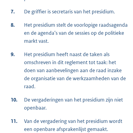
7.
De griffier is secretaris van het presidium.
8.
Het presidium stelt de voorlopige raadsagenda
en de agenda’s van de sessies op de politieke
markt vast.
9.
Het presidium heeft naast de taken als
omschreven in dit reglement tot taak: het
doen van aanbevelingen aan de raad inzake
de organisatie van de werkzaamheden van de
raad.
10.
De vergaderingen van het presidium zijn niet
openbaar.
11.
Van de vergadering van het presidium wordt
een openbare afsprakenlijst gemaakt.