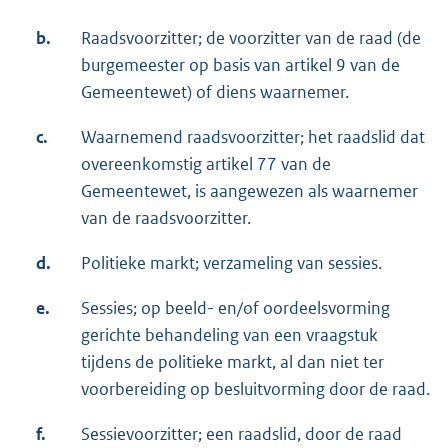
b.
Raadsvoorzitter; de voorzitter van de raad (de
burgemeester op basis van artikel 9 van de
Gemeentewet) of diens waarnemer.
c.
Waarnemend raadsvoorzitter; het raadslid dat
overeenkomstig artikel 77 van de
Gemeentewet, is aangewezen als waarnemer
van de raadsvoorzitter.
d.
Politieke markt; verzameling van sessies.
e.
Sessies; op beeld- en/of oordeelsvorming
gerichte behandeling van een vraagstuk
tijdens de politieke markt, al dan niet ter
voorbereiding op besluitvorming door de raad.
f.
Sessievoorzitter; een raadslid, door de raad