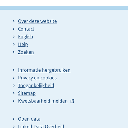
Over deze website
Contact
English
Help
Zoeken
Informatie hergebruiken
Privacy en cookies
Toegankelijkheid
Sitemap
E
Kwetsbaarheid melden
x
t
Open data
e
Linked Data Overheid