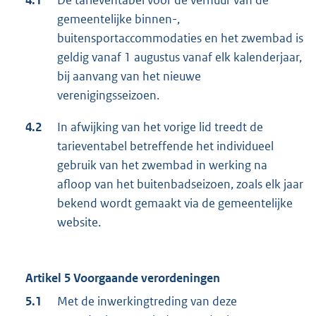
4.1
De tarieventabel voor de verhuur van de
gemeentelijke binnen-,
buitensportaccommodaties en het zwembad is
geldig vanaf 1 augustus vanaf elk kalenderjaar,
bij aanvang van het nieuwe
verenigingsseizoen.
4.2
In afwijking van het vorige lid treedt de
tarieventabel betreffende het individueel
gebruik van het zwembad in werking na
afloop van het buitenbadseizoen, zoals elk jaar
bekend wordt gemaakt via de gemeentelijke
website.
Artikel 5 Voorgaande verordeningen
5.1
Met de inwerkingtreding van deze