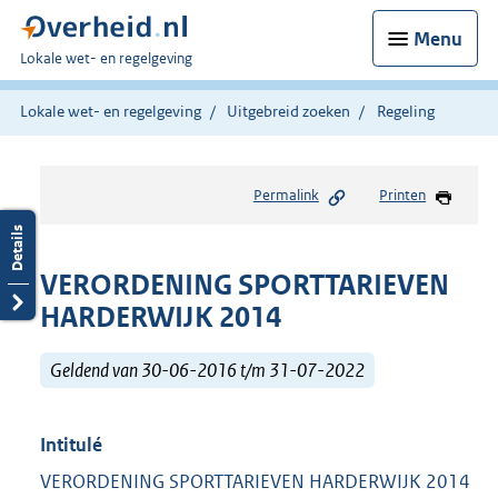
Menu
U
Lokale wet- en regelgeving
bent
hier:
Lokale wet- en regelgeving
Uitgebreid zoeken
Regeling
Permalink
Printen
VERORDENING SPORTTARIEVEN
HARDERWIJK 2014
Geldend van 30-06-2016 t/m 31-07-2022
Intitulé
VERORDENING SPORTTARIEVEN HARDERWIJK 2014