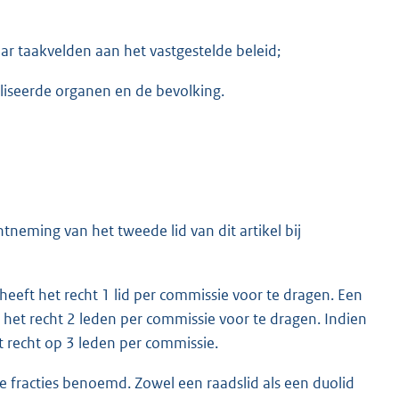
ar taakvelden aan het vastgestelde beleid;
iseerde organen en de bevolking.
neming van het tweede lid van dit artikel bij
heeft het recht 1 lid per commissie voor te dragen. Een
t het recht 2 leden per commissie voor te dragen. Indien
t recht op 3 leden per commissie.
 fracties benoemd. Zowel een raadslid als een duolid