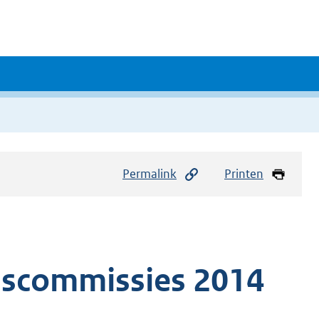
Permalink
Printen
dscommissies 2014