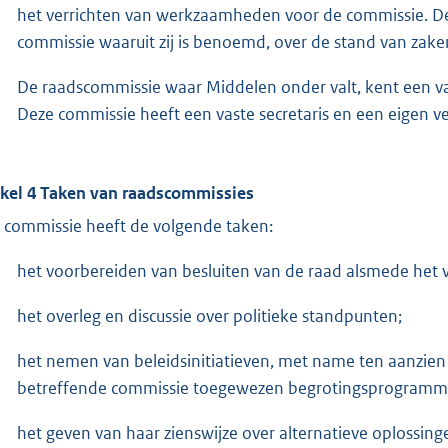
het verrichten van werkzaamheden voor de commissie. De
commissie waaruit zij is benoemd, over de stand van zake
De raadscommissie waar Middelen onder valt, kent een v
Deze commissie heeft een vaste secretaris en een eigen v
ikel 4 Taken van raadscommissies
 commissie heeft de volgende taken:
het voorbereiden van besluiten van de raad alsmede het 
het overleg en discussie over politieke standpunten;
het nemen van beleidsinitiatieven, met name ten aanzie
betreffende commissie toegewezen begrotingsprogramma
het geven van haar zienswijze over alternatieve oplossi