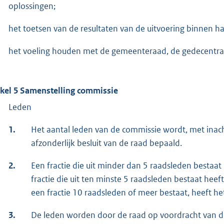
oplossingen;
het toetsen van de resultaten van de uitvoering binnen ha
het voeling houden met de gemeenteraad, de gedecentral
ikel 5 Samenstelling commissie
Leden
1.
Het aantal leden van de commissie wordt, met inacht
afzonderlijk besluit van de raad bepaald.
2.
Een fractie die uit minder dan 5 raadsleden bestaat 
fractie die uit ten minste 5 raadsleden bestaat heef
een fractie 10 raadsleden of meer bestaat, heeft he
3.
De leden worden door de raad op voordracht van de