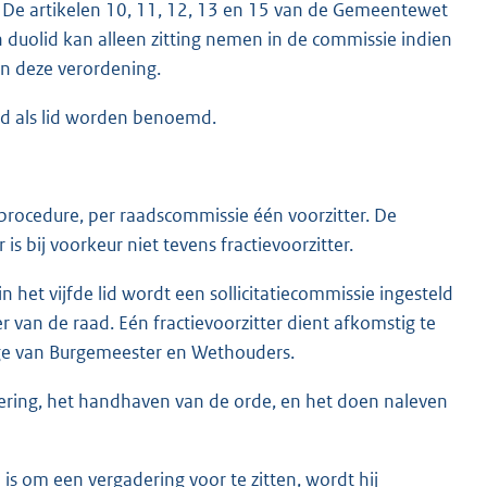
De artikelen 10, 11, 12, 13 en 15 van de Gemeentewet
 duolid kan alleen zitting nemen in de commissie indien
an deze verordening.
id als lid worden benoemd.
eprocedure, per raadscommissie één voorzitter. De
 is bij voorkeur niet tevens fractievoorzitter.
 het vijfde lid wordt een sollicitatiecommissie ingesteld
er van de raad. Eén fractievoorzitter dient afkomstig te
llege van Burgemeester en Wethouders.
adering, het handhaven van de orde, en het doen naleven
is om een vergadering voor te zitten, wordt hij