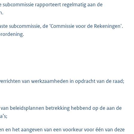
 subcommissie rapporteert regelmatig aan de
n.
aste subcommissie, de ‘Commissie voor de Rekeningen'.
erordening.
verrichten van werkzaamheden in opdracht van de raad;
n van beleidsplannen betrekking hebbend op de aan de
’s;
ngen en het aangeven van een voorkeur voor één van deze