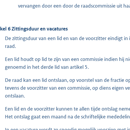
vervangen door een door de raadscommissie uit haa
ikel 6 Zittingsduur en vacatures
De zittingsduur van een lid en van de voorzitter eindigt in
raad.
Een lid houdt op lid te zijn van een commissie indien hij 
genoemd in het derde lid van artikel 5.
De raad kan een lid ontslaan, op voorstel van de fractie 
tevens de voorzitter van een commissie, op diens eigen v
ontslaan.
Een lid en de voorzitter kunnen te allen tijde ontslag nem
Het ontslag gaat een maand na de schriftelijke mededelin
In een vacature wordt zo spoedig mogelijk voorzien met in