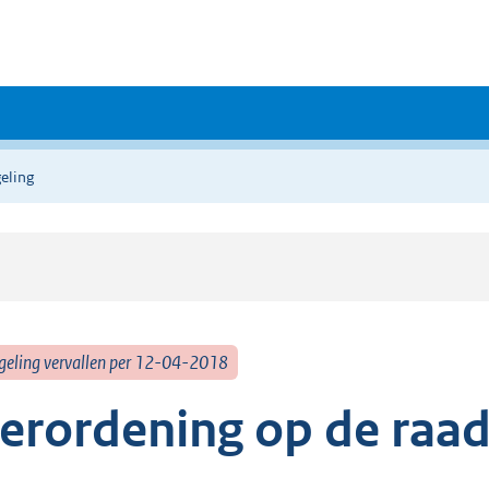
eling
geling vervallen per 12-04-2018
erordening op de raa