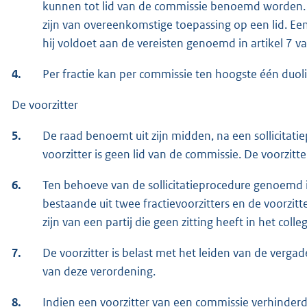
kunnen tot lid van de commissie benoemd worden. 
zijn van overeenkomstige toepassing op een lid. Een
hij voldoet aan de vereisten genoemd in artikel 7 v
4.
Per fractie kan per commissie ten hoogste één duol
De voorzitter
5.
De raad benoemt uit zijn midden, na een sollicitati
voorzitter is geen lid van de commissie. De voorzitter
6.
Ten behoeve van de sollicitatieprocedure genoemd in
bestaande uit twee fractievoorzitters en de voorzitt
zijn van een partij die geen zitting heeft in het co
7.
De voorzitter is belast met het leiden van de verg
van deze verordening.
8.
Indien een voorzitter van een commissie verhinderd 