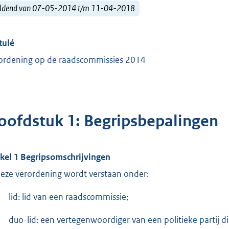
ldend van 07-05-2014 t/m 11-04-2018
tulé
ordening op de raadscommissies 2014
oofdstuk 1: Begripsbepalingen
ikel 1 Begripsomschrijvingen
deze verordening wordt verstaan onder:
lid: lid van een raadscommissie;
duo-lid: een vertegenwoordiger van een politieke partij di