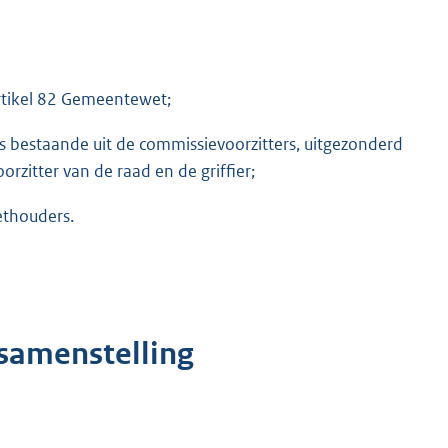
rtikel 82 Gemeentewet;
s bestaande uit de commissievoorzitters, uitgezonderd
rzitter van de raad en de griffier;
ethouders.
 samenstelling