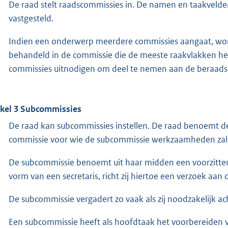
De raad stelt raadscommissies in. De namen en taakvelden
vastgesteld.
Indien een onderwerp meerdere commissies aangaat, wor
behandeld in de commissie die de meeste raakvlakken he
commissies uitnodigen om deel te nemen aan de beraads
ikel 3 Subcommissies
De raad kan subcommissies instellen. De raad benoemt d
commissie voor wie de subcommissie werkzaamheden zal 
De subcommissie benoemt uit haar midden een voorzitter
vorm van een secretaris, richt zij hiertoe een verzoek aan de
De subcommissie vergadert zo vaak als zij noodzakelijk ac
Een subcommissie heeft als hoofdtaak het voorbereiden v