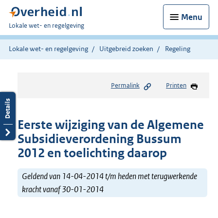
Menu
U
Lokale wet- en regelgeving
bent
hier:
Lokale wet- en regelgeving
Uitgebreid zoeken
Regeling
Permalink
Printen
Eerste wijziging van de Algemene
Subsidieverordening Bussum
2012 en toelichting daarop
Geldend van 14-04-2014 t/m heden met terugwerkende
kracht vanaf 30-01-2014