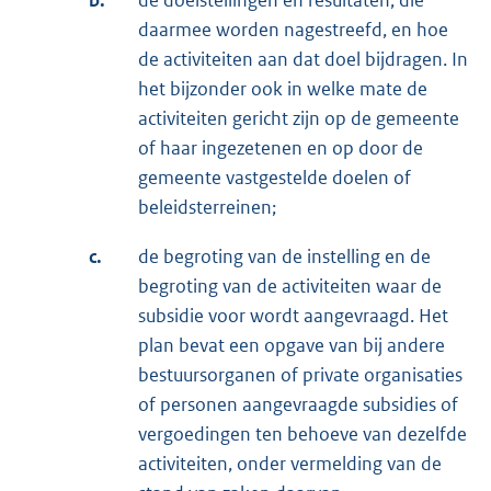
b.
de doelstellingen en resultaten, die
daarmee worden nagestreefd, en hoe
de activiteiten aan dat doel bijdragen. In
het bijzonder ook in welke mate de
activiteiten gericht zijn op de gemeente
of haar ingezetenen en op door de
gemeente vastgestelde doelen of
beleidsterreinen;
c.
de begroting van de instelling en de
begroting van de activiteiten waar de
subsidie voor wordt aangevraagd. Het
plan bevat een opgave van bij andere
bestuursorganen of private organisaties
of personen aangevraagde subsidies of
vergoedingen ten behoeve van dezelfde
activiteiten, onder vermelding van de