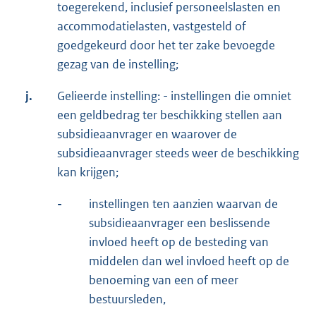
toegerekend, inclusief personeelslasten en
accommodatielasten, vastgesteld of
goedgekeurd door het ter zake bevoegde
gezag van de instelling;
j.
Gelieerde instelling: - instellingen die omniet
een geldbedrag ter beschikking stellen aan
subsidieaanvrager en waarover de
subsidieaanvrager steeds weer de beschikking
kan krijgen;
-
instellingen ten aanzien waarvan de
subsidieaanvrager een beslissende
invloed heeft op de besteding van
middelen dan wel invloed heeft op de
benoeming van een of meer
bestuursleden,