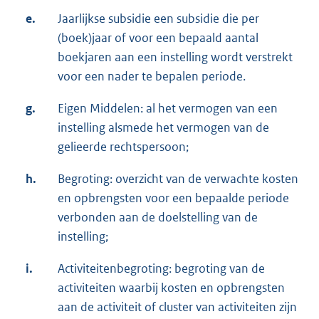
e.
Jaarlijkse subsidie een subsidie die per
(boek)jaar of voor een bepaald aantal
boekjaren aan een instelling wordt verstrekt
voor een nader te bepalen periode.
g.
Eigen Middelen: al het vermogen van een
instelling alsmede het vermogen van de
gelieerde rechtspersoon;
h.
Begroting: overzicht van de verwachte kosten
en opbrengsten voor een bepaalde periode
verbonden aan de doelstelling van de
instelling;
i.
Activiteitenbegroting: begroting van de
activiteiten waarbij kosten en opbrengsten
aan de activiteit of cluster van activiteiten zijn