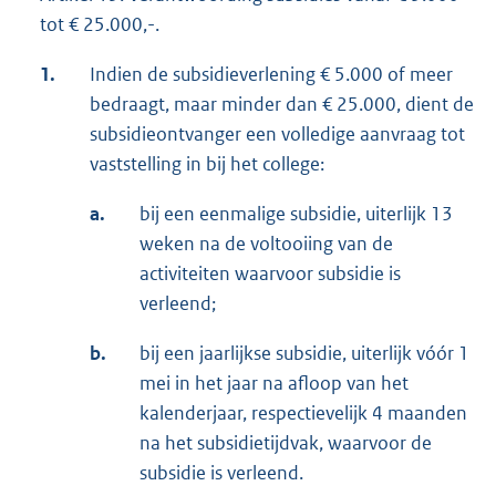
tot € 25.000,-.
1.
Indien de subsidieverlening € 5.000 of meer
bedraagt, maar minder dan € 25.000, dient de
subsidieontvanger een volledige aanvraag tot
vaststelling in bij het college:
a.
bij een eenmalige subsidie, uiterlijk 13
weken na de voltooiing van de
activiteiten waarvoor subsidie is
verleend;
b.
bij een jaarlijkse subsidie, uiterlijk vóór 1
mei in het jaar na afloop van het
kalenderjaar, respectievelijk 4 maanden
na het subsidietijdvak, waarvoor de
subsidie is verleend.