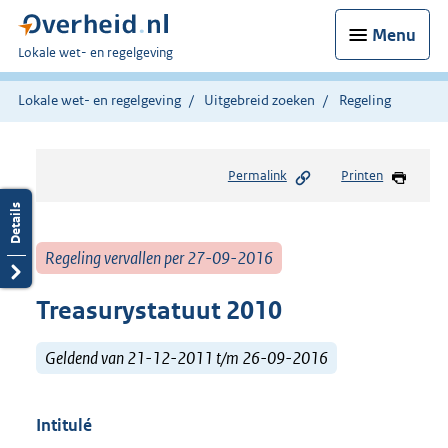
Menu
U
Lokale wet- en regelgeving
bent
hier:
Lokale wet- en regelgeving
Uitgebreid zoeken
Regeling
Permalink
Printen
Regeling vervallen per 27-09-2016
Treasurystatuut 2010
Geldend van 21-12-2011 t/m 26-09-2016
Intitulé