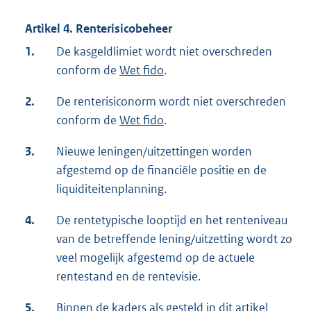
Artikel 4. Renterisicobeheer
1.
De kasgeldlimiet wordt niet overschreden
conform de
Wet fido
.
2.
De renterisiconorm wordt niet overschreden
conform de
Wet fido
.
3.
Nieuwe leningen/uitzettingen worden
afgestemd op de financiële positie en de
liquiditeitenplanning.
4.
De rentetypische looptijd en het renteniveau
van de betreffende lening/uitzetting wordt zo
veel mogelijk afgestemd op de actuele
rentestand en de rentevisie.
5.
Binnen de kaders als gesteld in dit artikel