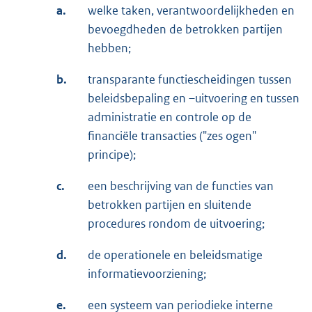
a.
welke taken, verantwoordelijkheden en
bevoegdheden de betrokken partijen
hebben;
b.
transparante functiescheidingen tussen
beleidsbepaling en –uitvoering en tussen
administratie en controle op de
financiële transacties ("zes ogen"
principe);
c.
een beschrijving van de functies van
betrokken partijen en sluitende
procedures rondom de uitvoering;
d.
de operationele en beleidsmatige
informatievoorziening;
e.
een systeem van periodieke interne