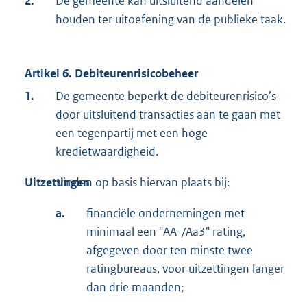
2.
De gemeente kan uitsluitend aandelen
houden ter uitoefening van de publieke taak.
Artikel 6. Debiteurenrisicobeheer
1.
De gemeente beperkt de debiteurenrisico’s
door uitsluitend transacties aan te gaan met
een tegenpartij met een hoge
kredietwaardigheid.
Uitzettingen
vinden op basis hiervan plaats bij:
a.
financiële ondernemingen met
minimaal een "AA-/Aa3" rating,
afgegeven door ten minste twee
ratingbureaus, voor uitzettingen langer
dan drie maanden;