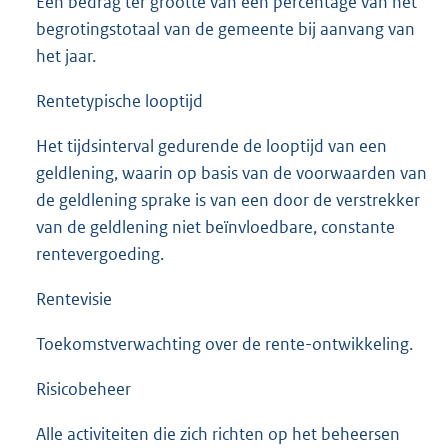
Een bedrag ter grootte van een percentage van het
begrotingstotaal van de gemeente bij aanvang van
het jaar.
Rentetypische looptijd
Het tijdsinterval gedurende de looptijd van een
geldlening, waarin op basis van de voorwaarden van
de geldlening sprake is van een door de verstrekker
van de geldlening niet beïnvloedbare, constante
rentevergoeding.
Rentevisie
Toekomstverwachting over de rente-ontwikkeling.
Risicobeheer
Alle activiteiten die zich richten op het beheersen