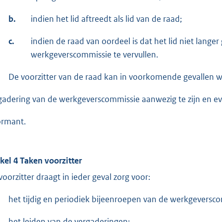
b.
indien het lid aftreedt als lid van de raad;
c.
indien de raad van oordeel is dat het lid niet langer 
werkgeverscommissie te vervullen.
De voorzitter van de raad kan in voorkomende gevallen 
gadering van de werkgeverscommissie aanwezig te zijn en ev
ormant.
ikel 4 Taken voorzitter
voorzitter draagt in ieder geval zorg voor:
het tijdig en periodiek bijeenroepen van de werkgeversc
het leiden van de vergaderingen;