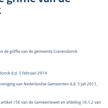
k
an de griffie van de gemeente Cranendonck
onck d.d. 5 februari 2014
Vereniging van Nederlandse Gemeenten d.d. 5 juli 2011,
, artikel 156 van de Gemeentewet en afdeling 10.1.2 van