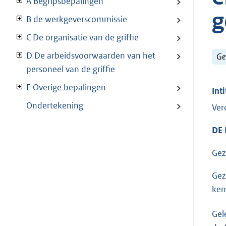
A Begripsbepalingen
g
B de werkgeverscommissie
C De organisatie van de griffie
D De arbeidsvoorwaarden van het
Ge
personeel van de griffie
E Overige bepalingen
Inti
Ondertekening
Ver
DE
Gez
Gez
ken
Gel