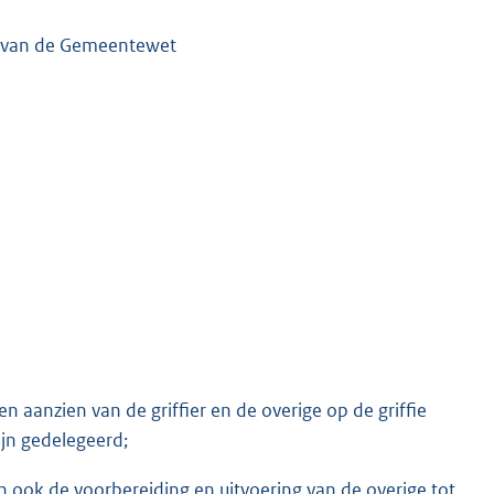
3 van de Gemeentewet
 aanzien van de griffier en de overige op de griffie
jn gedelegeerd;
ook de voorbereiding en uitvoering van de overige tot