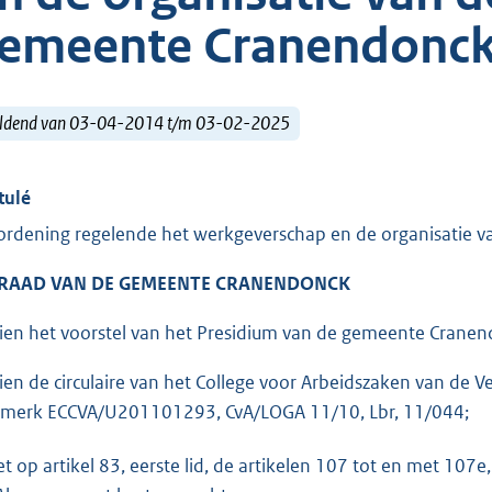
emeente Cranendonc
ldend van 03-04-2014 t/m 03-02-2025
tulé
ordening regelende het werkgeverschap en de organisatie v
 RAAD VAN DE GEMEENTE CRANENDONCK
ien het voorstel van het Presidium van de gemeente Cranend
ien de circulaire van het College voor Arbeidszaken van de 
merk ECCVA/U201101293, CvA/LOGA 11/10, Lbr, 11/044;
et op artikel 83, eerste lid, de artikelen 107 tot en met 107
e