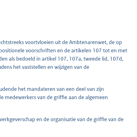
chtstreeks voortvloeien uit de Ambtenarenwet, de op
ositionele voorschriften en de artikelen 107 tot en met
 als bedoeld in artikel 107, 107a, tweede lid, 107d,
dens het vaststellen en wijzigen van de
houdende het mandateren van een deel van zijn
de medewerkers van de griffie aan de algemeen
werkgeverschap en de organisatie van de griffie van de