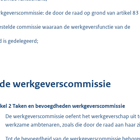
kgeverscommissie: de door de raad op grond van artikel 8
estelde commissie waaraan de werkgeversfunctie van de
d is gedelegeerd;
 de werkgeverscommissie
ikel 2 Taken en bevoegdheden werkgeverscommissie
De werkgeverscommissie oefent het werkgeverschap uit ten
werkzame ambtenaren, zoals die door de raad aan haar zi
Tot de bevoegdheid van de werkgeverscommissie behoren 