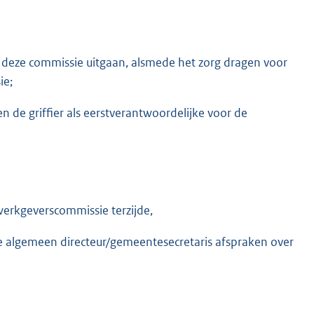
 deze commissie uitgaan, alsmede het zorg dragen voor
ie;
 de griffier als eerstverantwoordelijke voor de
 werkgeverscommissie terzijde,
de algemeen directeur/gemeentesecretaris afspraken over