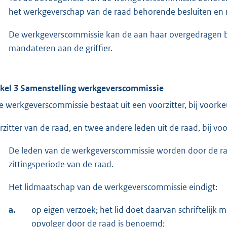
het werkgeverschap van de raad behorende besluiten en 
De werkgeverscommissie kan de aan haar overgedragen b
mandateren aan de griffier.
ikel 3 Samenstelling werkgeverscommissie
e werkgeverscommissie bestaat uit een voorzitter, bij voork
rzitter van de raad, en twee andere leden uit de raad, bij voo
De leden van de werkgeverscommissie worden door de ra
zittingsperiode van de raad.
Het lidmaatschap van de werkgeverscommissie eindigt:
a.
op eigen verzoek; het lid doet daarvan schriftelijk 
opvolger door de raad is benoemd;