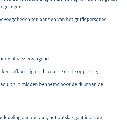
regelingen;
evoegdheden ten aanzien van het griffiepersoneel
eur de plaatsvervangend
rkeur afkomstig uit de coalitie en de oppositie;
ad uit zijn midden benoemd voor de duur van de
mededeling aan de raad; het ontslag gaat in als de