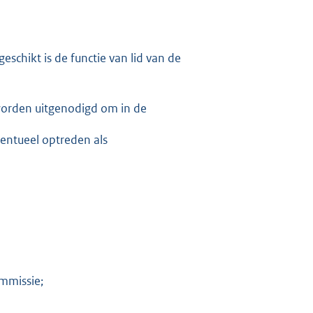
geschikt is de functie van lid van de
worden uitgenodigd om in de
entueel optreden als
ommissie;