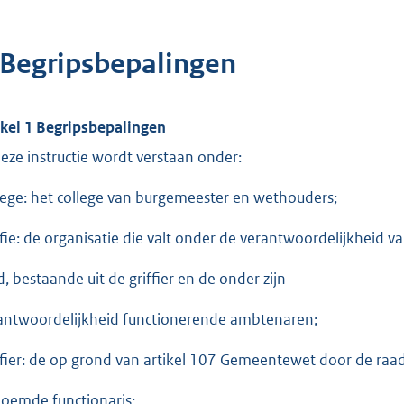
 Begripsbepalingen
ikel 1 Begripsbepalingen
deze instructie wordt verstaan onder:
lege: het college van burgemeester en wethouders;
ffie: de organisatie die valt onder de verantwoordelijkheid v
d, bestaande uit de griffier en de onder zijn
antwoordelijkheid functionerende ambtenaren;
ffier: de op grond van artikel 107 Gemeentewet door de raa
oemde functionaris;