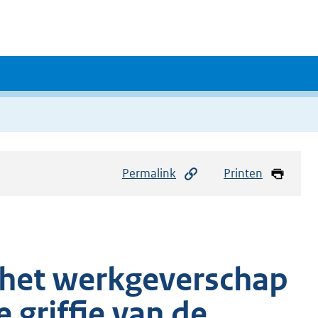
Permalink
Printen
 het werkgeverschap
 griffie van de