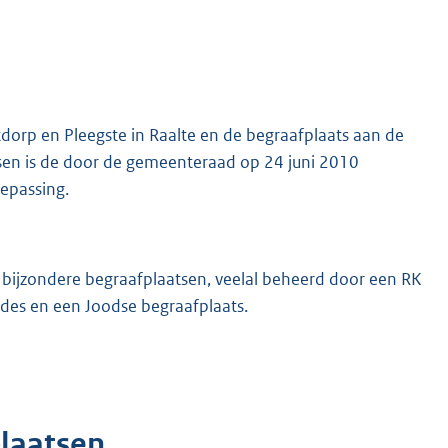
tdorp en Pleegste in Raalte en de begraafplaats aan de
sen is de door de gemeenteraad op 24 juni 2010
epassing.
l bijzondere begraafplaatsen, veelal beheerd door een RK
odes en een Joodse begraafplaats.
plaatsen