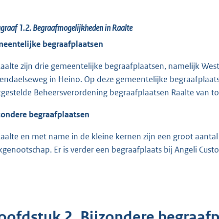
graaf 1.2.
Begraafmogelijkheden in Raalte
eentelijke begraafplaatsen
Raalte zijn drie gemeentelijke begraafplaatsen, namelijk Wes
endaelseweg in Heino. Op deze gemeentelijke begraafplaat
tgestelde Beheersverordening begraafplaatsen Raalte van to
zondere begraafplaatsen
Raalte en met name in de kleine kernen zijn een groot aanta
kgenootschap. Er is verder een begraafplaats bij Angeli Cust
oofdstuk 2. Bijzondere begraaf