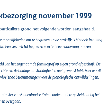
Lijkbezorging november 1999
p particuliere grond het volgende worden aangehaald.
e mogelijkheden om te begraven. In de praktijk is hier ook invulling
kt. Een verzoek tot begraven is in feite een aanvraag om een
eid van het zogenaamde familiegraf op eigen grond afgeschaft. De
echten in de huidige omstandigheden niet gewenst lijkt. Hier wordt
oortvloeiende belemmeringen voor de planologische ontwikkelingen.
minister van Binnenlandse Zaken onder andere gesteld dat hij het
nnen overgaan.