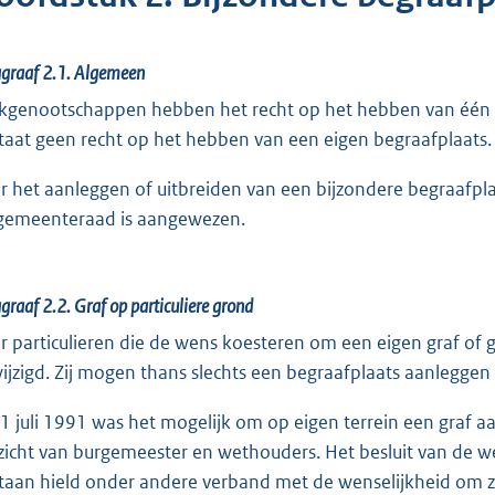
graaf 2.1.
Algemeen
kgenootschappen hebben het recht op het hebben van één of
taat geen recht op het hebben van een eigen begraafplaats.
r het aanleggen of uitbreiden van een bijzondere begraafpl
gemeenteraad is aangewezen.
graaf 2.2.
Graf op particuliere grond
r particulieren die de wens koesteren om een eigen graf of g
ijzigd. Zij mogen thans slechts een begraafplaats aanlegg
 1 juli 1991 was het mogelijk om op eigen terrein een graf a
zicht van burgemeester en wethouders. Het besluit van de 
staan hield onder andere verband met de wenselijkheid om 