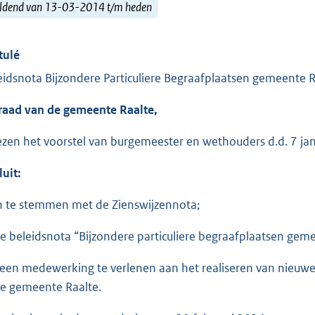
ldend van 13-03-2014 t/m heden
tulé
eidsnota Bijzondere Particuliere Begraafplaatsen gemeente Ra
raad van de gemeente Raalte,
ezen het voorstel van burgemeester en wethouders d.d. 7 ja
luit:
in te stemmen met de Zienswijzennota;
de beleidsnota “Bijzondere particuliere begraafplaatsen gemee
geen medewerking te verlenen aan het realiseren van nieuwe
de gemeente Raalte.