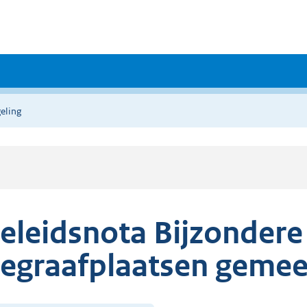
eling
eleidsnota Bijzondere 
egraafplaatsen gemee