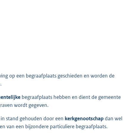
ving op een begraafplaats geschieden en worden de
e
.
entelijke
begraafplaats hebben en dient de gemeente
graven wordt gegeven.
n in stand gehouden door een
kerk
genootschap
dan wel
men van een bijzondere particuliere begraafplaats.