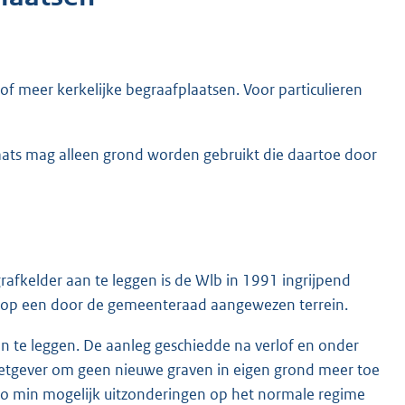
 meer kerkelijke begraafplaatsen. Voor particulieren
aats mag alleen grond worden gebruikt die daartoe door
rafkelder aan te leggen is de Wlb in 1991 ingrijpend
en op een door de gemeenteraad aangewezen terrein.
an te leggen. De aanleg geschiedde na verlof en onder
wetgever om geen nieuwe graven in eigen grond meer toe
zo min mogelijk uitzonderingen op het normale regime