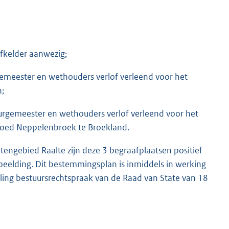
afkelder aanwezig;
rgemeester en wethouders verlof verleend voor het
n;
burgemeester en wethouders verlof verleend voor het
goed Neppelenbroek te Broekland.
engebied Raalte zijn deze 3 begraafplaatsen positief
eelding. Dit bestemmingsplan is inmiddels in werking
ling bestuursrechtspraak van de Raad van State van 18