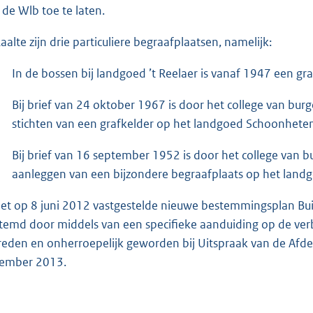
 de Wlb toe te laten.
Raalte zijn drie particuliere begraafplaatsen, namelijk:
In de bossen bij landgoed ’t Reelaer is vanaf 1947 een gr
Bij brief van 24 oktober 1967 is door het college van bu
stichten van een grafkelder op het landgoed Schoonhete
Bij brief van 16 september 1952 is door het college van 
aanleggen van een bijzondere begraafplaats op het land
het op 8 juni 2012 vastgestelde nieuwe bestemmingsplan Buit
temd door middels van een specifieke aanduiding op de verb
reden en onherroepelijk geworden bij Uitspraak van de Afde
ember 2013.