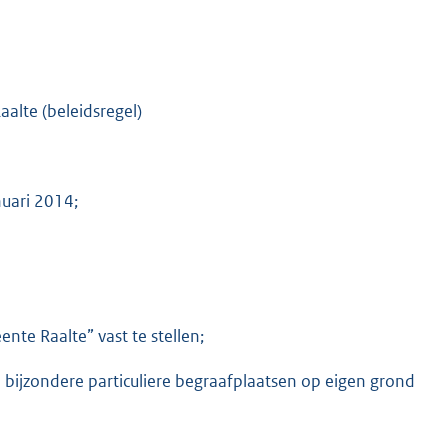
alte (beleidsregel)
nuari 2014;
nte Raalte” vast te stellen;
 bijzondere particuliere begraafplaatsen op eigen grond