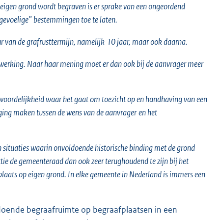
n eigen grond wordt begraven is er sprake van een ongeordend
 gevoelige” bestemmingen toe te laten.
r van de grafrusttermijn, namelijk
10 jaar, maar ook daarna.
dentwerking. Naar haar mening moet er dan ook bij de aanvrager meer
woordelijkheid waar het gaat om toezicht op en handhaving van een
eging maken tussen de wens van de aanvrager
en het
n situaties waarin onvoldoende historische binding met de grond
ie de gemeenteraad dan ook zeer terughoudend te zijn bij het
laats op eigen grond. In elke gemeente in Nederland is immers een
ldoende begraafruimte op begraafplaatsen in een