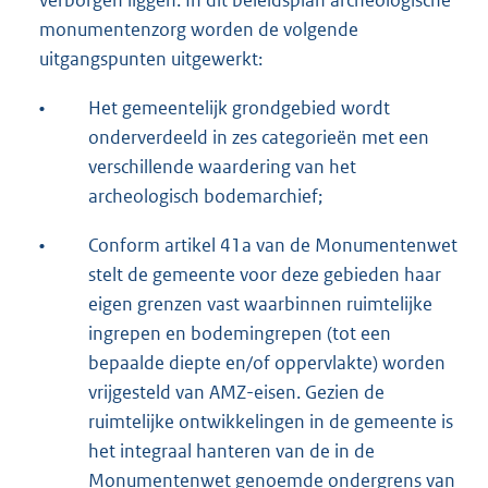
verborgen liggen. In dit beleidsplan archeologische
monumentenzorg worden de volgende
uitgangspunten uitgewerkt:
•
Het gemeentelijk grondgebied wordt
onderverdeeld in zes categorieën met een
verschillende waardering van het
archeologisch bodemarchief;
•
Conform artikel 41a van de Monumentenwet
stelt de gemeente voor deze gebieden haar
eigen grenzen vast waarbinnen ruimtelijke
ingrepen en bodemingrepen (tot een
bepaalde diepte en/of oppervlakte) worden
vrijgesteld van AMZ-eisen. Gezien de
ruimtelijke ontwikkelingen in de gemeente is
het integraal hanteren van de in de
Monumentenwet genoemde ondergrens van