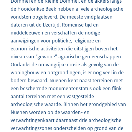
Dommel en de Kleine Dommel, en de akkers langs
de Hooidonkse Beek hebben al vele archeologische
vondsten opgeleverd. De meeste vindplaatsen
dateren uit de IJzertijd, Romeinse tijd en
middeleeuwen en verschaffen de nodige
aanwijzingen voor politieke, religieuze en
economische activiteiten die uitstijgen boven het
niveau van “gewone” agrarische gemeenschappen.
Ondanks de omvangrijke erosie als gevolg van de
woningbouw en ontgrondingen, is er nog veel in de
bodem bewaard. Nuenen kent naast terreinen met
een beschermde monumentenstatus ook een flink
aantal terreinen met een vastgestelde
archeologische waarde. Binnen het grondgebied van
Nuenen worden op de waarden- en
verwachtingenkaart daarnaast drie archeologische
verwachtingszones onderscheiden op grond van de