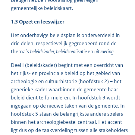
Breugel hebben vooralsnog geen eigen
gemeentelijke beleidskaart.
1.3 Opzet en leeswijzer
Het onderhavige beleidsplan is onderverdeeld in
drie delen, respectievelijk gegroepeerd rond de
thema’s
beleidskader, beleidsrealisatie
en
uitvoering.
Deel I (beleidskader) begint met een overzicht van
het rijks- en provinciale beleid op het gebied van
archeologie en cultuurhistorie (hoofdstuk 2) – het
generieke kader waarbinnen de gemeente haar
beleid dient te formuleren. In hoofdstuk 3 wordt
ingegaan op de nieuwe taken van de gemeente. In
hoofdstuk 5 staan de belangrijkste andere spelers
binnen het archeologiebestel centraal. Het accent
ligt dus op de taakverdeling tussen alle stakeholders