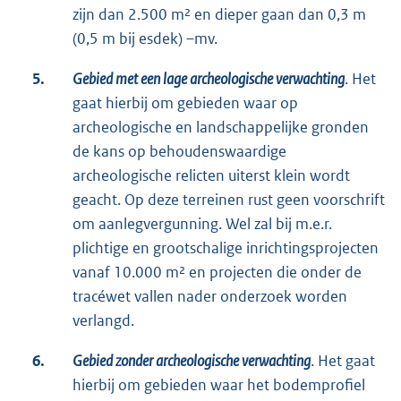
zijn dan 2.500 m² en dieper gaan dan 0,3 m
(0,5 m bij esdek) –mv.
5.
Gebied met een lage archeologische verwachting
. Het
gaat hierbij om gebieden waar op
archeologische en landschappelijke gronden
de kans op behoudenswaardige
archeologische relicten uiterst klein wordt
geacht. Op deze terreinen rust geen voorschrift
om aanlegvergunning. Wel zal bij m.e.r.
plichtige en grootschalige inrichtingsprojecten
vanaf 10.000 m² en projecten die onder de
tracéwet vallen nader onderzoek worden
verlangd.
6.
Gebied zonder archeologische verwachting
. Het gaat
hierbij om gebieden waar het bodemprofiel