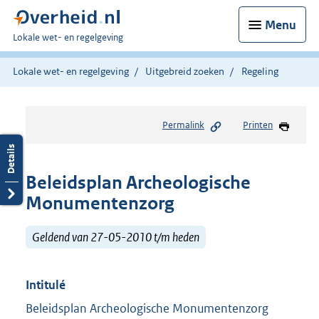
Menu
U
Lokale wet- en regelgeving
bent
hier:
Lokale wet- en regelgeving
Uitgebreid zoeken
Regeling
Permalink
Printen
Beleidsplan Archeologische
Monumentenzorg
Geldend van 27-05-2010 t/m heden
Intitulé
Beleidsplan Archeologische Monumentenzorg