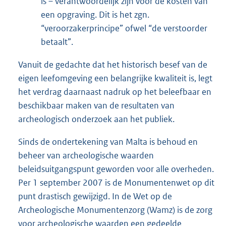
is – verantwoordelijk zijn voor de kosten van
een opgraving. Dit is het zgn.
“veroorzakerprincipe” ofwel “de verstoorder
betaalt”.
Vanuit de gedachte dat het historisch besef van de
eigen leefomgeving een belangrijke kwaliteit is, legt
het verdrag daarnaast nadruk op het beleefbaar en
beschikbaar maken van de resultaten van
archeologisch onderzoek aan het publiek.
Sinds de ondertekening van Malta is behoud en
beheer van archeologische waarden
beleidsuitgangspunt geworden voor alle overheden.
Per 1 september 2007 is de Monumentenwet op dit
punt drastisch gewijzigd. In de Wet op de
Archeologische Monumentenzorg (Wamz) is de zorg
voor archeologische waarden een gedeelde