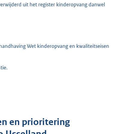
verwijderd uit het register kinderopvang danwel
 handhaving Wet kinderopvang en kwaliteitseisen
tie.
n en prioritering
 IJsselland