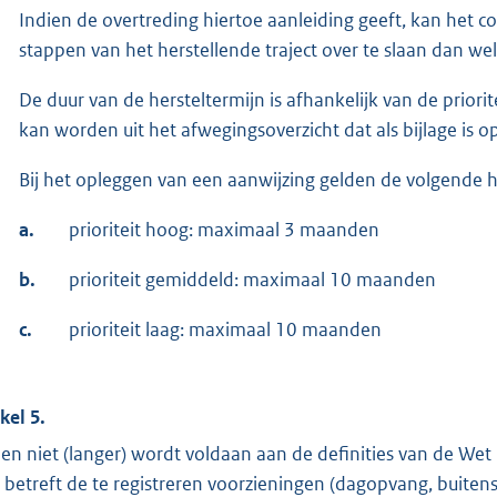
Indien de overtreding hiertoe aanleiding geeft, kan het 
stappen van het herstellende traject over te slaan dan we
De duur van de hersteltermijn is afhankelijk van de priorit
kan worden uit het afwegingsoverzicht dat als bijlage is
Bij het opleggen van een aanwijzing gelden de volgende h
a.
prioriteit hoog: maximaal 3 maanden
b.
prioriteit gemiddeld: maximaal 10 maanden
c.
prioriteit laag: maximaal 10 maanden
kel 5.
ien niet (langer) wordt voldaan aan de definities van de We
 betreft de te registreren voorzieningen (dagopvang, buite