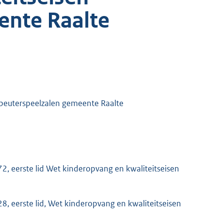
ente Raalte
 peuterspeelzalen gemeente Raalte
1.72, eerste lid Wet kinderopvang en kwaliteitseisen
2.28, eerste lid, Wet kinderopvang en kwaliteitseisen