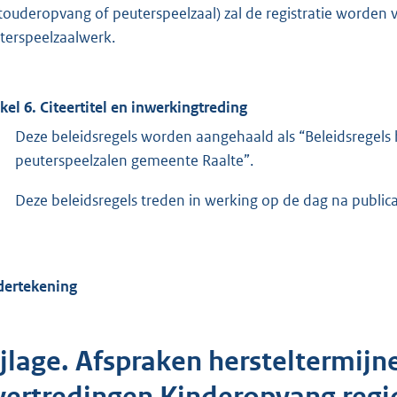
touderopvang of peuterspeelzaal) zal de registratie worden 
terspeelzaalwerk.
ikel 6. Citeertitel en inwerkingtreding
Deze beleidsregels worden aangehaald als “Beleidsregels
peuterspeelzalen gemeente Raalte”.
Deze beleidsregels treden in werking op de dag na publica
ertekening
jlage. Afspraken hersteltermijne
vertredingen Kinderopvang regio