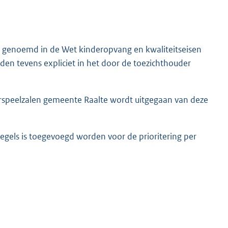
n genoemd in de Wet kinderopvang en kwaliteitseisen
den tevens expliciet in het door de toezichthouder
rspeelzalen gemeente Raalte wordt uitgegaan van deze
regels is toegevoegd worden voor de prioritering per