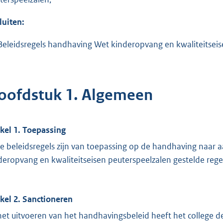
luiten:
Beleidsregels handhaving Wet kinderopvang en kwaliteitseise
oofdstuk 1. Algemeen
ikel 1. Toepassing
e beleidsregels zijn van toepassing op de handhaving naar a
deropvang en kwaliteitseisen peuterspeelzalen gestelde rege
ikel 2. Sanctioneren
 het uitvoeren van het handhavingsbeleid heeft het college d