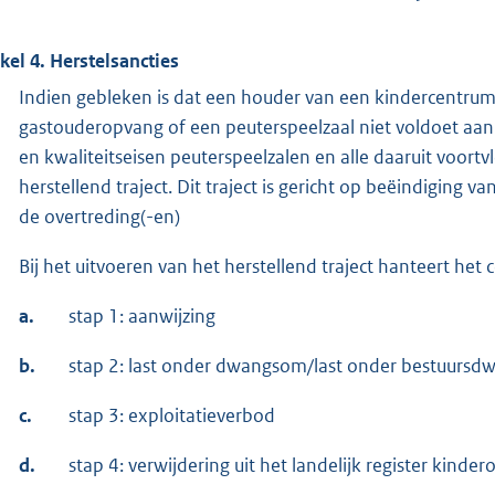
ikel 4. Herstelsancties
Indien gebleken is dat een houder van een kindercentrum
gastouderopvang of een peuterspeelzaal niet voldoet aan
en kwaliteitseisen peuterspeelzalen en alle daaruit voortvl
herstellend traject. Dit traject is gericht op beëindiging
de overtreding(-en)
Bij het uitvoeren van het herstellend traject hanteert het
a.
stap 1: aanwijzing
b.
stap 2: last onder dwangsom/last onder bestuursd
c.
stap 3: exploitatieverbod
d.
stap 4: verwijdering uit het landelijk register kinde