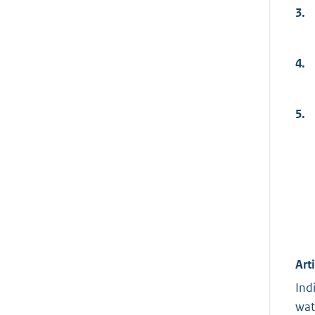
3.
4.
5.
Arti
Ind
wat