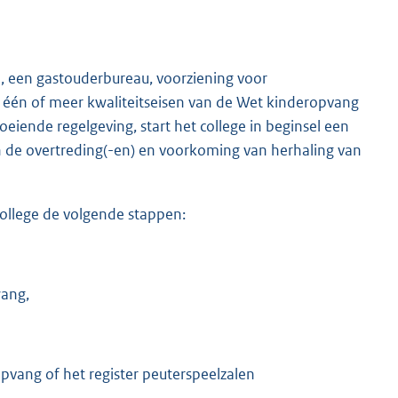
, een gastouderbureau, voorziening voor
 één of meer kwaliteitseisen van de Wet kinderopvang
oeiende regelgeving, start het college in beginsel een
 van de overtreding(-en) en voorkoming van herhaling van
 college de volgende stappen:
wang,
ropvang of het register peuterspeelzalen