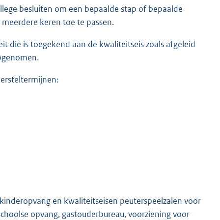
college besluiten om een bepaalde stap of bepaalde
l meerdere keren toe te passen.
eit die is toegekend aan de kwaliteitseis zoals afgeleid
 opgenomen.
ersteltermijnen:
t kinderopvang en kwaliteitseisen peuterspeelzalen voor
nschoolse opvang, gastouderbureau, voorziening voor