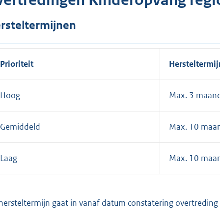
rsteltermijnen
Prioriteit
Hersteltermij
Hoog
Max. 3 maan
Gemiddeld
Max. 10 maa
Laag
Max. 10 maa
hersteltermijn gaat in vanaf datum constatering overtreding