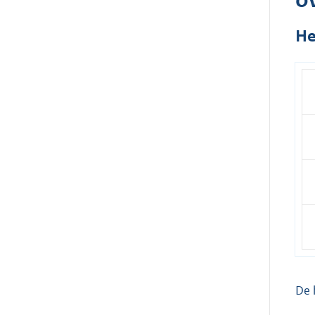
He
De 