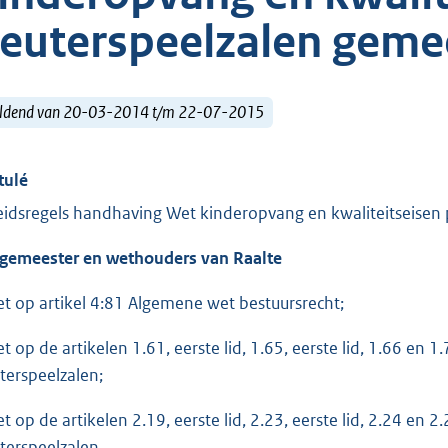
euterspeelzalen geme
ldend van 20-03-2014 t/m 22-07-2015
tulé
eidsregels handhaving Wet kinderopvang en kwaliteitseisen
gemeester en wethouders van
Raalte
et op artikel 4:81 Algemene wet bestuursrecht;
et op de artikelen 1.61, eerste lid, 1.65, eerste lid, 1.66 en 
terspeelzalen;
et op de artikelen 2.19, eerste lid, 2.23, eerste lid, 2.24 en 
terspeelzalen,