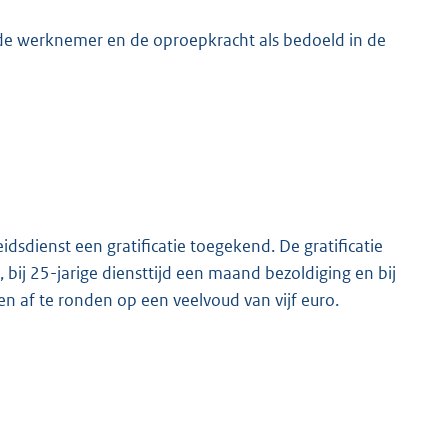
 de werknemer en de oproepkracht als bedoeld in de
dsdienst een gratificatie toegekend. De gratificatie
 bij 25-jarige diensttijd een maand bezoldiging en bij
n af te ronden op een veelvoud van vijf euro.