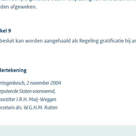
den afgeweken.
ikel 9
 besluit kan worden aangehaald als Regeling gratificatie bij
ertekening
ertogenbosch, 2 november 2004
eputeerde Staten voornoemd,
oorzitter J.R.H. Maij-Weggen
ecretaris drs. W.G.H.M. Rutten