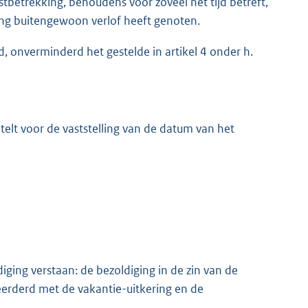
tbetrekking, behoudens voor zoveel het tijd betreft,
g buitengewoon verlof heeft genoten.
d, onverminderd het gestelde in artikel 4 onder h.
 telt voor de vaststelling van de datum van het
iging verstaan: de bezoldiging in de zin van de
eerderd met de vakantie-uitkering en de