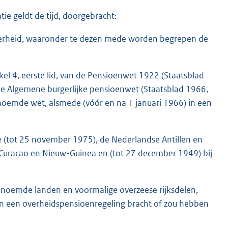
tie geldt de tijd, doorgebracht:
 overheid, waaronder te dezen mede worden begrepen de
ikel 4, eerste lid, van de Pensioenwet 1922 (Staatsblad
 de Algemene burgerlijke pensioenwet (Staatsblad 1966,
enoemde wet, alsmede (vóór en na 1 januari 1966) in een
me (tot 25 november 1975), de Nederlandse Antillen en
Curaçao en Nieuw-Guinea en (tot 27 december 1949) bij
 genoemde landen en voormalige overzeese rijksdelen,
an een overheidspensioenregeling bracht of zou hebben