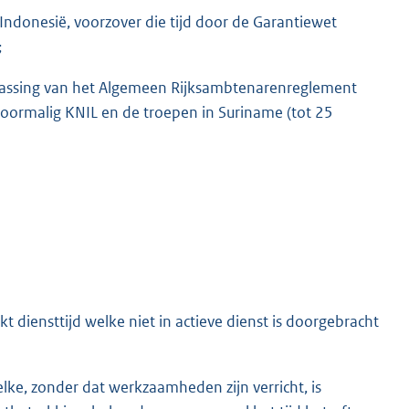
ndonesië, voorzover die tijd door de Garantiewet
;
epassing van het Algemeen Rijksambtenarenreglement
 voormalig KNIL en de troepen in Suriname (tot 25
kt diensttijd welke niet in actieve dienst is doorgebracht
elke, zonder dat werkzaamheden zijn verricht, is