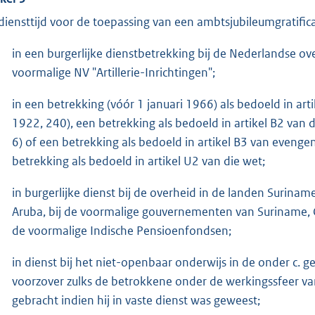
 diensttijd voor de toepassing van een ambtsjubileumgratifica
in een burgerlijke dienstbetrekking bij de Nederlandse
voormalige NV "Artillerie-Inrichtingen";
in een betrekking (vóór 1 januari 1966) als bedoeld in art
1922, 240), een betrekking als bedoeld in artikel B2 van
6) of een betrekking als bedoeld in artikel B3 van eveng
betrekking als bedoeld in artikel U2 van die wet;
in burgerlijke dienst bij de overheid in de landen Surina
Aruba, bij de voormalige gouvernementen van Suriname, 
de voormalige Indische Pensioenfondsen;
in dienst bij het niet-openbaar onderwijs in de onder c.
voorzover zulks de betrokkene onder de werkingssfeer v
gebracht indien hij in vaste dienst was geweest;