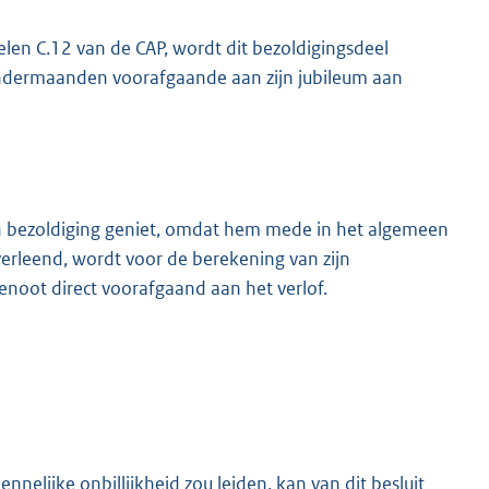
elen C.12 van de CAP, wordt dit bezoldigingsdeel
lendermaanden voorafgaande aan zijn jubileum aan
n bezoldiging geniet, omdat hem mede in het algemeen
erleend, wordt voor de berekening van zijn
genoot direct voorafgaand aan het verlof.
ennelijke onbillijkheid zou leiden, kan van dit besluit