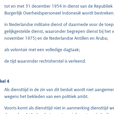
tot en met 31 december 1954 in dienst van de Republiek I
Burgerlijk Overheidspersoneel Indonesië wordt bestreken
in Nederlandse militaire dienst of daarmede voor de to
gelijkgestelde dienst, waaronder begrepen dienst bij het
november 1975) en de Nederlandse Antillen en Aruba;
als volontair met een volledige dagtaak;
de tijd waaronder rechtsherstel is verleend.
ikel 4
Als diensttijd in de zin van dit besluit wordt niet aangemer
wegens het bekleden van een politiek ambt.
Voorts komt als diensttijd niet in aanmerking diensttijd w