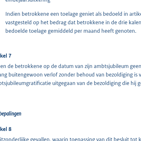
Indien betrokkene een toelage geniet als bedoeld in artik
vastgesteld op het bedrag dat betrokkene in de drie ka
bedoelde toelage gemiddeld per maand heeft genoten.
ikel 7
ien de betrokkene op de datum van zijn ambtsjubileum gee
ang buitengewoon verlof zonder behoud van bezoldiging is v
tsjubileumgratificatie uitgegaan van de bezoldiging die hij 
bepalingen
ikel 8
uitzonderlijke gevallen, waarin toepassing van dit besluit tot k