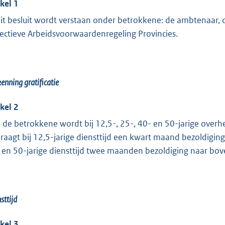
ikel 1
dit besluit wordt verstaan onder betrokkene: de ambtenaar,
lectieve Arbeidsvoorwaardenregeling Provincies.
enning gratificatie
ikel 2
 de betrokkene wordt bij 12,5-, 25-, 40- en 50-jarige overhei
raagt bij 12,5-jarige diensttijd een kwart maand bezoldiging,
 en 50-jarige diensttijd twee maanden bezoldiging naar bove
sttijd
ikel 3