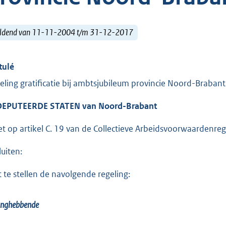
ldend van 11-11-2004 t/m 31-12-2017
tulé
eling gratificatie bij ambtsjubileum provincie Noord-Brabant
EPUTEERDE STATEN van Noord-Brabant
et op artikel C. 19 van de Collectieve Arbeidsvoorwaardenrege
luiten:
t te stellen de navolgende regeling:
anghebbende