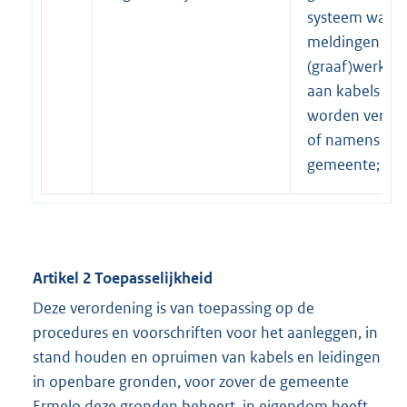
systeem waari
meldingen va
(graaf)werkz
aan kabels en 
worden verwer
of namens de
gemeente;
Artikel 2 Toepasselijkheid
Deze verordening is van toepassing op de
procedures en voorschriften voor het aanleggen, in
stand houden en opruimen van kabels en leidingen
in openbare gronden, voor zover de gemeente
Ermelo deze gronden beheert, in eigendom heeft