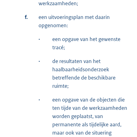
werkzaamheden;
f.
een uitvoeringsplan met daarin
opgenomen:
·
een opgave van het gewenste
tracé;
·
de resultaten van het
haalbaarheidsonderzoek
betreffende de beschikbare
ruimte;
·
een opgave van de objecten die
ten tijde van de werkzaamheden
worden geplaatst, van
permanente als tijdelijke aard,
maar ook van de situering