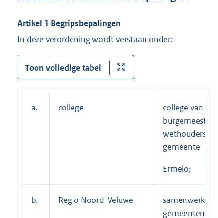
Artikel 1 Begripsbepalingen
In deze verordening wordt verstaan onder:
Toon volledige tabel
a.
college
college van
burgemeester 
wethouders va
gemeente
Ermelo;
b.
Regio Noord-Veluwe
samenwerking 
gemeenten Put