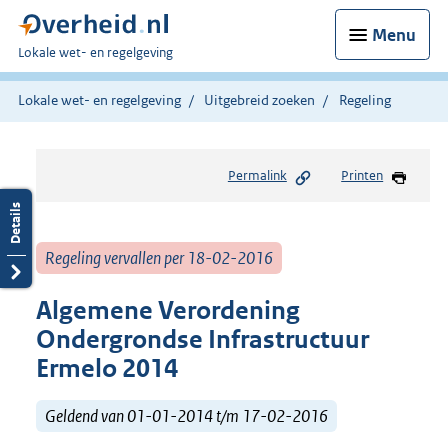
Menu
U
Lokale wet- en regelgeving
bent
hier:
Lokale wet- en regelgeving
Uitgebreid zoeken
Regeling
Permalink
Printen
Regeling vervallen per 18-02-2016
Algemene Verordening
Ondergrondse Infrastructuur
Ermelo 2014
Geldend van 01-01-2014 t/m 17-02-2016