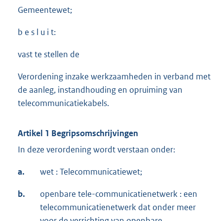
Gemeentewet;
b e s l u i t:
vast te stellen de
Verordening inzake werkzaamheden in verband met
de aanleg, instandhouding en opruiming van
telecommunicatiekabels.
Artikel 1 Begripsomschrijvingen
In deze verordening wordt verstaan onder:
a.
wet : Telecommunicatiewet;
b.
openbare tele-communicatienetwerk : een
telecommunicatienetwerk dat onder meer
voor de verrichting van openbare