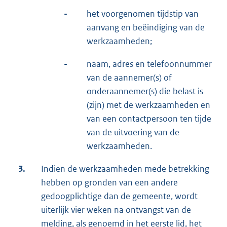
-
het voorgenomen tijdstip van
aanvang en beëindiging van de
werkzaamheden;
-
naam, adres en telefoonnummer
van de aannemer(s) of
onderaannemer(s) die belast is
(zijn) met de werkzaamheden en
van een contactpersoon ten tijde
van de uitvoering van de
werkzaamheden.
3.
Indien de werkzaamheden mede betrekking
hebben op gronden van een andere
gedoogplichtige dan de gemeente, wordt
uiterlijk vier weken na ontvangst van de
melding, als genoemd in het eerste lid, het