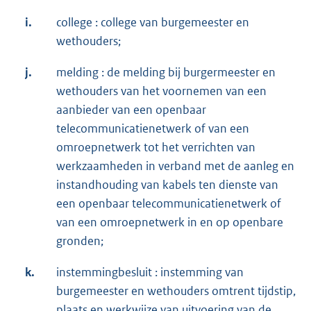
i.
college : college van burgemeester en
wethouders;
j.
melding : de melding bij burgermeester en
wethouders van het voornemen van een
aanbieder van een openbaar
telecommunicatienetwerk of van een
omroepnetwerk tot het verrichten van
werkzaamheden in verband met de aanleg en
instandhouding van kabels ten dienste van
een openbaar telecommunicatienetwerk of
van een omroepnetwerk in en op openbare
gronden;
k.
instemmingbesluit : instemming van
burgemeester en wethouders omtrent tijdstip,
plaats en werkwijze van uitvoering van de