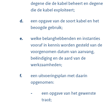
degene die de kabel beheert en degene
die de kabel exploiteert;
d.
een opgave van de soort kabel en het
beoogde gebruik;
e.
welke belanghebbenden en instanties
vooraf in kennis worden gesteld van de
voorgenomen datum van aanvang,
beëindiging en de aard van de
werkzaamheden;
f.
een uitvoeringsplan met daarin
opgenomen:
-
een opgave van het gewenste
tracé;