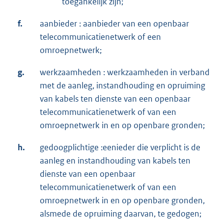
toegankelijk zijn;
f.
aanbieder : aanbieder van een openbaar
telecommunicatienetwerk of een
omroepnetwerk;
g.
werkzaamheden : werkzaamheden in verband
met de aanleg, instandhouding en opruiming
van kabels ten dienste van een openbaar
telecommunicatienetwerk of van een
omroepnetwerk in en op openbare gronden;
h.
gedoogplichtige :eenieder die verplicht is de
aanleg en instandhouding van kabels ten
dienste van een openbaar
telecommunicatienetwerk of van een
omroepnetwerk in en op openbare gronden,
alsmede de opruiming daarvan, te gedogen;