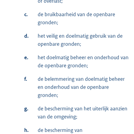
of overlast;
c.
de bruikbaarheid van de openbare
gronden;
d.
het veilig en doelmatig gebruik van de
openbare gronden;
e.
het doelmatig beheer en onderhoud van
de openbare gronden;
f.
de belemmering van doelmatig beheer
en onderhoud van de openbare
gronden;
g.
de bescherming van het uiterlijk aanzien
van de omgeving;
h.
de bescherming van