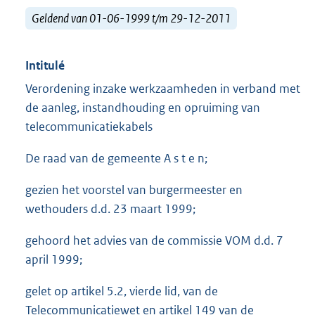
Geldend van 01-06-1999 t/m 29-12-2011
Intitulé
Verordening inzake werkzaamheden in verband met
de aanleg, instandhouding en opruiming van
telecommunicatiekabels
De raad van de gemeente A s t e n;
gezien het voorstel van burgermeester en
wethouders d.d. 23 maart 1999;
gehoord het advies van de commissie VOM d.d. 7
april 1999;
gelet op artikel 5.2, vierde lid, van de
Telecommunicatiewet en artikel 149 van de