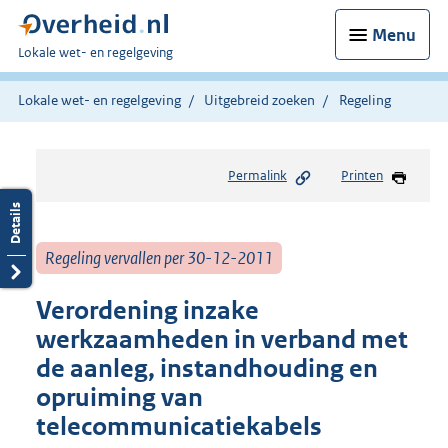
Menu
U
Lokale wet- en regelgeving
bent
hier:
Lokale wet- en regelgeving
Uitgebreid zoeken
Regeling
Permalink
Printen
Regeling vervallen per 30-12-2011
Verordening inzake
werkzaamheden in verband met
de aanleg, instandhouding en
opruiming van
telecommunicatiekabels