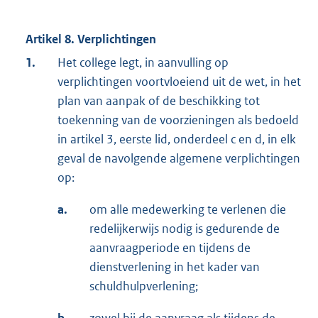
Artikel 8. Verplichtingen
1.
Het college legt, in aanvulling op
verplichtingen voortvloeiend uit de wet, in het
plan van aanpak of de beschikking tot
toekenning van de voorzieningen als bedoeld
in artikel 3, eerste lid, onderdeel c en d, in elk
geval de navolgende algemene verplichtingen
op:
a.
om alle medewerking te verlenen die
redelijkerwijs nodig is gedurende de
aanvraagperiode en tijdens de
dienstverlening in het kader van
schuldhulpverlening;
b.
zowel bij de aanvraag als tijdens de