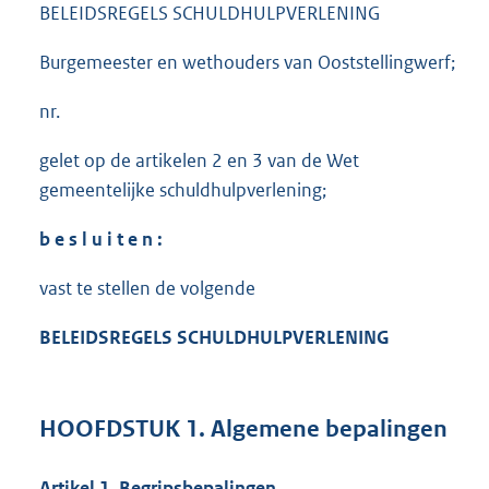
BELEIDSREGELS SCHULDHULPVERLENING
Burgemeester en wethouders van Ooststellingwerf;
nr.
gelet op de artikelen 2 en 3 van de Wet
gemeentelijke schuldhulpverlening;
b e s l u i t e n :
vast te stellen de volgende
BELEIDSREGELS SCHULDHULPVERLENING
HOOFDSTUK 1. Algemene bepalingen
Artikel 1. Begripsbepalingen