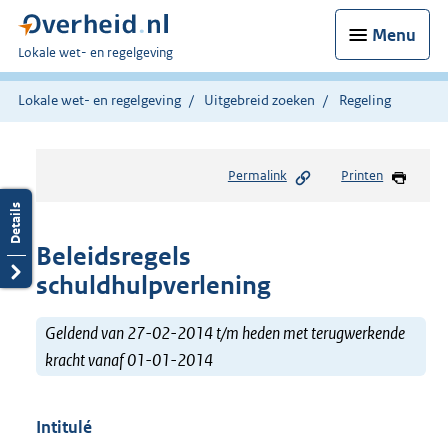
Menu
U
Lokale wet- en regelgeving
bent
hier:
Lokale wet- en regelgeving
Uitgebreid zoeken
Regeling
Permalink
Printen
Beleidsregels
schuldhulpverlening
Geldend van 27-02-2014 t/m heden met terugwerkende
kracht vanaf 01-01-2014
Intitulé