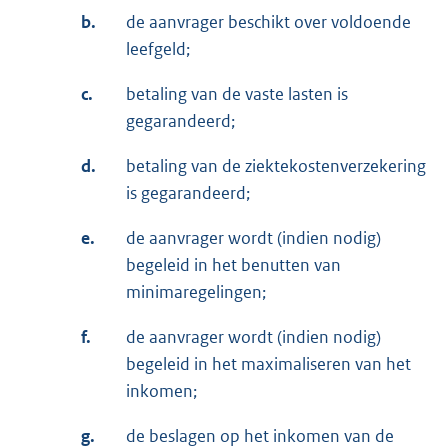
b.
de aanvrager beschikt over voldoende
leefgeld;
c.
betaling van de vaste lasten is
gegarandeerd;
d.
betaling van de ziektekostenverzekering
is gegarandeerd;
e.
de aanvrager wordt (indien nodig)
begeleid in het benutten van
minimaregelingen;
f.
de aanvrager wordt (indien nodig)
begeleid in het maximaliseren van het
inkomen;
g.
de beslagen op het inkomen van de