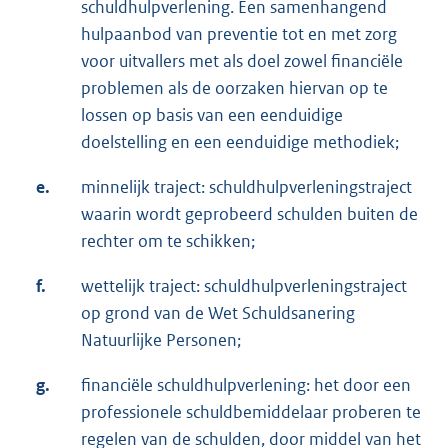
schuldhulpverlening. Een samenhangend
hulpaanbod van preventie tot en met zorg
voor uitvallers met als doel zowel financiële
problemen als de oorzaken hiervan op te
lossen op basis van een eenduidige
doelstelling en een eenduidige methodiek;
e.
minnelijk traject: schuldhulpverleningstraject
waarin wordt geprobeerd schulden buiten de
rechter om te schikken;
f.
wettelijk traject: schuldhulpverleningstraject
op grond van de Wet Schuldsanering
Natuurlijke Personen;
g.
financiële schuldhulpverlening: het door een
professionele schuldbemiddelaar proberen te
regelen van de schulden, door middel van het