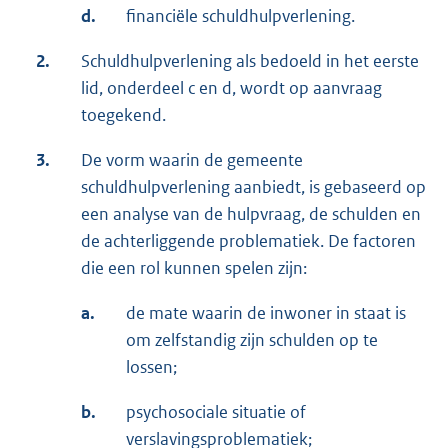
d.
financiële schuldhulpverlening.
2.
Schuldhulpverlening als bedoeld in het eerste
lid, onderdeel c en d, wordt op aanvraag
toegekend.
3.
De vorm waarin de gemeente
schuldhulpverlening aanbiedt, is gebaseerd op
een analyse van de hulpvraag, de schulden en
de achterliggende problematiek. De factoren
die een rol kunnen spelen zijn:
a.
de mate waarin de inwoner in staat is
om zelfstandig zijn schulden op te
lossen;
b.
psychosociale situatie of
verslavingsproblematiek;