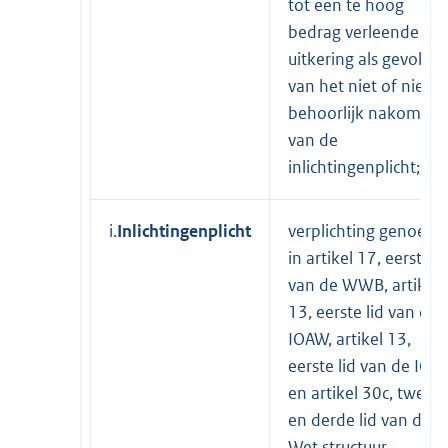
tot een te hoog
bedrag verleende
uitkering als gevolg
van het niet of niet
behoorlijk nakomen
van de
inlichtingenplicht;
i.
Inlichtingenplicht
verplichting genoem
in artikel 17, eerste li
van de WWB, artikel
13, eerste lid van de
IOAW, artikel 13,
eerste lid van de IOA
en artikel 30c, tweed
en derde lid van de
Wet structuur