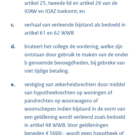
artikel 25, tweede lid en artikel 26 van de
IOAW en IOAZ toekomt; en
c.
verhaal van verleende bijstand als bedoeld in
artikel 61 en 62 WWB
d.
bruteert het college de vordering, welke zijn
ontstaan door gebruik te maken van de onder
b genoemde bevoegdheden, bij gebreke van
niet tijdige betaling.
e.
vestiging van zekerheidsrechten door middel
van hypotheekrechten op woningen of
pandrechten op woonwagens of
woonschepen indien bijstand in de vorm van
een geldlening wordt verleend zoals bedoeld
in artikel 48 WWB. Voor geldleningen
beneden € 5000,- wordt geen hypotheek of