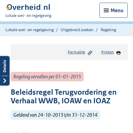
Menu
U
Lokale wet- en regelgeving
bent
hier:
Lokale wet- en regelgeving
Uitgebreid zoeken
Regeling
Permalink
Printen
Regeling vervallen per 01-01-2015
Beleidsregel Terugvordering en
Verhaal WWB, IOAW en IOAZ
Geldend van 24-10-2013 t/m 31-12-2014