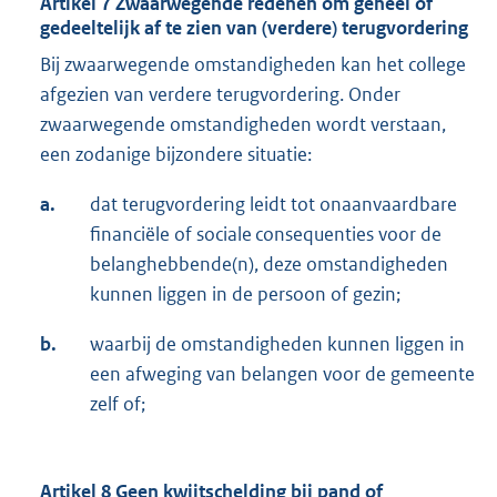
Artikel 7 Zwaarwegende redenen om geheel of
gedeeltelijk af te zien van (verdere) terugvordering
Bij zwaarwegende omstandigheden kan het college
afgezien van verdere terugvordering. Onder
zwaarwegende omstandigheden wordt verstaan,
een zodanige bijzondere situatie:
a.
dat terugvordering leidt tot onaanvaardbare
financiële of sociale consequenties voor de
belanghebbende(n), deze omstandigheden
kunnen liggen in de persoon of gezin;
b.
waarbij de omstandigheden kunnen liggen in
een afweging van belangen voor de gemeente
zelf of;
Artikel 8 Geen kwijtschelding bij pand of