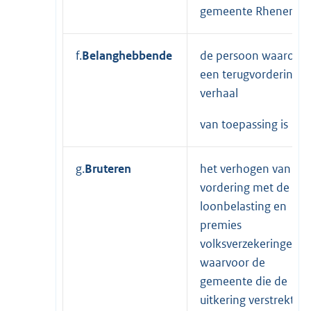
gemeente Rhenen
f.
Belanghebbende
de persoon waarop
een terugvordering o
verhaal
van toepassing is
g.
Bruteren
het verhogen van de
vordering met de
loonbelasting en
premies
volksverzekeringen
waarvoor de
gemeente die de
uitkering verstrekt