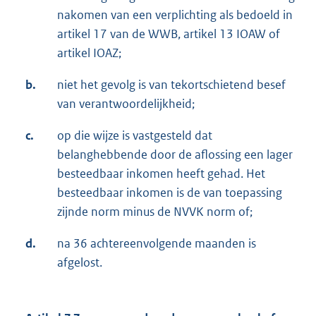
nakomen van een verplichting als bedoeld in
artikel 17 van de WWB, artikel 13 IOAW of
artikel IOAZ;
b.
niet het gevolg is van tekortschietend besef
van verantwoordelijkheid;
c.
op die wijze is vastgesteld dat
belanghebbende door de aflossing een lager
besteedbaar inkomen heeft gehad. Het
besteedbaar inkomen is de van toepassing
zijnde norm minus de NVVK norm of;
d.
na 36 achtereenvolgende maanden is
afgelost.