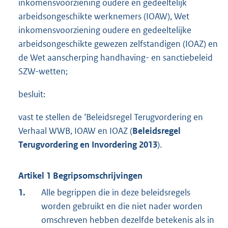
inkomensvoorziening oudere en gedeeltelijk
arbeidsongeschikte werknemers (IOAW), Wet
inkomensvoorziening oudere en gedeeltelijke
arbeidsongeschikte gewezen zelfstandigen (IOAZ) en
de Wet aanscherping handhaving- en sanctiebeleid
SZW-wetten;
besluit:
vast te stellen de ‘Beleidsregel Terugvordering en
Verhaal WWB, IOAW en IOAZ (
Beleidsregel
Terugvordering en
Invordering
201
3
).
Artikel 1 Begripsomschrijvingen
1.
Alle begrippen die in deze beleidsregels
worden gebruikt en die niet nader worden
omschreven hebben dezelfde betekenis als in