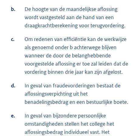
b.
De hoogte van de maandelijkse aflossing
wordt vastgesteld aan de hand van een
draagkrachtberekening voor terugvordering.
c.
Om redenen van efficiëntie kan de werkwijze
als genoemd onder b achterwege blijven
wanneer de door de belanghebbende
voorgestelde aflossing er toe zal leiden dat de
vordering binnen drie jaar kan zijn afgelost.
d.
In geval van fraudevorderingen bestaat de
aflossingsverpichting uit het
benadelingsbedrag en een bestuurlijke boete.
e.
In geval van bijzondere persoonlijke
omstandigheden stellen het college het
aflossingsbedrag individueel vast. Het