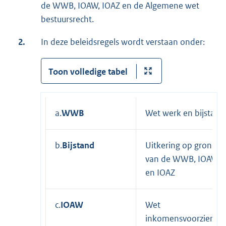
de WWB, IOAW, IOAZ en de Algemene wet
bestuursrecht.
2.
In deze beleidsregels wordt verstaan onder:
Toon volledige tabel
a.
WWB
Wet werk en bijstand
b.
Bijstand
Uitkering op grond
van de WWB, IOAW
en IOAZ
c.
IOAW
Wet
inkomensvoorzienin