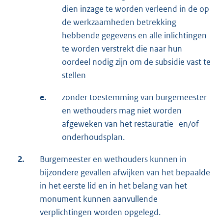
dien inzage te worden verleend in de op
de werkzaamheden betrekking
hebbende gegevens en alle inlichtingen
te worden verstrekt die naar hun
oordeel nodig zijn om de subsidie vast te
stellen
e.
zonder toestemming van burgemeester
en wethouders mag niet worden
afgeweken van het restauratie- en/of
onderhoudsplan.
2.
Burgemeester en wethouders kunnen in
bijzondere gevallen afwijken van het bepaalde
in het eerste lid en in het belang van het
monument kunnen aanvullende
verplichtingen worden opgelegd.