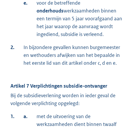
e.
voor de betreffende
onderhouds
werkzaamheden binnen
een termijn van 5 jaar voorafgaand aan
het jaar waarop de aanvraag wordt
ingediend, subsidie is verleend.
2.
In bijzondere gevallen kunnen burgemeester
en wethouders afwijken van het bepaalde in
het eerste lid van dit artikel onder c, d en e.
Artikel 7 Verplichtingen subsidie-ontvanger
Bij de subsidieverlening worden in ieder geval de
volgende verplichting opgelegd:
1.
a.
met de uitvoering van de
werkzaamheden dient binnen twaalf