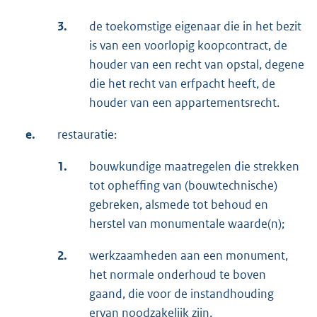
3.
de toekomstige eigenaar die in het bezit
is van een voorlopig koopcontract, de
houder van een recht van opstal, degene
die het recht van erfpacht heeft, de
houder van een appartementsrecht.
e.
restauratie:
1.
bouwkundige maatregelen die strekken
tot opheffing van (bouwtechnische)
gebreken, alsmede tot behoud en
herstel van monumentale waarde(n);
2.
werkzaamheden aan een monument,
het normale onderhoud te boven
gaand, die voor de instandhouding
ervan noodzakelijk zijn.