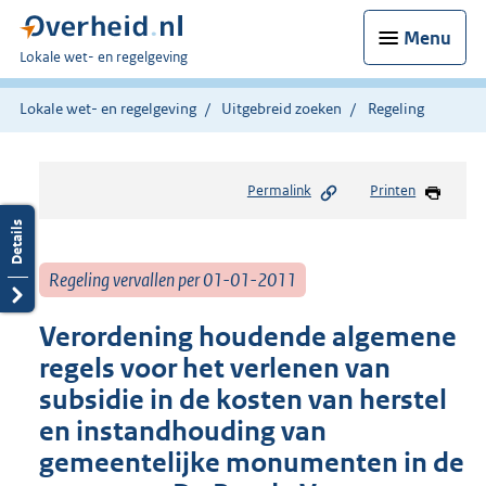
Menu
U
Lokale wet- en regelgeving
bent
hier:
Lokale wet- en regelgeving
Uitgebreid zoeken
Regeling
Permalink
Printen
Regeling vervallen per 01-01-2011
Verordening houdende algemene
regels voor het verlenen van
subsidie in de kosten van herstel
en instandhouding van
gemeentelijke monumenten in de