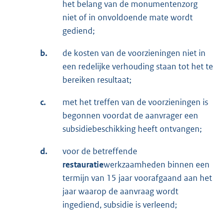
het belang van de monumentenzorg
niet of in onvoldoende mate wordt
gediend;
b.
de kosten van de voorzieningen niet in
een redelijke verhouding staan tot het te
bereiken resultaat;
c.
met het treffen van de voorzieningen is
begonnen voordat de aanvrager een
subsidiebeschikking heeft ontvangen;
d.
voor de betreffende
restauratie
werkzaamheden binnen een
termijn van 15 jaar voorafgaand aan het
jaar waarop de aanvraag wordt
ingediend, subsidie is verleend;