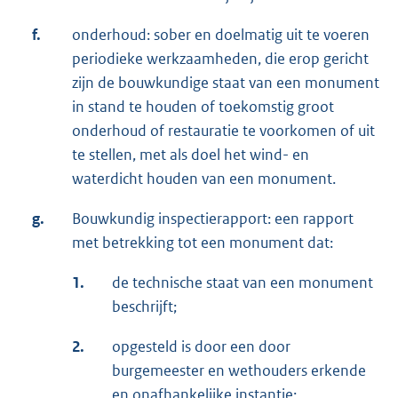
f.
onderhoud: sober en doelmatig uit te voeren
periodieke werkzaamheden, die erop gericht
zijn de bouwkundige staat van een monument
in stand te houden of toekomstig groot
onderhoud of restauratie te voorkomen of uit
te stellen, met als doel het wind- en
waterdicht houden van een monument.
g.
Bouwkundig inspectierapport: een rapport
met betrekking tot een monument dat:
1.
de technische staat van een monument
beschrijft;
2.
opgesteld is door een door
burgemeester en wethouders erkende
en onafhankelijke instantie;