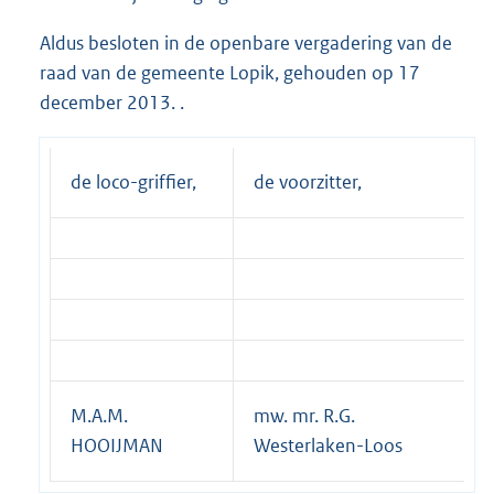
Aldus besloten in de openbare vergadering van de
raad van de gemeente Lopik, gehouden op 17
december 2013. .
de loco-griffier,
de voorzitter,
M.A.M.
mw. mr. R.G.
HOOIJMAN
Westerlaken-Loos