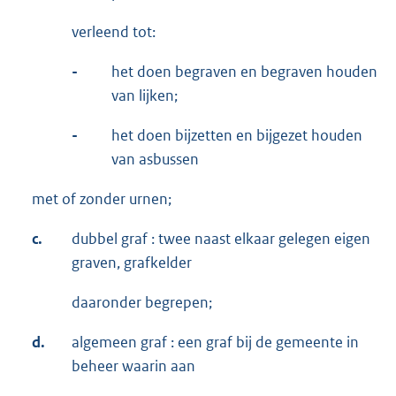
verleend tot:
-
het doen begraven en begraven houden
van lijken;
-
het doen bijzetten en bijgezet houden
van asbussen
met of zonder urnen;
c.
dubbel graf : twee naast elkaar gelegen eigen
graven, grafkelder
daaronder begrepen;
d.
algemeen graf : een graf bij de gemeente in
beheer waarin aan