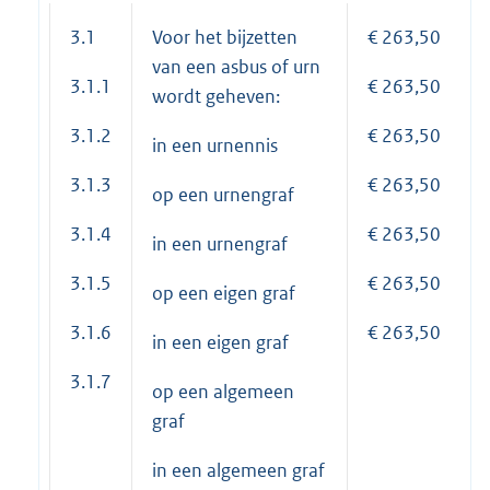
3.1
Voor het bijzetten
€ 263,50
van een asbus of urn
3.1.1
€ 263,50
wordt geheven:
3.1.2
€ 263,50
in een urnennis
3.1.3
€ 263,50
op een urnengraf
3.1.4
€ 263,50
in een urnengraf
3.1.5
€ 263,50
op een eigen graf
3.1.6
€ 263,50
in een eigen graf
3.1.7
op een algemeen
graf
in een algemeen graf