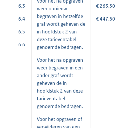
Voor het na opgraven
6.3
€ 263,50
weer opnieuw
begraven in hetzelfde
6.4
€ 447,60
graf wordt geheven de
6.5
in hoofdstuk 2 van
deze tarieventabel
6.6.
genoemde bedragen.
Voor het na opgraven
weer begraven in een
ander graf wordt
geheven de in
hoofdstuk 2 van deze
tarieventabel
genoemde bedragen.
Voor het opgraven of
verwijderen van een