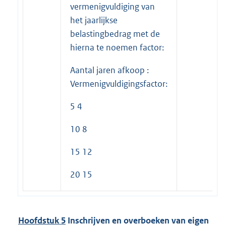
vermenigvuldiging van
het jaarlijkse
belastingbedrag met de
hierna te noemen factor:
Aantal jaren afkoop :
Vermenigvuldigingsfactor:
5 4
10 8
15 12
20 15
Hoofdstuk 5
Inschrijven en overboeken van eigen