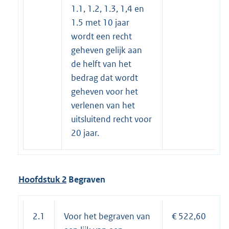
1.1, 1.2, 1.3, 1,4 en
1.5 met 10 jaar
wordt een recht
geheven gelijk aan
de helft van het
bedrag dat wordt
geheven voor het
verlenen van het
uitsluitend recht voor
20 jaar.
Hoofd
stuk 2
Begra
ven
2.1
Voor het begraven van
€ 522,60