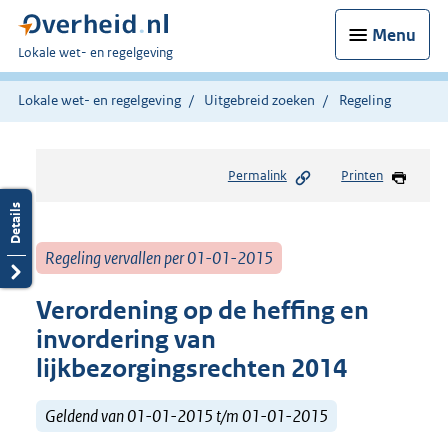
Menu
U
Lokale wet- en regelgeving
bent
hier:
Lokale wet- en regelgeving
Uitgebreid zoeken
Regeling
Permalink
Printen
Regeling vervallen per 01-01-2015
Verordening op de heffing en
invordering van
lijkbezorgingsrechten 2014
Geldend van 01-01-2015 t/m 01-01-2015