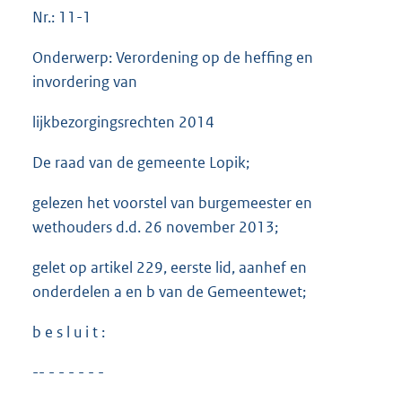
Nr.: 11-1
Onderwerp: Verordening op de heffing en
invordering van
lijkbezorgingsrechten 2014
De raad van de gemeente Lopik;
gelezen het voorstel van burgemeester en
wethouders d.d. 26 november 2013;
gelet op artikel 229, eerste lid, aanhef en
onderdelen a en b van de Gemeentewet;
b e s l u i t :
-- - - - - - -