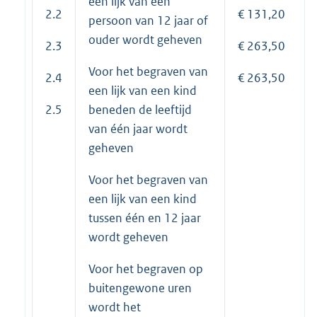
een lijk van een
2.2
€ 131,20
persoon van 12 jaar of
ouder wordt geheven
2.3
€ 263,50
Voor het begraven van
2.4
€ 263,50
een lijk van een kind
2.5
beneden de leeftijd
van één jaar wordt
geheven
Voor het begraven van
een lijk van een kind
tussen één en 12 jaar
wordt geheven
Voor het begraven op
buitengewone uren
wordt het