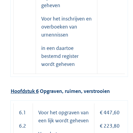
geheven
Voor het inschrijven en
overboeken van
urnennissen
in een daartoe
bestemd register
wordt geheven
Hoofdstuk 6
Opgraven, ruimen, verstrooien
6.1
Voor het opgraven van
€ 447,60
een lijk wordt geheven
6.2
€ 223,80