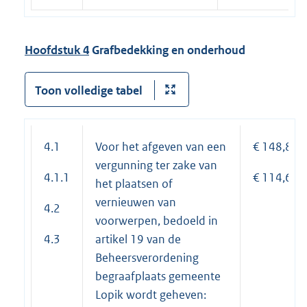
Hoofdstuk 4
Grafbedekking en onderhoud
Toon volledige tabel
4.1
Voor het afgeven van een
€ 148,85
vergunning ter zake van
4.1.1
€ 114,65
het plaatsen of
vernieuwen van
4.2
voorwerpen, bedoeld in
4.3
artikel 19 van de
Beheersverordening
begraafplaats gemeente
Lopik wordt geheven: