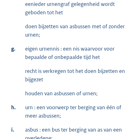
eenieder urnengraf gelegenheid wordt
geboden tot het
doen bijzetten van asbussen met of zonder
urnen;
g.
eigen urnennis : een nis waarvoor voor
bepaalde of onbepaalde tijd het
recht is verkregen tot het doen bijzetten en
bijgezet
houden van asbussen of urnen;
h.
urn : een voorwerp ter berging van één of
meer asbussen;
i.
asbus : een bus ter berging van as van een
overledene;