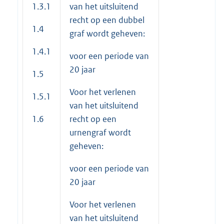
1.3.1
van het uitsluitend
recht op een dubbel
1.4
graf wordt geheven:
1.4.1
voor een periode van
20 jaar
1.5
Voor het verlenen
1.5.1
van het uitsluitend
1.6
recht op een
urnengraf wordt
geheven:
voor een periode van
20 jaar
Voor het verlenen
van het uitsluitend