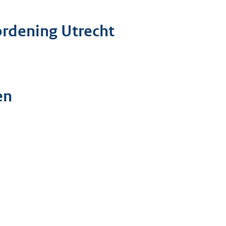
ordening Utrecht
en