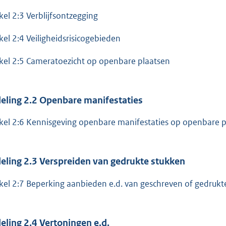
ikel 2:3 Verblijfsontzegging
ikel 2:4 Veiligheidsrisicogebieden
ikel 2:5 Cameratoezicht op openbare plaatsen
eling 2.2 Openbare manifestaties
ikel 2:6 Kennisgeving openbare manifestaties op openbare 
eling 2.3 Verspreiden van gedrukte stukken
ikel 2:7 Beperking aanbieden e.d. van geschreven of gedruk
eling 2.4 Vertoningen e.d.