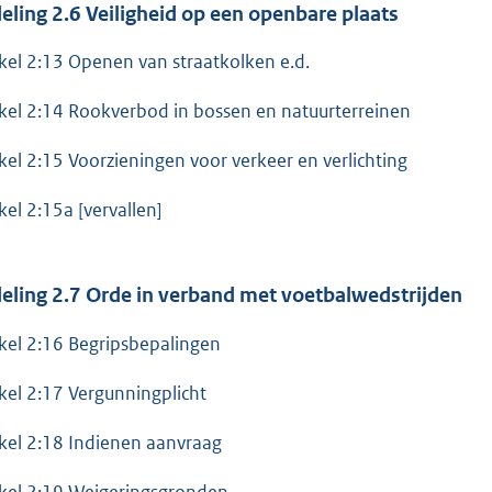
eling 2.6 Veiligheid op een openbare plaats
ikel 2:13 Openen van straatkolken e.d.
ikel 2:14 Rookverbod in bossen en natuurterreinen
ikel 2:15 Voorzieningen voor verkeer en verlichting
ikel 2:15a [vervallen]
eling 2.7 Orde in verband met voetbalwedstrijden
ikel 2:16 Begripsbepalingen
ikel 2:17 Vergunningplicht
ikel 2:18 Indienen aanvraag
ikel 2:19 Weigeringsgronden