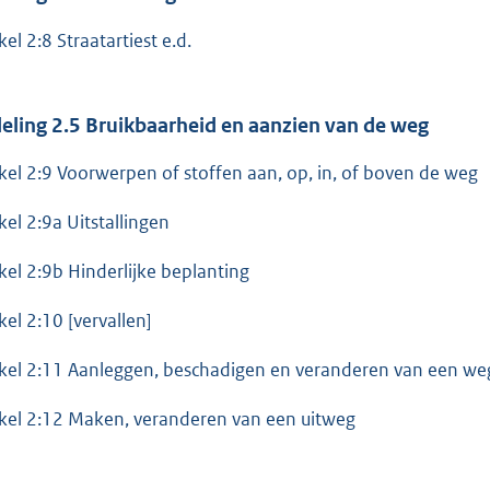
kel 2:8 Straatartiest e.d.
eling 2.5 Bruikbaarheid en aanzien van de weg
ikel 2:9 Voorwerpen of stoffen aan, op, in, of boven de weg
ikel 2:9a Uitstallingen
ikel 2:9b Hinderlijke beplanting
kel 2:10 [vervallen]
ikel 2:11 Aanleggen, beschadigen en veranderen van een we
ikel 2:12 Maken, veranderen van een uitweg