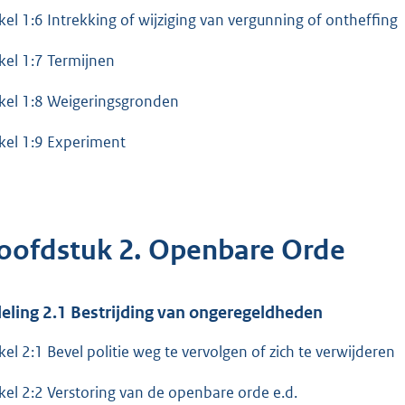
ikel 1:6 Intrekking of wijziging van vergunning of ontheffing
ikel 1:7 Termijnen
ikel 1:8 Weigeringsgronden
ikel 1:9 Experiment
oofdstuk 2. Openbare Orde
eling 2.1 Bestrijding van ongeregeldheden
ikel 2:1 Bevel politie weg te vervolgen of zich te verwijderen
ikel 2:2 Verstoring van de openbare orde e.d.