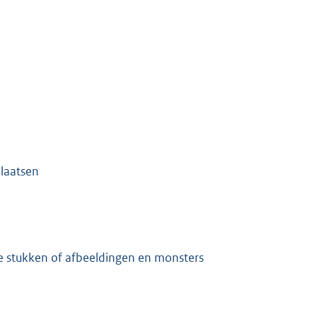
plaatsen
te stukken of afbeeldingen en monsters