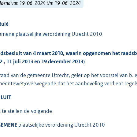
ldend van 19-06-2024 t/m 19-06-2024
tulé
emene plaatselijke verordening Utrecht 2010
adsbesluit van 4 maart 2010, waarin opgenomen het raadsbe
2 , 11 juli 2013 en 19 december 2013)
raad van de gemeente Utrecht, gelet op het voorstel van b. e
eentewet;overwegende dat het aanbeveling verdient regels 
LUIT
t te stellen de volgende
GEMENE
plaatselijke verordening Utrecht 2010