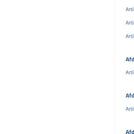
Art
Art
Art
Afd
Art
Afd
Art
Afd