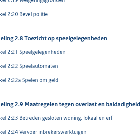
kel 2:20 Bevel politie
eling 2.8 Toezicht op speelgelegenheden
ikel 2:21 Speelgelegenheden
ikel 2:22 Speelautomaten
ikel 2:22a Spelen om geld
eling 2.9 Maatregelen tegen overlast en baldadighei
ikel 2:23 Betreden gesloten woning, lokaal en erf
ikel 2:24 Vervoer inbrekerswerktuigen