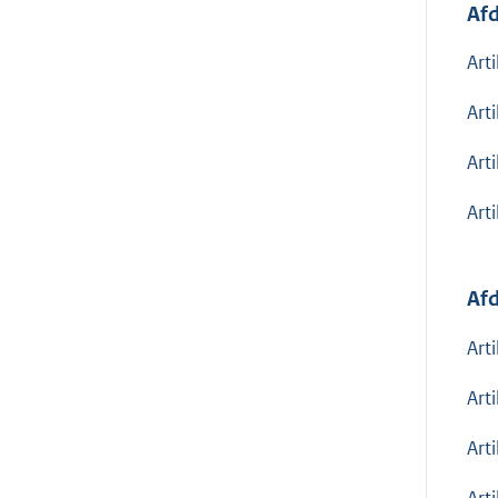
Afd
Art
Art
Art
Art
Afd
Art
Art
Art
Art