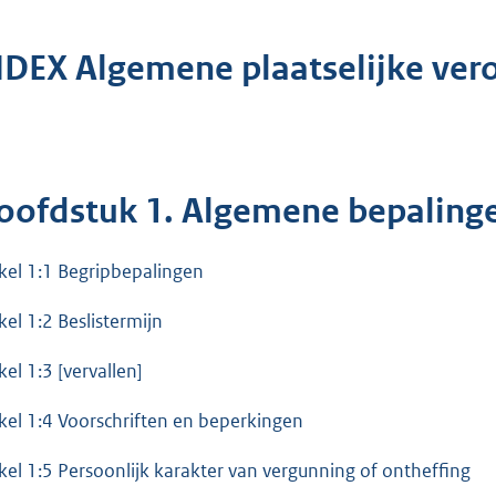
NDEX Algemene plaatselijke ver
oofdstuk 1. Algemene bepaling
ikel 1:1 Begripbepalingen
kel 1:2 Beslistermijn
kel 1:3 [vervallen]
ikel 1:4 Voorschriften en beperkingen
ikel 1:5 Persoonlijk karakter van vergunning of ontheffing