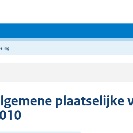
eling
lgemene plaatselijke 
010