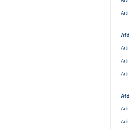
Arti
Afd
Art
Art
Art
Afd
Art
Art