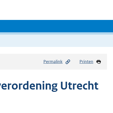
Permalink
Printen
verordening Utrecht