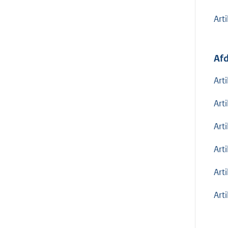
Arti
Afd
Art
Art
Art
Arti
Art
Art