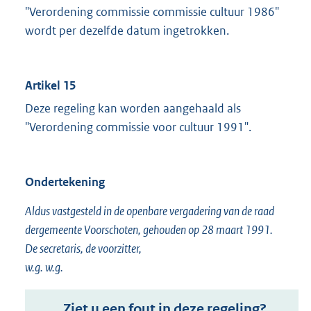
"Verordening commissie commissie cultuur 1986"
wordt per dezelfde datum ingetrokken.
Artikel 15
Deze regeling kan worden aangehaald als
"Verordening commissie voor cultuur 1991".
Ondertekening
Aldus vastgesteld in de openbare vergadering van de raad
dergemeente Voorschoten, gehouden op 28 maart 1991.
De secretaris, de voorzitter,
w.g. w.g.
Ziet u een fout in deze regeling?