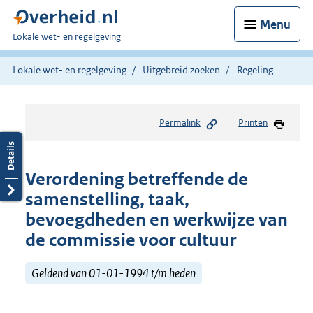
Menu
U
Lokale wet- en regelgeving
bent
hier:
Lokale wet- en regelgeving
Uitgebreid zoeken
Regeling
Permalink
Printen
Verordening betreffende de
samenstelling, taak,
bevoegdheden en werkwijze van
de commissie voor cultuur
Geldend van 01-01-1994 t/m heden