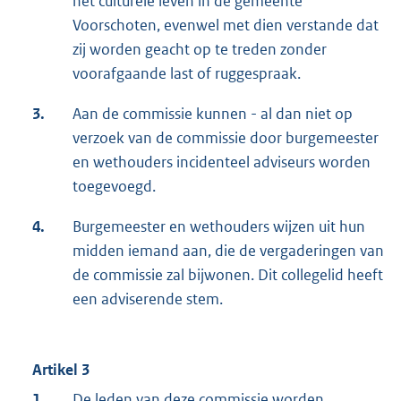
het culturele leven in de gemeente
Voorschoten, evenwel met dien verstande dat
zij worden geacht op te treden zonder
voorafgaande last of ruggespraak.
3.
Aan de commissie kunnen - al dan niet op
verzoek van de commissie door burgemeester
en wethouders incidenteel adviseurs worden
toegevoegd.
4.
Burgemeester en wethouders wijzen uit hun
midden iemand aan, die de vergaderingen van
de commissie zal bijwonen. Dit collegelid heeft
een adviserende stem.
Artikel 3
1.
De leden van deze commissie worden