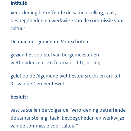
Intitulé
Verordening betreffende de samenstelling, taak,
bevoegdheden en werkwijze van de commissie voor
cultuur
De raad der gemeente Voorschoten;
gezien het voorstel van burgemeester en
wethouders d.d. 26 februari 1991, nr. 35;
gelet op de Algemene wet bestuursrecht en artikel
91 van de Gemeentewet;
b
es
l
ui
t :
vast te stellen de volgende "Verordening betreffende
de samenstelling, taak, bevoegdheden en werkwijze
van de commissie voor cultuur"