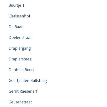
Buurtje 1
Clarissenhof
De Baan
Doelenstraat
Drapiergang
Drapiersteeg
Dubbele Buurt
Geertje den Bultsteeg
Gerrit Raesenerf
Geuzenstraat