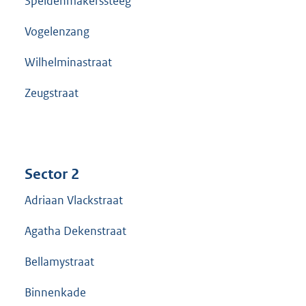
Speldenmakerssteeg
Vogelenzang
Wilhelminastraat
Zeugstraat
Sector 2
Adriaan Vlackstraat
Agatha Dekenstraat
Bellamystraat
Binnenkade