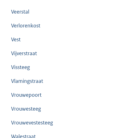
Veerstal
Verlorenkost
Vest
Vijverstraat
Vissteeg
Vlamingstraat
Vrouwepoort
Vrouwesteeg
Vrouwevestesteeg
Walestraat