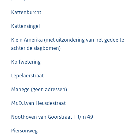
Kattenburcht
Kattensingel
Klein Amerika (met uitzondering van het gedeelte
achter de slagbomen)
Kolfwetering
Lepelaerstraat
Manege (geen adressen)
Mr.D.J.van Heusdestraat
Noothoven van Goorstraat 1 t/m 49
Piersonweg