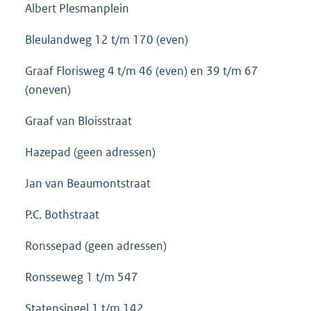
Albert Plesmanplein
Bleulandweg 12 t/m 170 (even)
Graaf Florisweg 4 t/m 46 (even) en 39 t/m 67
(oneven)
Graaf van Bloisstraat
Hazepad (geen adressen)
Jan van Beaumontstraat
P.C. Bothstraat
Ronssepad (geen adressen)
Ronsseweg 1 t/m 547
Statensingel 1 t/m 142