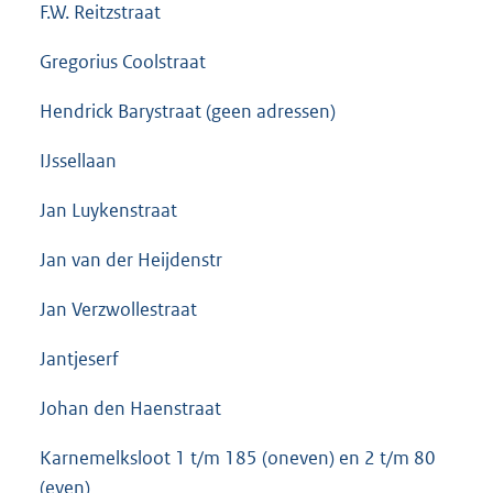
F.W. Reitzstraat
Gregorius Coolstraat
Hendrick Barystraat (geen adressen)
IJssellaan
Jan Luykenstraat
Jan van der Heijdenstr
Jan Verzwollestraat
Jantjeserf
Johan den Haenstraat
Karnemelksloot 1 t/m 185 (oneven) en 2 t/m 80
(even)