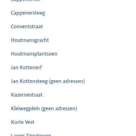
Cappenersteeg
Conventstraat
Houtmansgracht
Houtmansplantsoen
Jan Kottenerf
Jan Kottensteeg (geen adressen)
Kazernestraat
Kleiwegplein (geen adressen)
Korte Vest
Lange Tiendeweg