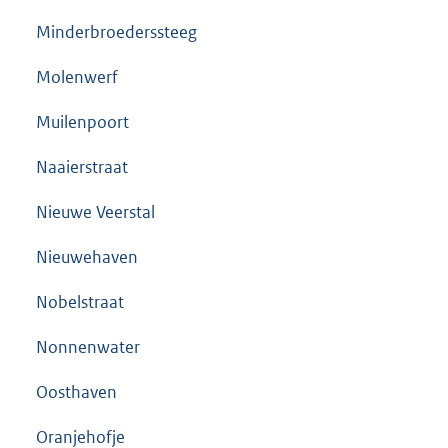
Minderbroederssteeg
Molenwerf
Muilenpoort
Naaierstraat
Nieuwe Veerstal
Nieuwehaven
Nobelstraat
Nonnenwater
Oosthaven
Oranjehofje