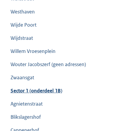
Westhaven
Wijde Poort
Wijdstraat
Willem Vroesenplein
Wouter Jacobszerf (geen adressen)
Zwaansgat
Sector 1 (onderdeel 1B)
Agnietenstraat
Blikslagershof
Cappenerhof