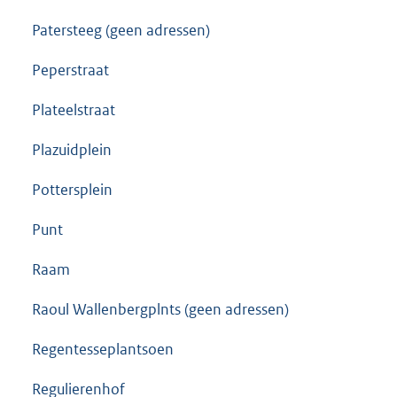
Patersteeg (geen adressen)
Peperstraat
Plateelstraat
Plazuidplein
Pottersplein
Punt
Raam
Raoul Wallenbergplnts (geen adressen)
Regentesseplantsoen
Regulierenhof