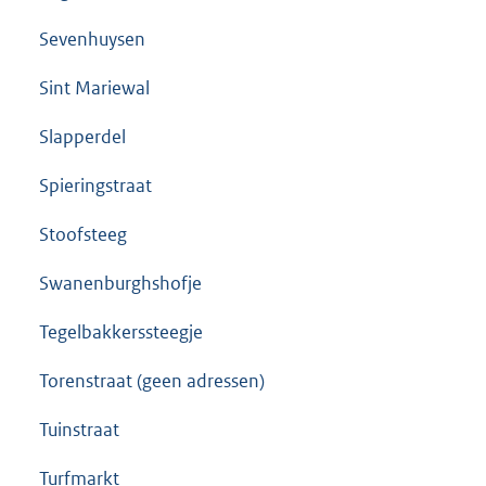
Sevenhuysen
Sint Mariewal
Slapperdel
Spieringstraat
Stoofsteeg
Swanenburghshofje
Tegelbakkerssteegje
Torenstraat (geen adressen)
Tuinstraat
Turfmarkt