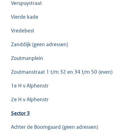
Verspuystraat
Vierde kade
Vredebest
Zanddijk (geen adressen)
Zoutmanplein
Zoutmanstraat 1 t/m 32 en 34 t/m 50 (even)
1e H v Alphenstr
2e H v Alphenstr
Sector 3
Achter de Boomgaard (geen adressen)