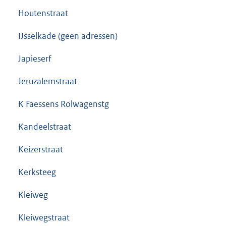
Houtenstraat
IJsselkade (geen adressen)
Japieserf
Jeruzalemstraat
K Faessens Rolwagenstg
Kandeelstraat
Keizerstraat
Kerksteeg
Kleiweg
Kleiwegstraat