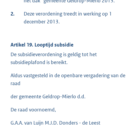
het dak” gemeente Geldrop-Mierlo 2013.
2.
Deze verordening treedt in werking op 1
december 2013.
Artikel 19. Looptijd subsidie
De subsidieverordening is geldig tot het
subsidieplafond is bereikt.
Aldus vastgesteld in de openbare vergadering van de
raad
der gemeente Geldrop-Mierlo d.d.
De raad voornoemd,
G.A.A. van Luijn M.J.D. Donders - de Leest