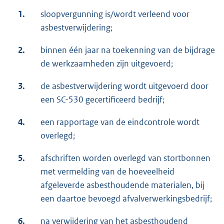
1.
sloopvergunning is/wordt verleend voor
asbestverwijdering;
2.
binnen één jaar na toekenning van de bijdrage
de werkzaamheden zijn uitgevoerd;
3.
de asbestverwijdering wordt uitgevoerd door
een SC-530 gecertificeerd bedrijf;
4.
een rapportage van de eindcontrole wordt
overlegd;
5.
afschriften worden overlegd van stortbonnen
met vermelding van de hoeveelheid
afgeleverde asbesthoudende materialen, bij
een daartoe bevoegd afvalverwerkingsbedrijf;
6.
na verwijdering van het asbesthoudend