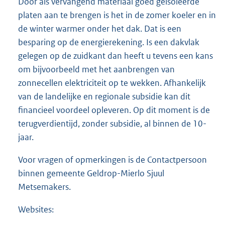
Door als vervangend materiaal goed geïsoleerde
platen aan te brengen is het in de zomer koeler en in
de winter warmer onder het dak. Dat is een
besparing op de energierekening. Is een dakvlak
gelegen op de zuidkant dan heeft u tevens een kans
om bijvoorbeeld met het aanbrengen van
zonnecellen elektriciteit op te wekken. Afhankelijk
van de landelijke en regionale subsidie kan dit
financieel voordeel opleveren. Op dit moment is de
terugverdientijd, zonder subsidie, al binnen de 10-
jaar.
Voor vragen of opmerkingen is de Contactpersoon
binnen gemeente Geldrop-Mierlo Sjuul
Metsemakers.
Websites: