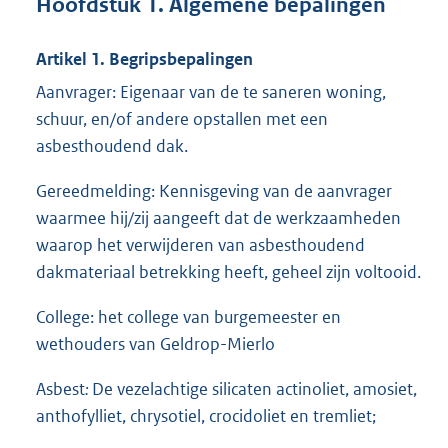
Hoofdstuk 1. Algemene bepalingen
Artikel 1. Begripsbepalingen
Aanvrager: Eigenaar van de te saneren woning,
schuur, en/of andere opstallen met een
asbesthoudend dak.
Gereedmelding: Kennisgeving van de aanvrager
waarmee hij/zij aangeeft dat de werkzaamheden
waarop het verwijderen van asbesthoudend
dakmateriaal betrekking heeft, geheel zijn voltooid.
College: het college van burgemeester en
wethouders van Geldrop-Mierlo
Asbest
:
De vezelachtige silicaten actinoliet, amosiet,
anthofylliet, chrysotiel, crocidoliet en tremliet;