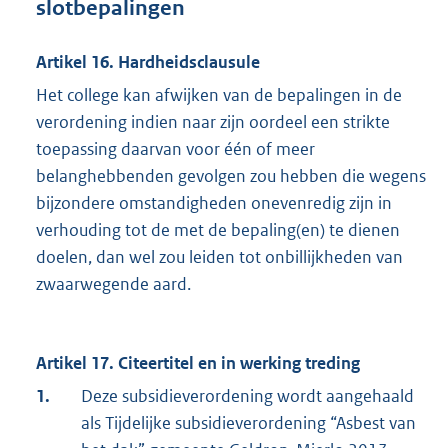
slotbepalingen
Artikel 16. Hardheidsclausule
Het college kan afwijken van de bepalingen in de
verordening indien naar zijn oordeel een strikte
toepassing daarvan voor één of meer
belanghebbenden gevolgen zou hebben die wegens
bijzondere omstandigheden onevenredig zijn in
verhouding tot de met de bepaling(en) te dienen
doelen, dan wel zou leiden tot onbillijkheden van
zwaarwegende aard.
Artikel 17. Citeertitel en in werking treding
1.
Deze subsidieverordening wordt aangehaald
als Tijdelijke subsidieverordening “Asbest van