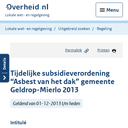
Menu
U
Lokale wet- en regelgeving
bent
hier:
Lokale wet- en regelgeving
Uitgebreid zoeken
Regeling
Permalink
Printen
Tijdelijke subsidieverordening
“Asbest van het dak” gemeente
Geldrop-Mierlo 2013
Geldend van 01-12-2013 t/m heden
Intitulé