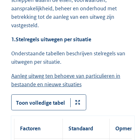
scheppen waarin de eisen, voorwaarden,
aansprakelijkheid, beheer en onderhoud met
betrekking tot de aanleg van een uitweg zijn
vastgesteld.
1.
Stelregels uitwegen per situatie
Onderstaande tabellen beschrijven stelregels van
uitwegen per situatie.
Aanleg uitweg ten behoeve van particulieren in
bestaande en nieuwe situaties
Toon volledige tabel
Factoren
Standaard
Opmerkin