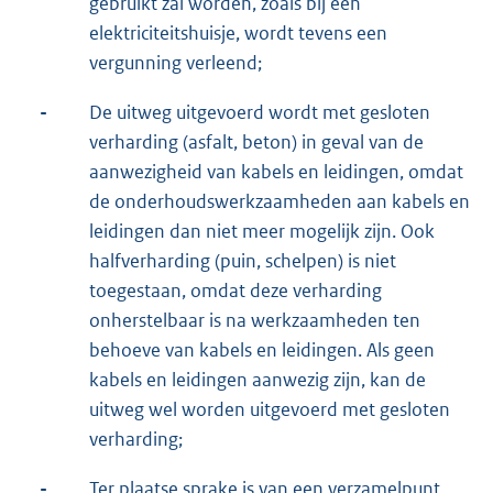
gebruikt zal worden, zoals bij een
elektriciteitshuisje, wordt tevens een
vergunning verleend;
-
De uitweg uitgevoerd wordt met gesloten
verharding (asfalt, beton) in geval van de
aanwezigheid van kabels en leidingen, omdat
de onderhoudswerkzaamheden aan kabels en
leidingen dan niet meer mogelijk zijn. Ook
halfverharding (puin, schelpen) is niet
toegestaan, omdat deze verharding
onherstelbaar is na werkzaamheden ten
behoeve van kabels en leidingen. Als geen
kabels en leidingen aanwezig zijn, kan de
uitweg wel worden uitgevoerd met gesloten
verharding;
-
Ter plaatse sprake is van een verzamelpunt