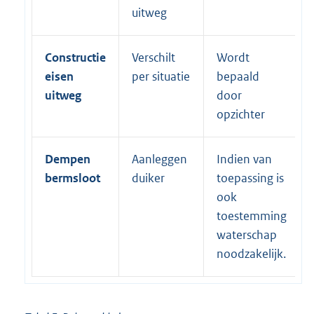
uitweg
Constructie
Verschilt
Wordt
eisen
per situatie
bepaald
uitweg
door
opzichter
Dempen
Aanleggen
Indien van
bermsloot
duiker
toepassing is
ook
toestemming
waterschap
noodzakelijk.