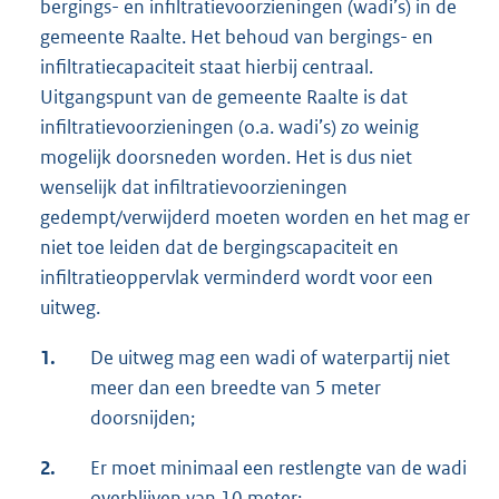
bergings- en infiltratievoorzieningen (wadi’s) in de
gemeente Raalte. Het behoud van bergings- en
infiltratiecapaciteit staat hierbij centraal.
Uitgangspunt van de gemeente Raalte is dat
infiltratievoorzieningen (o.a. wadi’s) zo weinig
mogelijk doorsneden worden. Het is dus niet
wenselijk dat infiltratievoorzieningen
gedempt/verwijderd moeten worden en het mag er
niet toe leiden dat de bergingscapaciteit en
infiltratieoppervlak verminderd wordt voor een
uitweg.
1.
De uitweg mag een wadi of waterpartij niet
meer dan een breedte van 5 meter
doorsnijden;
2.
Er moet minimaal een restlengte van de wadi
overblijven van 10 meter;