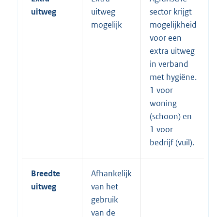
uitweg
uitweg
sector krijgt
mogelijk
mogelijkheid
voor een
extra uitweg
in verband
met hygiëne.
1 voor
woning
(schoon) en
1 voor
bedrijf (vuil).
Breedte
Afhankelijk
uitweg
van het
gebruik
van de