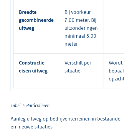
Breedte
Bij voorkeur
gecombineerde
7,00 meter. Bij
uitweg
uitzonderingen
minimaal 6,00
meter
Constructie
Verschilt per
Wordt
eisen uitweg
situatie
bepaald d
opzichter
Tabel 1: Particulieren
Aanleg uitweg op bedrijventerreinen in bestaande
en nieuwe situaties