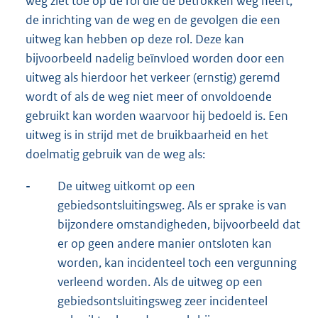
weg ziet toe op de rol die de betrokken weg heeft,
de inrichting van de weg en de gevolgen die een
uitweg kan hebben op deze rol. Deze kan
bijvoorbeeld nadelig beïnvloed worden door een
uitweg als hierdoor het verkeer (ernstig) geremd
wordt of als de weg niet meer of onvoldoende
gebruikt kan worden waarvoor hij bedoeld is. Een
uitweg is in strijd met de bruikbaarheid en het
doelmatig gebruik van de weg als:
-
De uitweg uitkomt op een
gebiedsontsluitingsweg. Als er sprake is van
bijzondere omstandigheden, bijvoorbeeld dat
er op geen andere manier ontsloten kan
worden, kan incidenteel toch een vergunning
verleend worden. Als de uitweg op een
gebiedsontsluitingsweg zeer incidenteel