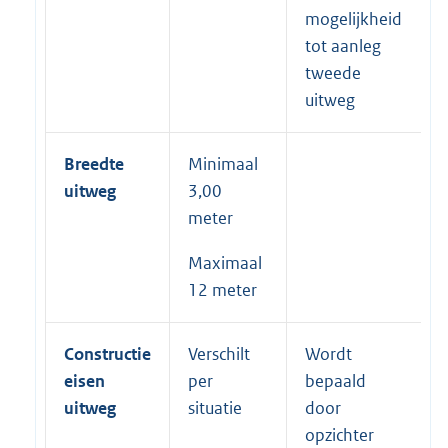
mogelijkheid
tot aanleg
tweede
uitweg
Breedte
Minimaal
uitweg
3,00
meter
Maximaal
12 meter
Constructie
Verschilt
Wordt
eisen
per
bepaald
uitweg
situatie
door
opzichter