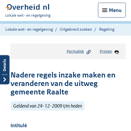
Menu
U
Lokale wet- en regelgeving
bent
hier:
Lokale wet- en regelgeving
Uitgebreid zoeken
Regeling
Permalink
Printen
Nadere regels inzake maken en
veranderen van de uitweg
gemeente Raalte
Geldend van 24-12-2009 t/m heden
Intitulé