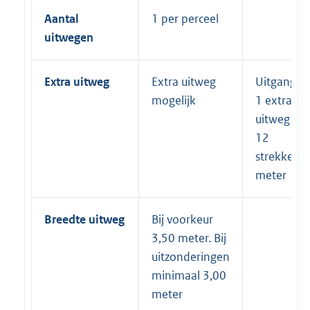
Aantal
1 per perceel
uitwegen
Extra uitweg
Extra uitweg
Uitgangsp
mogelijk
1 extra
uitweg per
12
strekkend
meter
Breedte uitweg
Bij voorkeur
3,50 meter. Bij
uitzonderingen
minimaal 3,00
meter