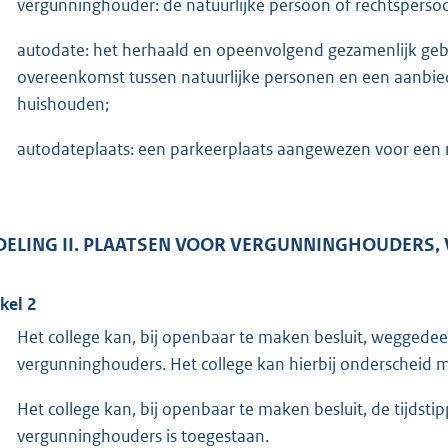
vergunninghouder: de natuurlijke persoon of rechtspersoo
autodate: het herhaald en opeenvolgend gezamenlijk geb
overeenkomst tussen natuurlijke personen en een aanbied
huishouden;
autodateplaats: een parkeerplaats aangewezen voor een
DELING II. PLAATSEN VOOR VERGUNNINGHOUDERS
ikel 2
Het college kan, bij openbaar te maken besluit, weggedee
vergunninghouders. Het college kan hierbij onderscheid ma
Het college kan, bij openbaar te maken besluit, de tijdst
vergunninghouders is toegestaan.