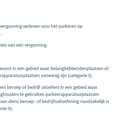
 vergunning verlenen voor het parkeren op
.
lenen van een vergunning.
 woont in een gebied waar belanghebbendenplaatsen of
pparatuurplaatsen aanwezig zijn (categorie I);
en beroep of bedrijf uitoefent in een gebied waar
ghouders te gebruiken parkeerapparatuurplaatsen
 van diens beroep- of bedrijfsuitoefening noodzakelijk is
ie II);