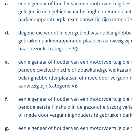
c.
een eigenaar of houder van een motorvoertuig bes
gelegen in een gebied waar belanghebbendenplaat
parkeerapparatuurplaatsen aanwezig zijn (categorie I
d.
degene die woont in een gebied waar belanghebbe
gebruiken parkeerapparatuurplaatsen aanwezig zijn
haar bezoekt (categorie IV);
e.
een eigenaar of houder van een motorvoertuig die
periode civieltechnische of bouwkundige werkzaam
belanghebbendenplaatsen of mede door vergunnin
aanwezig zijn (categorie V);
f.
een eigenaar of houder van een motorvoertuig die
periode eerste-lijnshulp in de gezondheidszorg v
of mede door vergunninghouders te gebruiken parke
g.
een eigenaar of houder van een motorvoertuig die