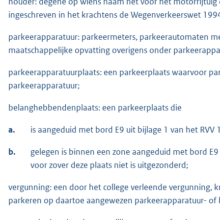
houder: degene op wiens naam het voor het motorrijtuig
ingeschreven in het krachtens de Wegenverkeerswet 199
parkeerapparatuur: parkeermeters, parkeerautomaten me
maatschappelijke opvatting overigens onder parkeerappa
parkeerapparatuurplaats: een parkeerplaats waarvoor pa
parkeerapparatuur;
belanghebbendenplaats: een parkeerplaats die
a.
is aangeduid met bord E9 uit bijlage 1 van het RVV 
b.
gelegen is binnen een zone aangeduid met bord E9 u
voor zover deze plaats niet is uitgezonderd;
vergunning: een door het college verleende vergunning, k
parkeren op daartoe aangewezen parkeerapparatuur- of