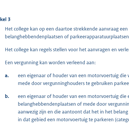
ikel 3
Het college kan op een daartoe strekkende aanvraag een
belanghebbendenplaatsen of parkeerapparatuurplaatsen
Het college kan regels stellen voor het aanvragen en ver
Een vergunning kan worden verleend aan:
a.
een eigenaar of houder van een motorvoertuig die
mede door vergunninghouders te gebruiken parkeera
b.
een eigenaar of houder van een motorvoertuig die e
belanghebbendenplaatsen of mede door vergunnin
aanwezig zijn en die aantoont dat het in het belang
in dat gebied een motorvoertuig te parkeren (categor