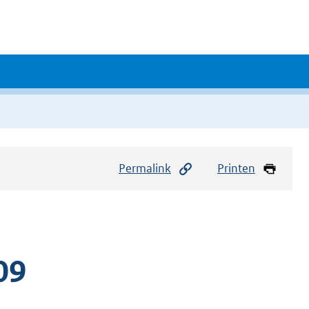
Permalink
Printen
09