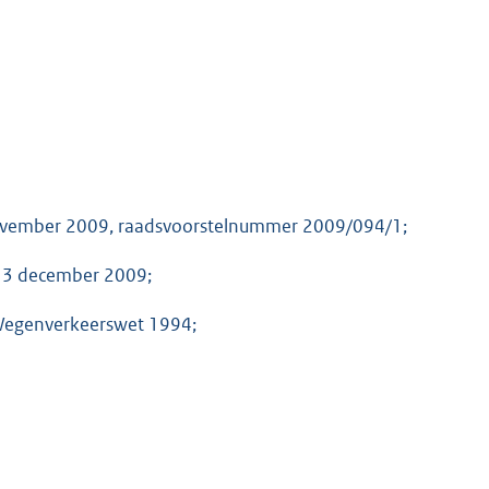
november 2009, raadsvoorstelnummer 2009/094/1;
n 3 december 2009;
 Wegenverkeerswet 1994;