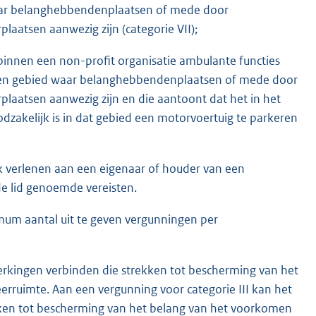
aar belanghebbendenplaatsen of mede door
aatsen aanwezig zijn (categorie VII);
binnen een non-profit organisatie ambulante functies
n een gebied waar belanghebbendenplaatsen of mede door
laatsen aanwezig zijn en die aantoont dat het in het
dzakelijk is in dat gebied een motorvoertuig te parkeren
ok verlenen aan een eigenaar of houder van een
de lid genoemde vereisten.
imum aantal uit te geven vergunningen per
erkingen verbinden die strekken tot bescherming van het
rruimte. Aan een vergunning voor categorie III kan het
kken tot bescherming van het belang van het voorkomen