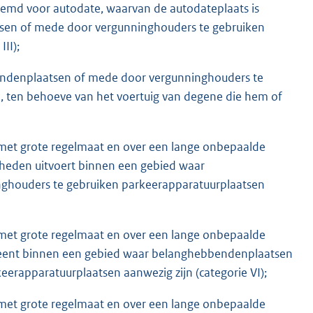
temd voor autodate, waarvan de autodateplaats is
sen of mede door vergunninghouders te gebruiken
II);
ndenplaatsen of mede door vergunninghouders te
, ten behoeve van het voertuig van degene die hem of
 met grote regelmaat en over een lange onbepaalde
heden uitvoert binnen een gebied waar
ghouders te gebruiken parkeerapparatuurplaatsen
 met grote regelmaat en over een lange onbepaalde
erleent binnen een gebied waar belanghebbendenplaatsen
erapparatuurplaatsen aanwezig zijn (categorie VI);
 met grote regelmaat en over een lange onbepaalde