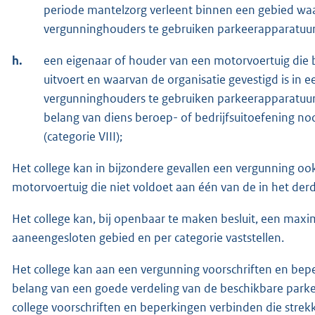
periode mantelzorg verleent binnen een gebied w
vergunninghouders te gebruiken parkeerapparatuurpl
h.
een eigenaar of houder van een motorvoertuig die 
uitvoert en waarvan de organisatie gevestigd is i
vergunninghouders te gebruiken parkeerapparatuurp
belang van diens beroep- of bedrijfsuitoefening noo
(categorie VIII);
Het college kan in bijzondere gevallen een vergunning o
motorvoertuig die niet voldoet aan één van de in het der
Het college kan, bij openbaar te maken besluit, een max
aaneengesloten gebied en per categorie vaststellen.
Het college kan aan een vergunning voorschriften en bep
belang van een goede verdeling van de beschikbare parkee
college voorschriften en beperkingen verbinden die stre