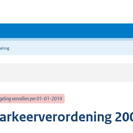
eling
geling vervallen per 01-01-2014
arkeerverordening 20