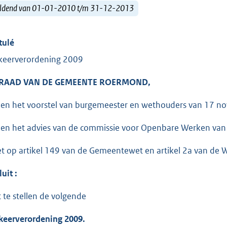
ldend van 01-01-2010 t/m 31-12-2013
tulé
keerverordening 2009
 RAAD VAN DE GEMEENTE ROERMOND,
ien het voorstel van burgemeester en wethouders van 17 
ien het advies van de commissie voor Openbare Werken va
et op artikel 149 van de Gemeentewet en artikel 2a van de
uit :
t te stellen de volgende
keerverordening 2009.