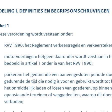
DELING I. DEFINITIES EN BEGRIPSOMSCHRIJVINGEN
ikel 1
deze verordening wordt verstaan onder:
RVV 1990: het Reglement verkeersregels en verkeerstek
motorvoertuigen: hetgeen daaronder wordt verstaan in h
bedoeld in artikel 1 onder ia van het RVV 1990;
parkeren: het gedurende een aaneengesloten periode doe
gedurende de tijd die nodig is voor en gebruikt wordt tot
het onmiddellijk laden of lossen van goederen, op binn
openstaande terreinen of weggedeelten, waarop dit doen of
verboden;