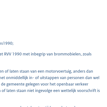
ens1990;
et RVV 1990 met inbegrip van brommobielen, zoals
n of laten staan van een motorvoertuig, anders dan
 het onmiddellijk in- of uitstappen van personen dan wel
en de gemeente gelegen voor het openbaar verkeer
 laten staan niet ingevolge een wettelijk voorschrift is