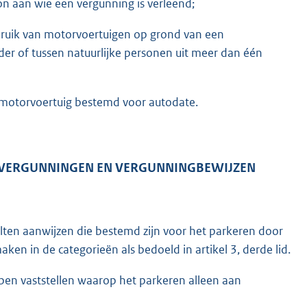
n aan wie een vergunning is verleend;
ruik van motorvoertuigen op grond van een
er of tussen natuurlijke personen uit meer dan één
 motorvoertuig bestemd voor autodate.
, VERGUNNINGEN EN VERGUNNINGBEWIJZEN
lten aanwijzen die bestemd zijn voor het parkeren door
ken in de categorieën als bedoeld in artikel 3, derde lid.
ippen vaststellen waarop het parkeren alleen aan