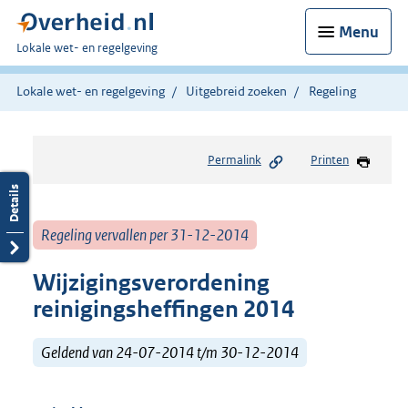
Menu
U
Lokale wet- en regelgeving
bent
hier:
Lokale wet- en regelgeving
Uitgebreid zoeken
Regeling
Permalink
Printen
Regeling vervallen per 31-12-2014
Wijzigingsverordening
reinigingsheffingen 2014
Geldend van 24-07-2014 t/m 30-12-2014