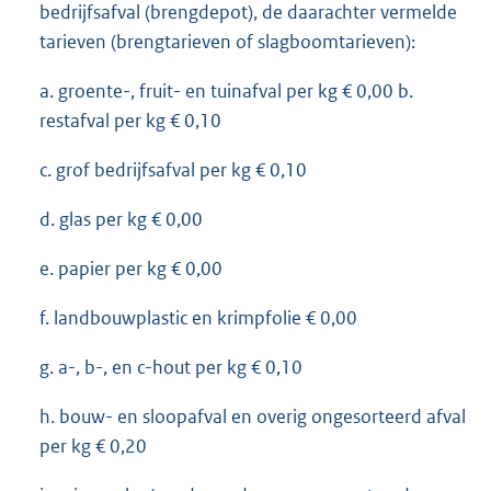
bedrijfsafval (brengdepot), de daarachter vermelde
tarieven (brengtarieven of slagboomtarieven):
a. groente-, fruit- en tuinafval per kg € 0,00 b.
restafval per kg € 0,10
c. grof bedrijfsafval per kg € 0,10
d. glas per kg € 0,00
e. papier per kg € 0,00
f. landbouwplastic en krimpfolie € 0,00
g. a-, b-, en c-hout per kg € 0,10
h. bouw- en sloopafval en overig ongesorteerd afval
per kg € 0,20