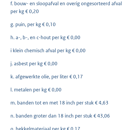
f. bouw- en sloopafval en overig ongesorteerd afval
per kg € 0,20
g. puin, per kg € 0,10
h. a-, b-, en c-hout per kg € 0,00
i klein chemisch afval per kg € 0,00
j. asbest per kg € 0,00
k. afgewerkte olie, per liter € 0,17
l. metalen per kg € 0,00
m. banden tot en met 18 inch per stuk € 4,63
n. banden groter dan 18 inch per stuk € 43,06
o. hekkelmateriaal per kg € 0,17