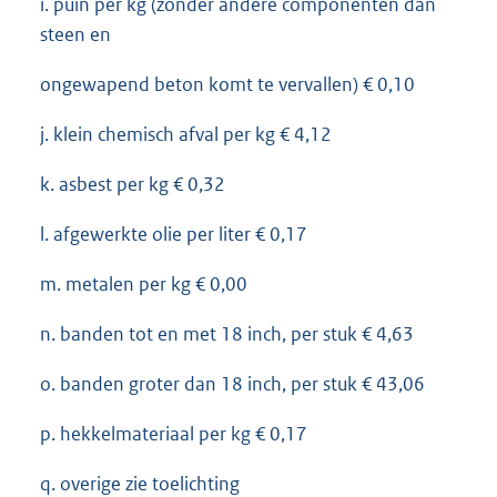
i. puin per kg (zonder andere componenten dan
steen en
ongewapend beton komt te vervallen) € 0,10
j. klein chemisch afval per kg € 4,12
k. asbest per kg € 0,32
l. afgewerkte olie per liter € 0,17
m. metalen per kg € 0,00
n. banden tot en met 18 inch, per stuk € 4,63
o. banden groter dan 18 inch, per stuk € 43,06
p. hekkelmateriaal per kg € 0,17
q. overige zie toelichting