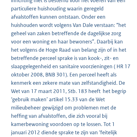
inrichting niet is bestemd voor het voeren van een
particuliere huishouding waarin geregeld
afvalstoffen kunnen ontstaan. Onder een
huishouden wordt volgens Van Dale verstaan: “het
geheel van zaken betreffende de dagelijkse zorg
voor een woning en haar bewoners”. Daarbij kan
het volgens de Hoge Raad van belang zijn of in het
betreffende perceel sprake is van kook-, zit- en
slaapgelegenheid en sanitaire voorzieningen ( HR 17
oktober 2008, BNB 301). Een perceel heeft als
kenmerk een zekere mate van zelfstandigheid. De
Wet van 17 maart 2011, Stb. 183 heeft het begrip
‘gebruik maken’ artikel 15.33 van de Wet
milieubeheer gewijzigd om problemen met de
heffing van afvalstoffen, die zich vooral bij
kamerbewoning voordoen op te lossen. Tot 1
januari 2012 diende sprake te zijn van ‘feitelijk