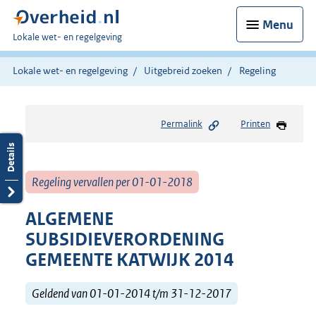
Menu
U
Lokale wet- en regelgeving
bent
hier:
Lokale wet- en regelgeving
Uitgebreid zoeken
Regeling
Permalink
Printen
Regeling vervallen per 01-01-2018
ALGEMENE
SUBSIDIEVERORDENING
GEMEENTE KATWIJK 2014
Geldend van 01-01-2014 t/m 31-12-2017