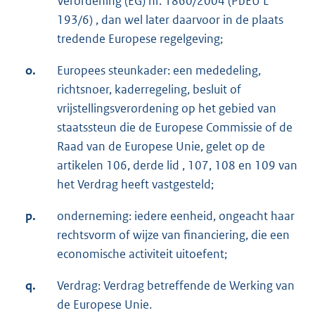
Verordening (EG) nr. 1860/2004 (PbEU L
193/6) , dan wel later daarvoor in de plaats
tredende Europese regelgeving;
o.
Europees steunkader: een mededeling,
richtsnoer, kaderregeling, besluit of
vrijstellingsverordening op het gebied van
staatssteun die de Europese Commissie of de
Raad van de Europese Unie, gelet op de
artikelen 106, derde lid , 107, 108 en 109 van
het Verdrag heeft vastgesteld;
p.
onderneming: iedere eenheid, ongeacht haar
rechtsvorm of wijze van financiering, die een
economische activiteit uitoefent;
q.
Verdrag: Verdrag betreffende de Werking van
de Europese Unie.