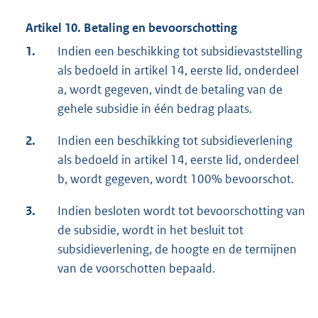
Artikel 10. Betaling en bevoorschotting
1.
Indien een beschikking tot subsidievaststelling
als bedoeld in artikel 14, eerste lid, onderdeel
a, wordt gegeven, vindt de betaling van de
gehele subsidie in één bedrag plaats.
2.
Indien een beschikking tot subsidieverlening
als bedoeld in artikel 14, eerste lid, onderdeel
b, wordt gegeven, wordt 100% bevoorschot.
3.
Indien besloten wordt tot bevoorschotting van
de subsidie, wordt in het besluit tot
subsidieverlening, de hoogte en de termijnen
van de voorschotten bepaald.