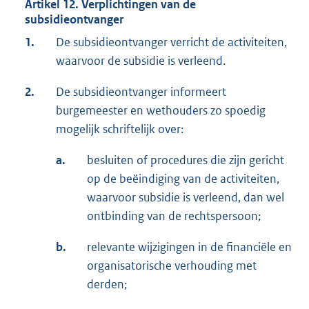
Artikel 12. Verplichtingen van de
subsidieontvanger
1.
De subsidieontvanger verricht de activiteiten,
waarvoor de subsidie is verleend.
2.
De subsidieontvanger informeert
burgemeester en wethouders zo spoedig
mogelijk schriftelijk over:
a.
besluiten of procedures die zijn gericht
op de beëindiging van de activiteiten,
waarvoor subsidie is verleend, dan wel
ontbinding van de rechtspersoon;
b.
relevante wijzigingen in de financiële en
organisatorische verhouding met
derden;