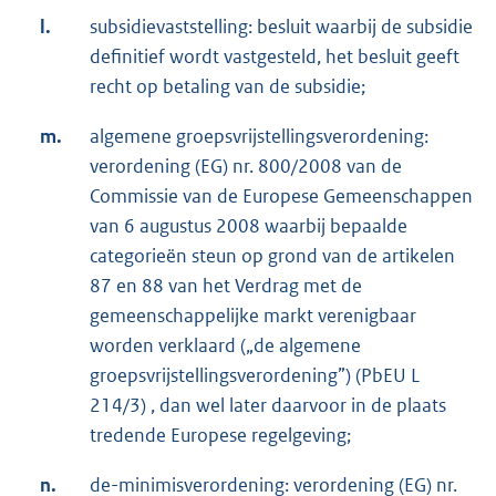
l.
subsidievaststelling: besluit waarbij de subsidie
definitief wordt vastgesteld, het besluit geeft
recht op betaling van de subsidie;
m.
algemene groepsvrijstellingsverordening:
verordening (EG) nr. 800/2008 van de
Commissie van de Europese Gemeenschappen
van 6 augustus 2008 waarbij bepaalde
categorieën steun op grond van de artikelen
87 en 88 van het Verdrag met de
gemeenschappelijke markt verenigbaar
worden verklaard („de algemene
groepsvrijstellingsverordening”) (PbEU L
214/3) , dan wel later daarvoor in de plaats
tredende Europese regelgeving;
n.
de-minimisverordening: verordening (EG) nr.