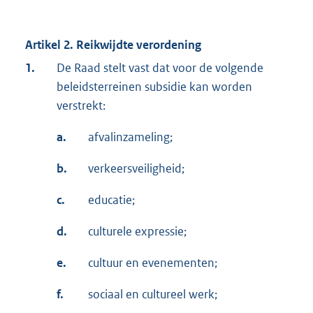
Artikel 2. Reikwijdte verordening
1.
De Raad stelt vast dat voor de volgende
beleidsterreinen subsidie kan worden
verstrekt:
a.
afvalinzameling;
b.
verkeersveiligheid;
c.
educatie;
d.
culturele expressie;
e.
cultuur en evenementen;
f.
sociaal en cultureel werk;