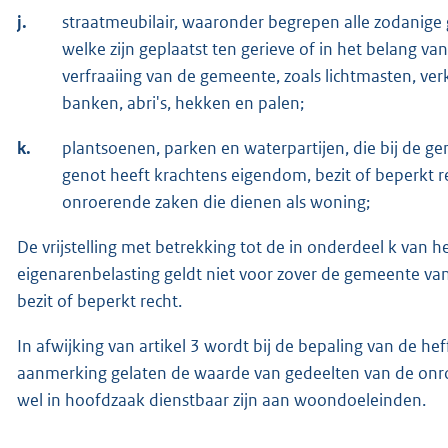
j.
straatmeubilair, waaronder begrepen alle zodanig
welke zijn geplaatst ten gerieve of in het belang van
verfraaiing van de gemeente, zoals lichtmasten, ve
banken, abri's, hekken en palen;
k.
plantsoenen, parken en waterpartijen, die bij de g
genot heeft krachtens eigendom, bezit of beperkt r
onroerende zaken die dienen als woning;
De vrijstelling met betrekking tot de in onderdeel k van 
eigenarenbelasting geldt niet voor zover de gemeente va
bezit of beperkt recht.
In afwijking van artikel 3 wordt bij de bepaling van de he
aanmerking gelaten de waarde van gedeelten van de onr
wel in hoofdzaak dienstbaar zijn aan woondoeleinden.