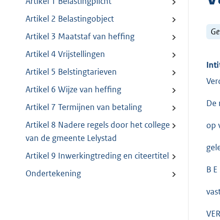
Artikel 1 Belastingplicht
Artikel 2 Belastingobject
Ge
Artikel 3 Maatstaf van heffing
Artikel 4 Vrijstellingen
Inti
Artikel 5 Belstingtarieven
Ver
Artikel 6 Wijze van heffing
De 
Artikel 7 Termijnen van betaling
Artikel 8 Nadere regels door het college
op 
van de gmeente Lelystad
gel
Artikel 9 Inwerkingtreding en citeertitel
B E 
Ondertekening
vas
VER