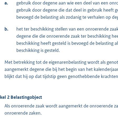
a.
gebruik door degene aan wie een deel van een onro
gebruik door degene die dat deel in gebruik heeft g
bevoegd de belasting als zodanig te verhalen op deg
b.
het ter beschikking stellen van een onroerende zaak
degene die die onroerende zaak ter beschikking hee
beschikking heeft gesteld is bevoegd de belasting a
beschikking is gesteld.
Met betrekking tot de eigenarenbelasting wordt als geno
aangemerkt degene die bij het begin van het kalenderjaar a
blijkt dat hij op dat tijdstip geen genothebbende krachten
ikel 2 Belastingobject
Als onroerende zaak wordt aangemerkt de onroerende zaa
onroerende zaken.