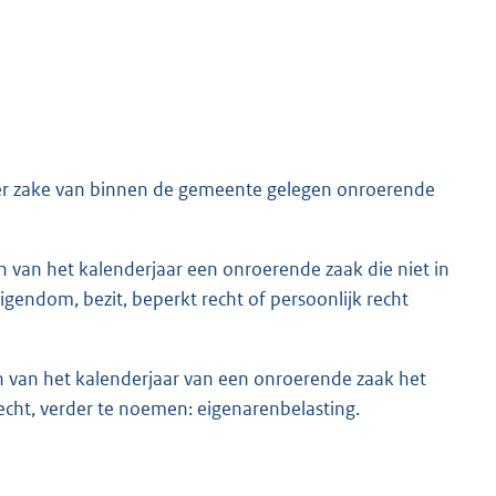
r zake van binnen de gemeente gelegen onroerende
n van het kalenderjaar een onroerende zaak die niet in
igendom, bezit, beperkt recht of persoonlijk recht
n van het kalenderjaar van een onroerende zaak het
echt, verder te noemen: eigenarenbelasting.