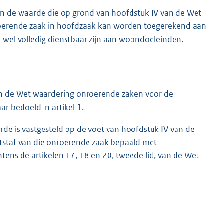
en de waarde die op grond van hoofdstuk IV van de Wet
roerende zaak in hoofdzaak kan worden toegerekend aan
 wel volledig dienstbaar zijn aan woondoeleinden.
van de Wet waardering onroerende zaken voor de
r bedoeld in artikel 1.
de is vastgesteld op de voet van hoofdstuk IV van de
staf van die onroerende zaak bepaald met
tens de artikelen 17, 18 en 20, tweede lid, van de Wet