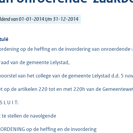
ldend van 01-01-2014 t/m 31-12-2014
tulé
ordening op de heffing en de invordering van onroerdende
raad van de gemeente Lelystad,
voorstel van het college van de gemeente Lelystad d.d. 5 n
et op de artikelen 220 tot en met 220h van de Gemeentewet
S L U I T:
t te stellen de navolgende
ORDENING op de heffing en de invordering