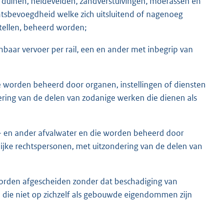
duinen, heidevelden, zandverstuivingen, moerassen en
htsbevoegdheid welke zich uitsluitend of nagenoeg
tellen, beheerd worden;
aar vervoer per rail, een en ander met inbegrip van
 worden beheerd door organen, instellingen of diensten
ering van de delen van zodanige werken die dienen als
l- en ander afvalwater en die worden beheerd door
lijke rechtspersonen, met uitzondering van de delen van
orden afgescheiden zonder dat beschadiging van
 die niet op zichzelf als gebouwde eigendommen zijn