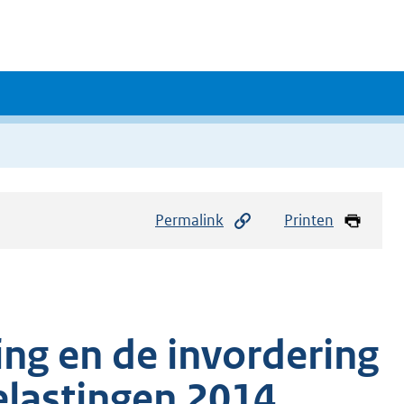
Permalink
Printen
ing en de invordering
lastingen 2014