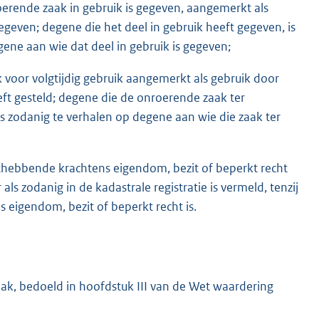
erende zaak in gebruik is gegeven, aangemerkt als
egeven; degene die het deel in gebruik heeft gegeven, is
ene aan wie dat deel in gebruik is gegeven;
 voor volgtijdig gebruik aangemerkt als gebruik door
ft gesteld; degene die de onroerende zaak ter
ls zodanig te verhalen op degene aan wie die zaak ter
thebbende krachtens eigendom, bezit of beperkt recht
ls zodanig in de kadastrale registratie is vermeld, tenzij
s eigendom, bezit of beperkt recht is.
k, bedoeld in hoofdstuk III van de Wet waardering