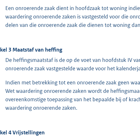
Een onroerende zaak dient in hoofdzaak tot woning indi
waardering onroerende zaken is vastgesteld voor die on
delen van die onroerende zaak die dienen tot woning dan
ikel 3 Maatstaf van heffing
De heffingsmaatstaf is de op de voet van hoofdstuk IV 
onroerende zaak vastgestelde waarde voor het kalenderjaa
Indien met betrekking tot een onroerende zaak geen waar
Wet waardering onroerende zaken wordt de heffingsmaat
overeenkomstige toepassing van het bepaalde bij of krach
waardering onroerende zaken.
ikel 4 Vrijstellingen