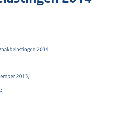
-zaakbelastingen 2014
ovember 2013;
;