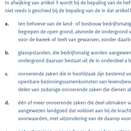
In afwijking van artikel 3 wordt bij de bepaling van de h
niet reeds is geschied bij de bepaling van de in dat artik
a.
ten behoeve van de land- of bosbouw bedrijfsmati
begrepen de open grond, alsmede de ondergrond v
voor de kweek of teelt van gewassen, zonder daarb
b.
glasopstanden, die bedrijfsmatig worden aangewend
ondergrond daarvan bestaat uit de in onderdeel a 
c.
onroerende zaken die in hoofdzaak zijn bestemd v
openbare bezinningssamenkomsten van levensbesch
delen van zodanige onroerende zaken die dienen a
d.
één of meer onroerende zaken die deel uitmaken 
aangewezen landgoed dat voldoet aan bij de kracht
voorwaarden, met uitzondering van de daarop v