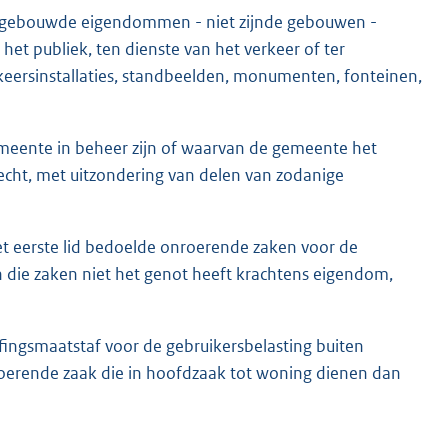
e gebouwde eigendommen - niet zijnde gebouwen -
 het publiek, ten dienste van het verkeer of ter
rkeersinstallaties, standbeelden, monumenten, fonteinen,
emeente in beheer zijn of waarvan de gemeente het
echt, met uitzondering van delen van zodanige
het eerste lid bedoelde onroerende zaken voor de
n die zaken niet het genot heeft krachtens eigendom,
ffingsmaatstaf voor de gebruikersbelasting buiten
oerende zaak die in hoofdzaak tot woning dienen dan