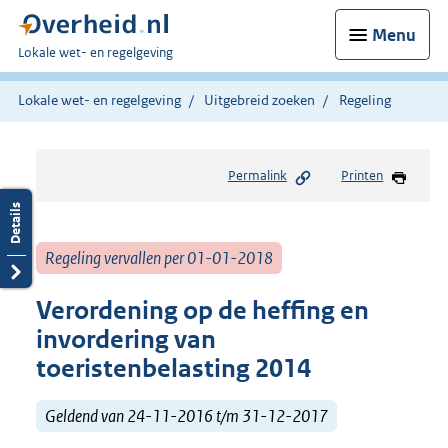
Menu
U
Lokale wet- en regelgeving
bent
hier:
Lokale wet- en regelgeving
Uitgebreid zoeken
Regeling
Permalink
Printen
Regeling vervallen per 01-01-2018
Verordening op de heffing en
invordering van
toeristenbelasting 2014
Geldend van 24-11-2016 t/m 31-12-2017