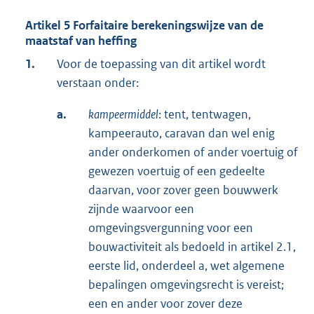
Artikel 5 Forfaitaire berekeningswijze van de
maatstaf van heffing
1.
Voor de toepassing van dit artikel wordt
verstaan onder:
a.
kampeermiddel
: tent, tentwagen,
kampeerauto, caravan dan wel enig
ander onderkomen of ander voertuig of
gewezen voertuig of een gedeelte
daarvan, voor zover geen bouwwerk
zijnde waarvoor een
omgevingsvergunning voor een
bouwactiviteit als bedoeld in artikel 2.1,
eerste lid, onderdeel a, wet algemene
bepalingen omgevingsrecht is vereist;
een en ander voor zover deze