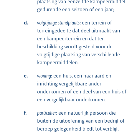
plaatsing van eenzelfde kampeermiddel
gedurende een seizoen of een jaar;
d.
volgtijdige standplaats
: een terrein of
terreingedeelte dat deel uitmaakt van
een kampeerterrein en dat ter
beschikking wordt gesteld voor de
volgtijdige plaatsing van verschillende
kampeermiddelen.
e.
woning
: een huis, een naar aard en
inrichting vergelijkbare ander
onderkomen of een deel van een huis of
een vergelijkbaar onderkomen.
f.
particulier
: een natuurlijk persoon die
buiten de uitoefening van een bedrijf of
beroep gelegenheid biedt tot verblijf.