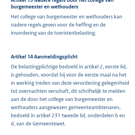
Artikel 13 Nadere regels door het college van
burgemeester en wethouders
Het college van burgemeester en wethouders kan
nadere regels geven voor de heffing en de
invordering van de toeristenbelasting.
Artikel 14 Aanmeldingsplicht
De belastingplichtige bedoeld in artikel 2, eerste lid,
is gehouden, voordat hij voor de eerste maal na het
in werking treden van deze verordening gelegenheid
tot overnachten verschaft, dit schriftelijk te melden
aan de door het college van burgemeester en
wethouders aangewezen gemeenteambtenaren,
bedoeld in artikel 231 tweede lid, onderdelen b en
d, van de Gemeentewet.