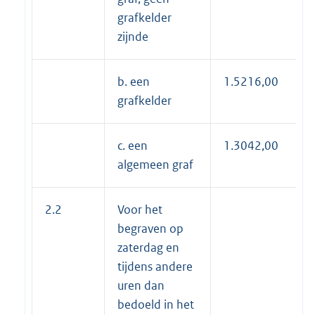
grafkelder
zijnde
b. een
1.5216,00
grafkelder
c. een
1.3042,00
algemeen graf
2.2
Voor het
begraven op
zaterdag en
tijdens andere
uren dan
bedoeld in het