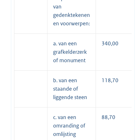
van
gedenktekenen
en voorwerpen:
a. van een
340,00
grafkelderzerk
of monument
b. van een
118,70
staande of
liggende steen
c. van een
88,70
omranding of
omlijsting