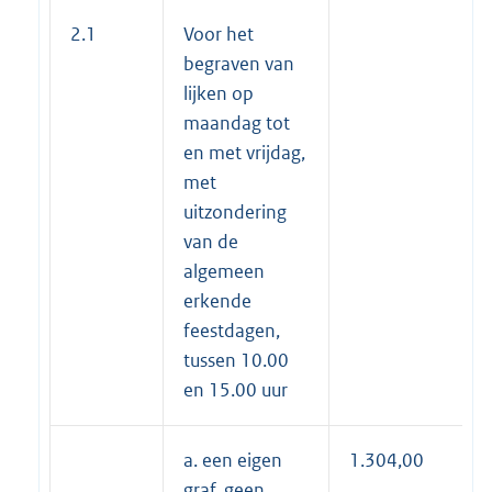
2.1
Voor het
begraven van
lijken op
maandag tot
en met vrijdag,
met
uitzondering
van de
algemeen
erkende
feestdagen,
tussen 10.00
en 15.00 uur
a. een eigen
1.304,00
graf, geen