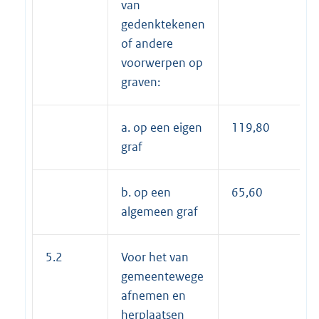
van
gedenktekenen
of andere
voorwerpen op
graven:
a. op een eigen
119,80
graf
b. op een
65,60
algemeen graf
5.2
Voor het van
gemeentewege
afnemen en
herplaatsen