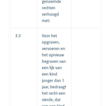
genoemde
rechten
verhoogd
met:
3.3
Voor het
opgraven,
vervoeren en
het opnieuw
begraven van
een lijk van
een kind
jonger dan 1
jaar, bedraagt
het recht een
vierde, dat