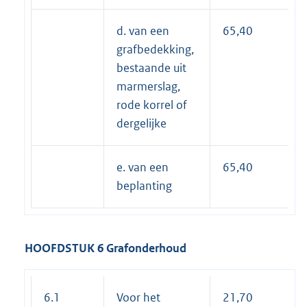
d. van een
65,40
grafbedekking,
bestaande uit
marmerslag,
rode korrel of
dergelijke
e. van een
65,40
beplanting
HOOFDSTUK 6 Grafonderhoud
6.1
Voor het
21,70