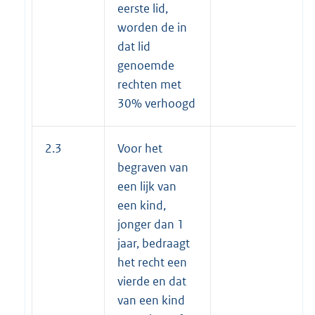
eerste lid,
worden de in
dat lid
genoemde
rechten met
30% verhoogd
2.3
Voor het
begraven van
een lijk van
een kind,
jonger dan 1
jaar, bedraagt
het recht een
vierde en dat
van een kind