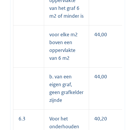
oppervlakte
van het graf 6
m2 of minder is
voor elke m2
44,00
boven een
oppervlakte
van 6 m2
b. van een
44,00
eigen graf,
geen grafkelder
zijnde
6.3
Voor het
40,20
onderhouden