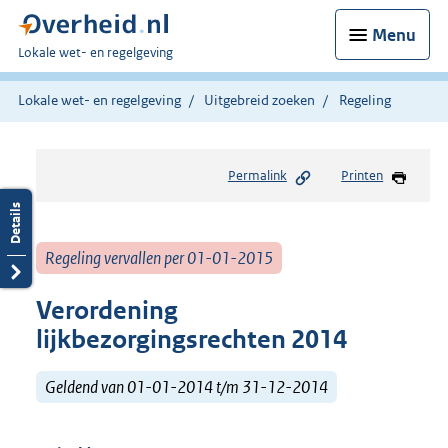
Menu
U
Lokale wet- en regelgeving
bent
hier:
Lokale wet- en regelgeving
Uitgebreid zoeken
Regeling
Permalink
Printen
Regeling vervallen per 01-01-2015
Verordening
lijkbezorgingsrechten 2014
Geldend van 01-01-2014 t/m 31-12-2014