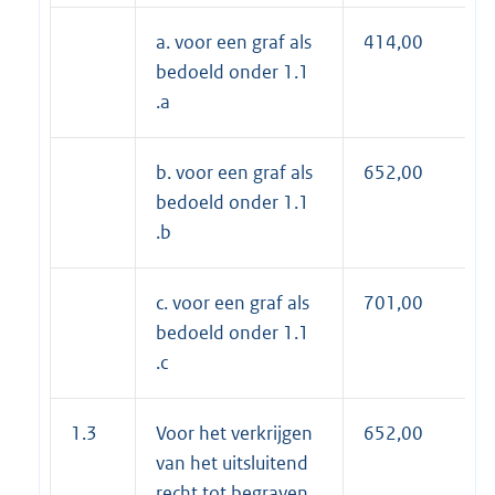
a. voor een graf als
414,00
bedoeld onder 1.1
.a
b. voor een graf als
652,00
bedoeld onder 1.1
.b
c. voor een graf als
701,00
bedoeld onder 1.1
.c
1.3
Voor het verkrijgen
652,00
van het uitsluitend
recht tot begraven