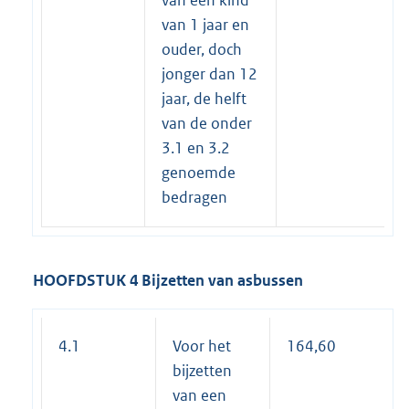
van een kind
van 1 jaar en
ouder, doch
jonger dan 12
jaar, de helft
van de onder
3.1 en 3.2
genoemde
bedragen
HOOFDSTUK 4 Bijzetten van asbussen
4.1
Voor het
164,60
bijzetten
van een