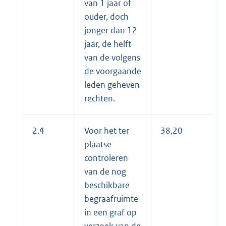
van 1 jaar of
ouder, doch
jonger dan 12
jaar, de helft
van de volgens
de voorgaande
leden geheven
rechten.
2.4
Voor het ter
38,20
plaatse
controleren
van de nog
beschikbare
begraafruimte
in een graf op