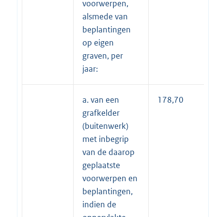
voorwerpen,
alsmede van
beplantingen
op eigen
graven, per
jaar:
a. van een
178,70
grafkelder
(buitenwerk)
met inbegrip
van de daarop
geplaatste
voorwerpen en
beplantingen,
indien de