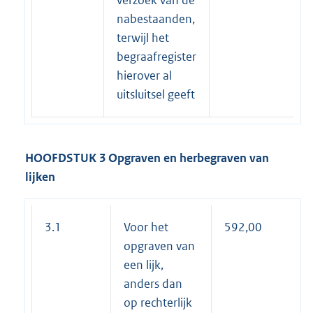
verzoek van de
nabestaanden,
terwijl het
begraafregister
hierover al
uitsluitsel geeft
HOOFDSTUK 3 Opgraven en herbegraven van
lijken
3.1
Voor het
592,00
opgraven van
een lijk,
anders dan
op rechterlijk