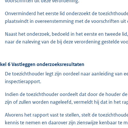
voorschriften uit deze verordening.
Onverminderd het eerste lid onderzoekt de toezichthouder 
plaatsvindt in overeenstemming met de voorschriften uit
Naast het onderzoek, bedoeld in het eerste en tweede lid
naar de naleving van de bij deze verordening gestelde voo
ikel 6 Vastleggen onderzoeksresultaten
De toezichthouder legt zijn oordeel naar aanleiding van e
inspectierapport.
Indien de toezichthouder oordeelt dat door de houder de b
zijn of zullen worden nageleefd, vermeldt hij dat in het ra
Alvorens het rapport vast te stellen, stelt de toezichtho
kennis te nemen en daarover zijn zienswijze kenbaar te 