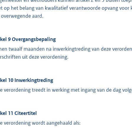
et op het belang van kwalitatief verantwoorde opvang voor ki
 overwegende aard.
ikel 9 Overgangsbepaling
nen twaalf maanden na inwerkingtreding van deze verorden
rschriften uit deze verordening.
ikel 10 Inwerkingtreding
e verordening treedt in werking met ingang van de dag vo
kel 11 Citeertitel
e verordening wordt aangehaald als: