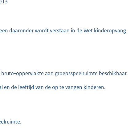
2013
geen daaronder wordt verstaan in de Wet kinderopvang
2 bruto-oppervlakte aan groepsspeelruimte beschikbaar.
l en de leeftijd van de op te vangen kinderen.
elruimte.