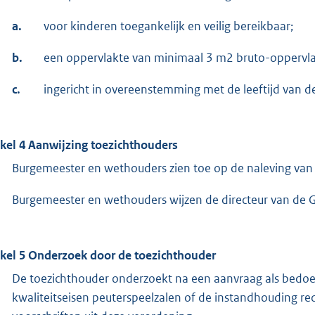
a.
voor kinderen toegankelijk en veilig bereikbaar;
b.
een oppervlakte van minimaal 3 m2 bruto-oppervla
c.
ingericht in overeenstemming met de leeftijd van d
ikel 4 Aanwijzing toezichthouders
Burgemeester en wethouders zien toe op de naleving van d
Burgemeester en wethouders wijzen de directeur van de G
ikel 5 Onderzoek door de toezichthouder
De toezichthouder onderzoekt na een aanvraag als bedoeld
kwaliteitseisen peuterspeelzalen of de instandhouding re