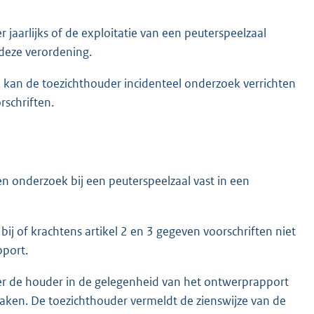
jaarlijks of de exploitatie van een peuterspeelzaal
 deze verordening.
, kan de toezichthouder incidenteel onderzoek verrichten
rschriften.
en onderzoek bij een peuterspeelzaal vast in een
ij of krachtens artikel 2 en 3 gegeven voorschriften niet
pport.
uder de houder in de gelegenheid van het ontwerprapport
maken. De toezichthouder vermeldt de zienswijze van de