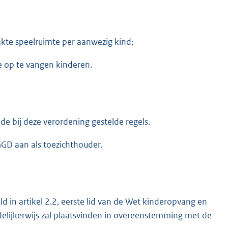
kte speelruimte per aanwezig kind;
e op te vangen kinderen.
e bij deze verordening gestelde regels.
GD aan als toezichthouder.
 in artikel 2.2, eerste lid van de Wet kinderopvang en
delijkerwijs zal plaatsvinden in overeenstemming met de