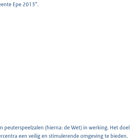
eente Epe 2013”.
 peuterspeelzalen (hierna: de Wet) in werking. Het doel
rcentra een veilig en stimulerende omgeving te bieden.