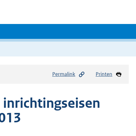
Permalink
Printen
inrichtingseisen
2013