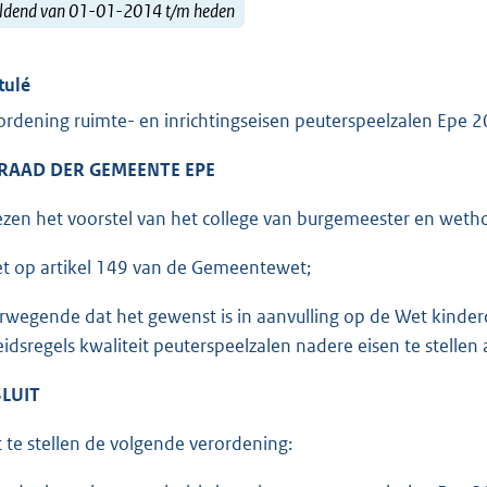
ldend van 01-01-2014 t/m heden
tulé
ordening ruimte- en inrichtingseisen peuterspeelzalen Epe 
 RAAD DER GEMEENTE EPE
ezen het voorstel van het college van burgemeester en weth
et op artikel 149 van de Gemeentewet;
rwegende dat het gewenst is in aanvulling op de Wet kinder
eidsregels kwaliteit peuterspeelzalen nadere eisen te stellen
LUIT
t te stellen de volgende verordening: