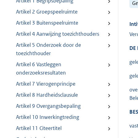
Artikel 1 Begripsbepaling
Ge
Artikel 2 Groepspeelruimte
Artikel 3 Buitenspeelruimte
Inti
Artikel 4 Aanwijzing toezichthouders
Ver
Artikel 5 Onderzoek door de
DE
toezichthouder
gel
Artikel 6 Vastleggen
onderzoeksresultaten
gel
Artikel 7 Vierogenprincipe
ove
Artikel 8 Hardheidsclausule
Bel
Artikel 9 Overgangsbepaling
BES
Artikel 10 Inwerkingtreding
vas
Artikel 11 Citeertitel