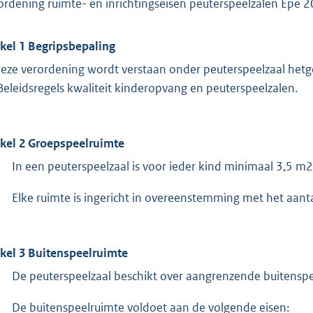
ordening ruimte- en inrichtingseisen peuterspeelzalen Epe 
ikel 1 Begripsbepaling
deze verordening wordt verstaan onder peuterspeelzaal het
Beleidsregels kwaliteit kinderopvang en peuterspeelzalen.
ikel 2 Groepspeelruimte
In een peuterspeelzaal is voor ieder kind minimaal 3,5 m
Elke ruimte is ingericht in overeenstemming met het aanta
ikel 3 Buitenspeelruimte
De peuterspeelzaal beschikt over aangrenzende buitenspe
De buitenspeelruimte voldoet aan de volgende eisen: