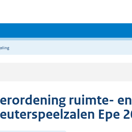
eling
erordening ruimte- en 
euterspeelzalen Epe 