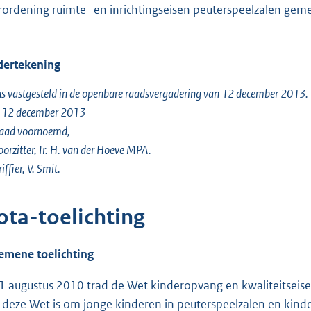
rordening ruimte- en inrichtingseisen peuterspeelzalen gem
ertekening
s vastgesteld in de openbare raadsvergadering van 12 december 2013.
, 12 december 2013
raad voornoemd,
oorzitter, Ir. H. van der Hoeve MPA.
iffier, V. Smit.
ota-toelichting
emene toelichting
1 augustus 2010 trad de Wet kinderopvang en kwaliteitseisen
 deze Wet is om jonge kinderen in peuterspeelzalen en kinde