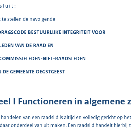
 l u i t :
t te stellen de navolgende
DRAGSCODE BESTUURLIJKE INTEGRITEIT VOOR
LEDEN VAN DE RAAD EN
 COMMISSIELEDEN-NIET-RAADSLEDEN
N DE GEMEENTE OEGSTGEEST
eel I Functioneren in algemene z
 handelen van een raadslid is altijd en volledig gericht op 
 daar onderdeel van uit maken. Een raadslid handelt hierbij