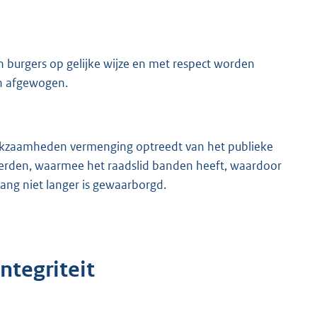
en burgers op gelijke wijze en met respect worden
en afgewogen.
erkzaamheden vermenging optreedt van het publieke
 derden, waarmee het raadslid banden heeft, waardoor
lang niet langer is gewaarborgd.
ntegriteit