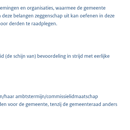
ernemingen en organisaties, waarmee de gemeente
an deze belangen zeggenschap uit kan oefenen in deze
oor derden te raadplegen.
 (de schijn van) bevoordeling in strijd met eerlijke
zijn/haar ambtstermijn/commissielidmaatschap
den voor de gemeente, tenzij de gemeenteraad anders