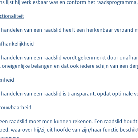
ns lijst hij verkiesbaar was en conform het raadsprogramma, 
ctionaliteit
 handelen van een raadslid heeft een herkenbaar verband met d
fhankelijkheid
 handelen van een raadslid wordt gekenmerkt door onafhank
 oneigenlijke belangen en dat ook iedere schijn van een de
nheid
 handelen van een raadslid is transparant, opdat optimale v
rouwbaarheid
een raadslid moet men kunnen rekenen. Een raadslid houdt z
loed, waarover hij/zij uit hoofde van zijn/haar functie beschik
n gegeven.