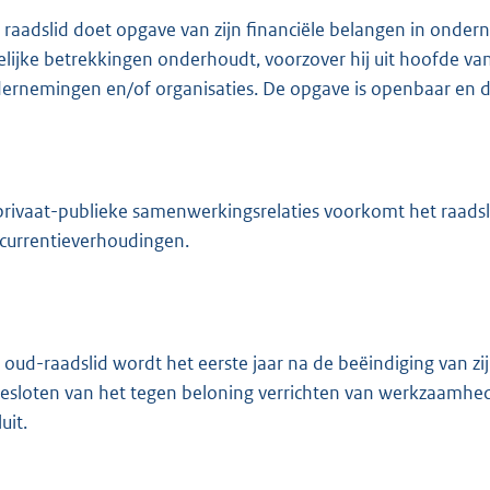
 raadslid doet opgave van zijn financiële belangen in ond
elijke betrekkingen onderhoudt, voorzover hij uit hoofde v
ernemingen en/of organisaties. De opgave is openbaar en d
 privaat-publieke samenwerkingsrelaties voorkomt het raadslid
currentieverhoudingen.
 oud-raadslid wordt het eerste jaar na de beëindiging van 
gesloten van het tegen beloning verrichten van werkzaamhe
uit.