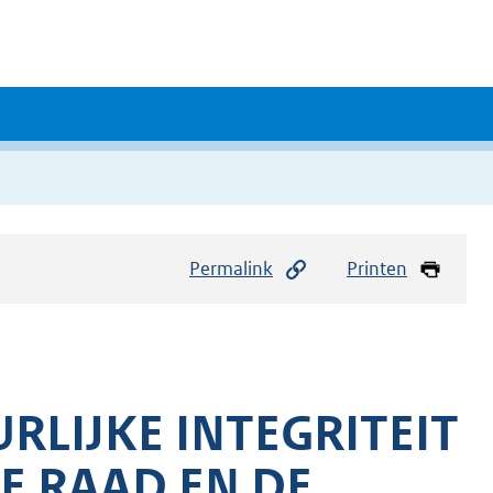
Permalink
Printen
LIJKE INTEGRITEIT
E RAAD EN DE