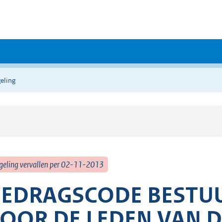
eling
geling vervallen per 02-11-2013
EDRAGSCODE BESTUUR
OOR DE LEDEN VAN D