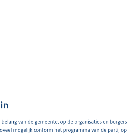
in
het belang van de gemeente, op de organisaties en burgers
 zoveel mogelijk conform het programma van de partij op