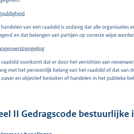
gvuldigheid
 handelen van een raadslid is zodanig dat alle organisaties 
egend en dat belangen van partijen op correcte wijze word
angenverstrengeling
 raadslid voorkomt dat er door het verrichten van nevenw
ang met het persoonlijk belang van het raadslid of dat van
 zuiver en objectief besluiten of handelen in het publieke be
el II Gedragscode bestuurlijke i