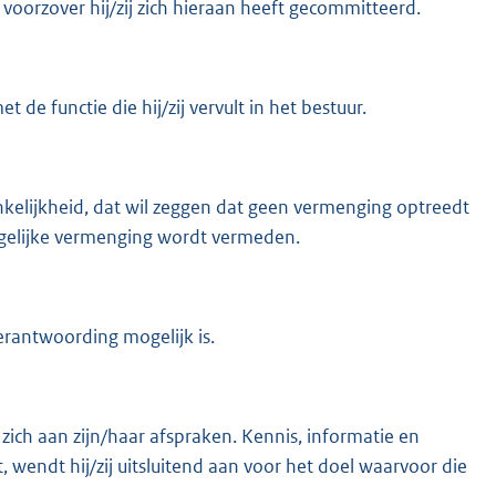
voorzover hij/zij zich hieraan heeft gecommitteerd.
e functie die hij/zij vervult in het bestuur.
elijkheid, dat wil zeggen dat geen vermenging optreedt
rgelijke vermenging wordt vermeden.
erantwoording mogelijk is.
ich aan zijn/haar afspraken. Kennis, informatie en
t, wendt hij/zij uitsluitend aan voor het doel waarvoor die