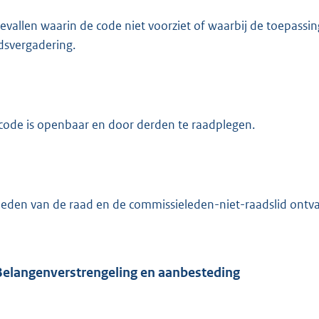
gevallen waarin de code niet voorziet of waarbij de toepassing
dsvergadering.
code is openbaar en door derden te raadplegen.
leden van de raad en de commissieleden-niet-raadslid ontv
Belangenverstrengeling en aanbesteding