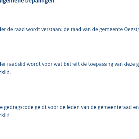
Algemene bepalingen
er de raad wordt verstaan: de raad van de gemeente Oegstg
er raadslid wordt voor wat betreft de toepassing van deze
slid.
e gedragscode geldt voor de leden van de gemeenteraad en
slid.