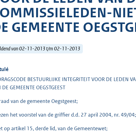
OMMISSIELEDEN-NIE
E GEMEENTE OEGSTG
ldend van 02-11-2013 t/m 02-11-2013
tulé
RAGSCODE BESTUURLIJKE INTEGRITEIT VOOR DE LEDEN V
N DE GEMEENTE OEGSTGEEST
raad van de gemeente Oegstgeest;
ezen het voorstel van de griffier d.d. 27 april 2004, nr. 49/04;
et op artikel 15, derde lid, van de Gemeentewet;