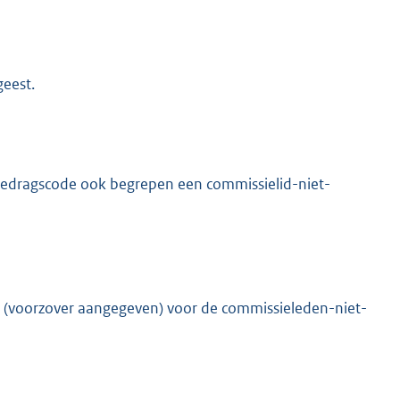
eest.
 gedragscode ook begrepen een commissielid-niet-
 (voorzover aangegeven) voor de commissieleden-niet-