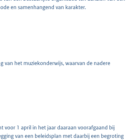
eriode en samenhangend van karakter.
ing van het muziekonderwijs, waarvan de nadere
 voor 1 april in het jaar daaraan voorafgaand bij
ging van een beleidsplan met daarbij een begroting