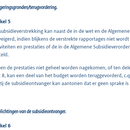
eringsgronden/terugvordering.
ikel 5
subsidieverstrekking kan naast de in de wet en de Algeme
eigerd, indien blijkens de verstrekte rapportages niet wo
iviteiten en prestaties of de in de Algemene Subsidieveror
teld.
ien de prestaties niet geheel worden nagekomen, of ten dele 
 8, kan een deel van het budget worden teruggevorderd, c.q
zij de subsidieontvanger kan aantonen dat er geen sprake is
lichtingen van de subsidieontvanger.
ikel 6