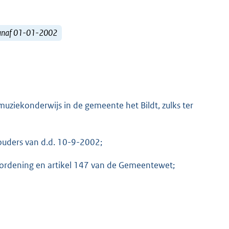
vanaf 01-01-2002
muziekonderwijs in de gemeente het Bildt, zulks ter
ouders van d.d. 10-9-2002;
erordening en artikel 147 van de Gemeentewet;