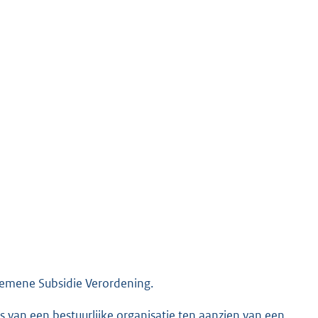
gemene Subsidie Verordening.
van een bestuurlijke organisatie ten aanzien van een