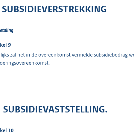
. SUBSIDIEVERSTREKKING
etaling
ikel 9
rlijks zal het in de overeenkomst vermelde subsidiebedrag w
voeringsovereenkomst.
. SUBSIDIEVASTSTELLING.
ikel 10