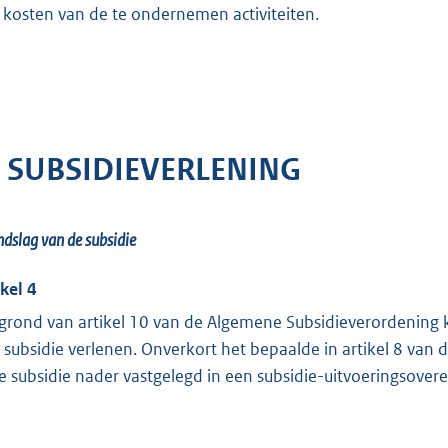
 kosten van de te ondernemen activiteiten.
. SUBSIDIEVERLENING
dslag van de subsidie
ikel 4
grond van artikel 10 van de Algemene Subsidieverordenin
 subsidie verlenen. Onverkort het bepaalde in artikel 8 va
e subsidie nader vastgelegd in een subsidie-uitvoeringsove