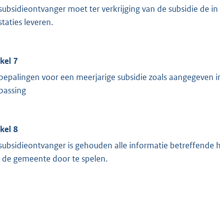
subsidieontvanger moet ter verkrijging van de subsidie de i
staties leveren.
ikel 7
bepalingen voor een meerjarige subsidie zoals aangegeven i
passing
ikel 8
subsidieontvanger is gehouden alle informatie betreffende het
 de gemeente door te spelen.