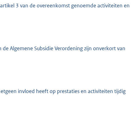
n artikel 3 van de overeenkomst genoemde activiteiten en
n de Algemene Subsidie Verordening zijn onverkort van
geen invloed heeft op prestaties en activiteiten tijdig