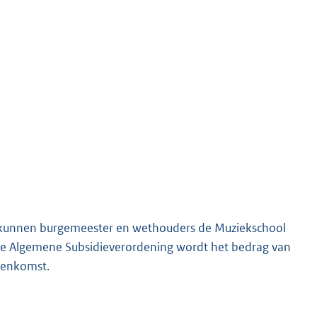
g kunnen burgemeester en wethouders de Muziekschool
n de Algemene Subsidieverordening wordt het bedrag van
reenkomst.