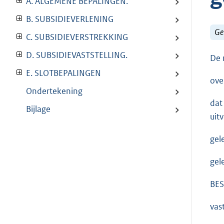
A. ALGEMENE BEPALINGEN.
B. SUBSIDIEVERLENING
Ge
C. SUBSIDIEVERSTREKKING
D. SUBSIDIEVASTSTELLING.
De 
E. SLOTBEPALINGEN
ove
Ondertekening
dat
Bijlage
uit
gel
gel
BES
vas