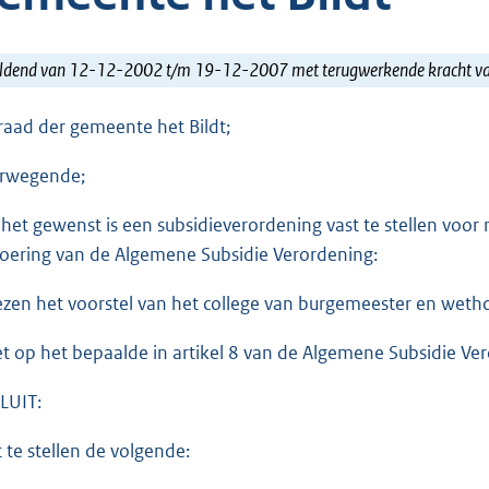
ldend van 12-12-2002 t/m 19-12-2007 met terugwerkende kracht 
raad der gemeente het Bildt;
rwegende;
 het gewenst is een subsidieverordening vast te stellen voor 
voering van de Algemene Subsidie Verordening:
ezen het voorstel van het college van burgemeester en weth
et op het bepaalde in artikel 8 van de Algemene Subsidie V
LUIT:
t te stellen de volgende: