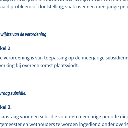
aald probleem of doelstelling, vaak over een meerjarige p
wijdte van de verordening
ikel 2
e verordening is van toepassing op de meerjarige subsidiër
werking bij overeenkomst plaatsvindt.
raag subsidie.
kel 3.
aanvraag voor een subsidie voor een meerjarige periode dient
gemeester en wethouders te worden ingediend onder overleg