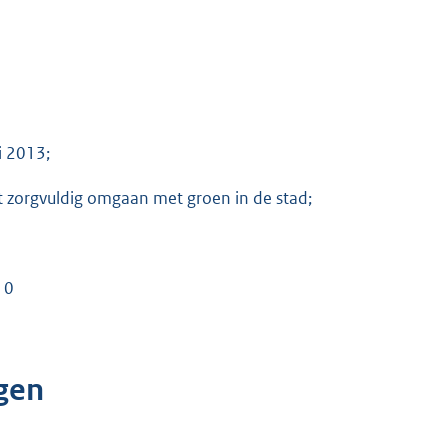
i 2013;
 zorgvuldig omgaan met groen in de stad;
10
gen