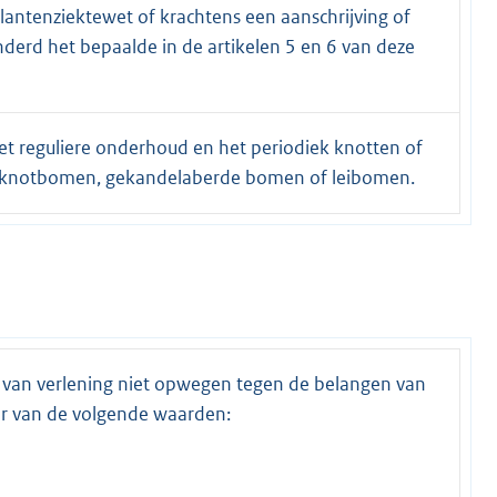
antenziektewet of krachtens een aanschrijving of
derd het bepaalde in de artikelen 5 en 6 van deze
het reguliere onderhoud en het periodiek knotten of
ij knotbomen, gekandelaberde bomen of leibomen.
 van verlening niet opwegen tegen de belangen van
r van de volgende waarden: