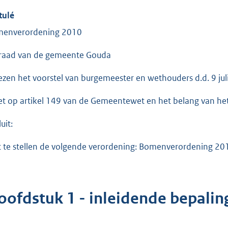
tulé
enverordening 2010
raad van de gemeente Gouda
ezen het voorstel van burgemeester en wethouders d.d. 9 jul
et op artikel 149 van de Gemeentewet en het belang van het
uit:
t te stellen de volgende verordening: Bomenverordening 20
oofdstuk 1 - inleidende bepalin