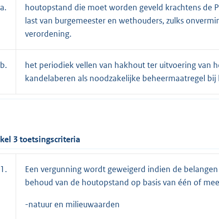
a.
houtopstand die moet worden geveld krachtens de Pl
last van burgemeester en wethouders, zulks onvermin
verordening.
b.
het periodiek vellen van hakhout ter uitvoering van 
kandelaberen als noodzakelijke beheermaatregel b
ikel 3 toetsingscriteria
1.
Een vergunning wordt geweigerd indien de belangen
behoud van de houtopstand op basis van één of mee
-natuur en milieuwaarden