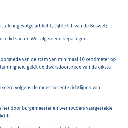
ld ingevolge artikel 1, vijfde lid, van de Boswet;
eerste lid van de Wet algemene bepalingen
sdoorsnede van de stam van minimaal 10 centimeter op
stammigheid geldt de dwarsdoorsnede van de dikste
axeerd volgens de meest recente richtlijnen van
s het door burgemeester en wethouders vastgestelde
icht;