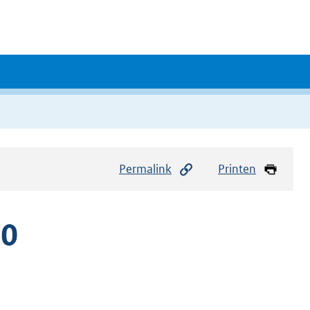
Permalink
Printen
10