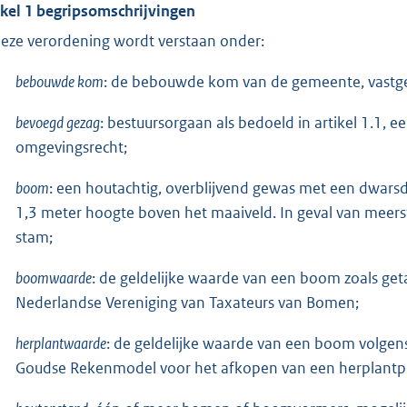
ikel 1 begripsomschrijvingen
deze verordening wordt verstaan onder:
bebouwde kom
: de bebouwde kom van de gemeente, vastgeste
bevoegd gezag
: bestuursorgaan als bedoeld in artikel 1.1, 
omgevingsrecht;
boom
: een houtachtig, overblijvend gewas met een dwar
1,3 meter hoogte boven het maaiveld. In geval van meer
stam;
boomwaarde
: de geldelijke waarde van een boom zoals get
Nederlandse Vereniging van Taxateurs van Bomen;
herplantwaarde
: de geldelijke waarde van een boom volgen
Goudse Rekenmodel voor het afkopen van een herplantpl