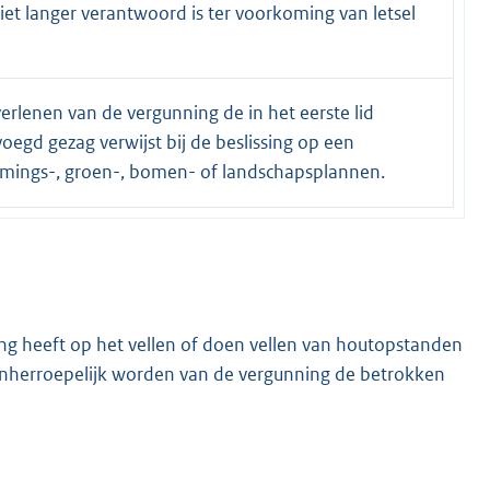
 langer verantwoord is ter voorkoming van letsel
erlenen van de vergunning de in het eerste lid
gd gezag verwijst bij de beslissing op een
mmings-, groen-, bomen- of landschapsplannen.
ng heeft op het vellen of doen vellen van houtopstanden
t onherroepelijk worden van de vergunning de betrokken