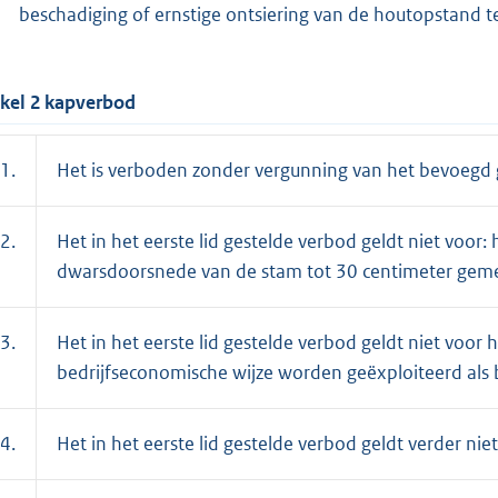
beschadiging of ernstige ontsiering van de houtopstand 
ikel 2 kapverbod
1.
Het is verboden zonder vergunning van het bevoegd g
2.
Het in het eerste lid gestelde verbod geldt niet voo
dwarsdoorsnede van de stam tot 30 centimeter geme
3.
Het in het eerste lid gestelde verbod geldt niet voo
bedrijfseconomische wijze worden geëxploiteerd als b
4.
Het in het eerste lid gestelde verbod geldt verder niet