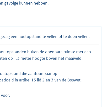
ten gevolge kunnen hebben;
ezag een houtopstand te vellen of te doen vellen.
r: houtopstanden buiten de openbare ruimte met een
ten op 1,3 meter hoogte boven het maaiveld;
r houtopstand die aantoonbaar op
edoeld in artikel 15 lid 2 en 3 van de Boswet.
 voor: