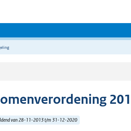
eling
omenverordening 20
ldend van 28-11-2013 t/m 31-12-2020