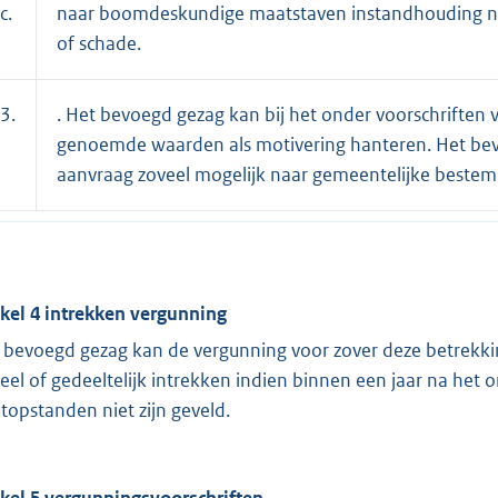
c.
naar boomdeskundige maatstaven instandhouding niet
of schade.
3.
. Het bevoegd gezag kan bij het onder voorschriften v
genoemde waarden als motivering hanteren. Het bevoe
aanvraag zoveel mogelijk naar gemeentelijke beste
ikel 4 intrekken vergunning
 bevoegd gezag kan de vergunning voor zover deze betrekki
eel of gedeeltelijk intrekken indien binnen een jaar na he
topstanden niet zijn geveld.
ikel 5 vergunningsvoorschriften