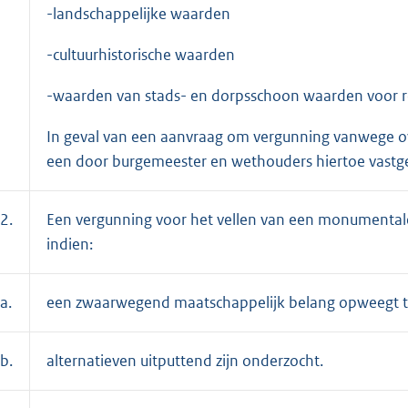
-landschappelijke waarden
-cultuurhistorische waarden
-waarden van stads- en dorpsschoon waarden voor re
In geval van een aanvraag om vergunning vanwege o
een door burgemeester en wethouders hiertoe vastge
2.
Een vergunning voor het vellen van een monumentale
indien:
a.
een zwaarwegend maatschappelijk belang opweegt
b.
alternatieven uitputtend zijn onderzocht.