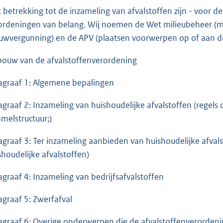
 betrekking tot de inzameling van afvalstoffen zijn - voor
ordeningen van belang. Wij noemen de Wet milieubeheer (m
uwvergunning) en de APV (plaatsen voorwerpen op of aan d
ouw van de afvalstoffenverordening
agraaf 1: Algemene bepalingen
agraaf 2: Inzameling van huishoudelijke afvalstoffen (regels
amelstructuur;)
agraaf 3: Ter inzameling aanbieden van huishoudelijke afval
shoudelijke afvalstoffen)
agraaf 4: Inzameling van bedrijfsafvalstoffen
agraaf 5: Zwerfafval
agraaf 6: Overige onderwerpen die de afvalstoffenverorden