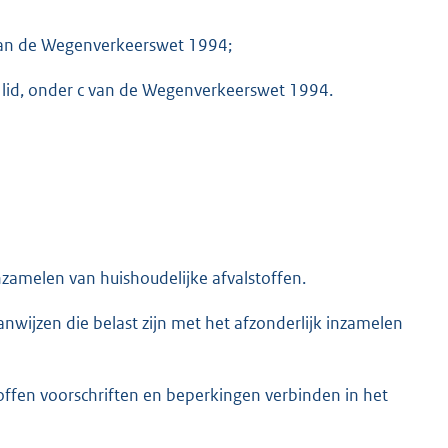
b van de Wegenverkeerswet 1994;
ste lid, onder c van de Wegenverkeerswet 1994.
inzamelen van huishoudelijke afvalstoffen.
nwijzen die belast zijn met het afzonderlijk inzamelen
toffen voorschriften en beperkingen verbinden in het