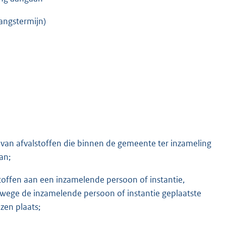
gangstermijn)
n van afvalstoffen die binnen de gemeente ter inzameling
an;
stoffen aan een inzamelende persoon of instantie,
anwege de inzamelende persoon of instantie geplaatste
zen plaats;