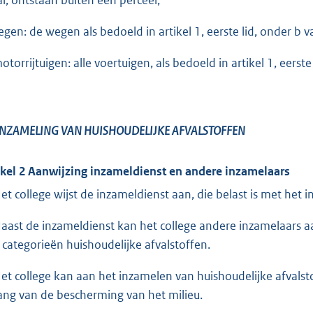
wegen: de wegen als bedoeld in artikel 1, eerste lid, onder 
motorrijtuigen: alle voertuigen, als bedoeld in artikel 1, eer
INZAMELING VAN HUISHOUDELIJKE AFVALSTOFFEN
ikel 2 Aanwijzing inzameldienst en andere inzamelaars
Het college wijst de inzameldienst aan, die belast is met het 
Naast de inzameldienst kan het college andere inzamelaars aa
 categorieën huishoudelijke afvalstoffen.
Het college kan aan het inzamelen van huishoudelijke afvals
ang van de bescherming van het milieu.