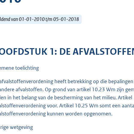
ldend van 01-01-2010 t/m 05-01-2018
OOFDSTUK 1: DE AFVALSTOFF
emene toelichting
afvalstoffenverordening heeft betrekking op die bepalingen
andere afvalstoffen. Op grond van artikel 10.23 Wm zijn gem
llen in het belang van de bescherming van het milieu. Artikel
alstoffenverordening voor. Artikel 10.25 Wm somt een aantal
alstoffenverordening kunnen worden opgenomen.
rige wetgeving