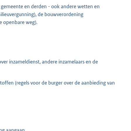
 de gemeente en derden - ook andere wetten en
ilieuvergunning), de bouwverordening
e openbare weg).
 over inzameldienst, andere inzamelaars en de
stoffen (regels voor de burger over de aanbieding van
ing aangaan