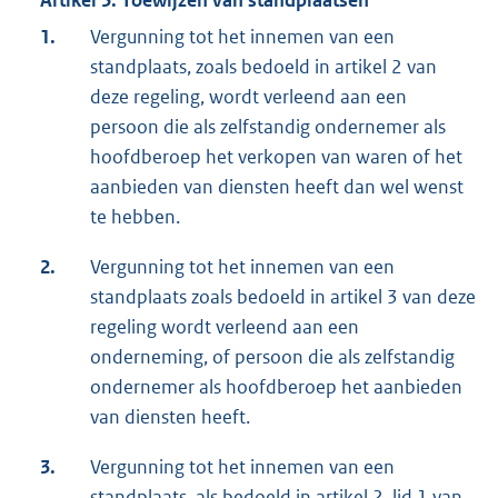
Artikel 5. Toewijzen van standplaatsen
1.
Vergunning tot het innemen van een
standplaats, zoals bedoeld in artikel 2 van
deze regeling, wordt verleend aan een
persoon die als zelfstandig ondernemer als
hoofdberoep het verkopen van waren of het
aanbieden van diensten heeft dan wel wenst
te hebben.
2.
Vergunning tot het innemen van een
standplaats zoals bedoeld in artikel 3 van deze
regeling wordt verleend aan een
onderneming, of persoon die als zelfstandig
ondernemer als hoofdberoep het aanbieden
van diensten heeft.
3.
Vergunning tot het innemen van een
standplaats, als bedoeld in artikel 2, lid 1 van