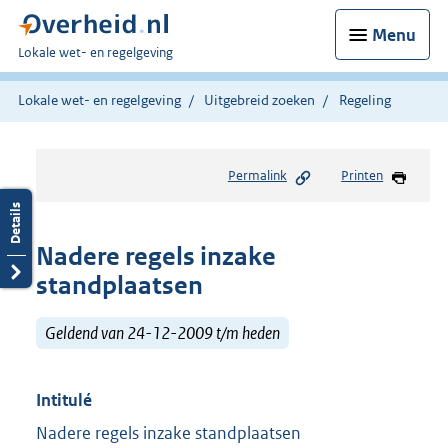
Menu
U
Lokale wet- en regelgeving
bent
hier:
Lokale wet- en regelgeving
Uitgebreid zoeken
Regeling
Permalink
Printen
Nadere regels inzake
standplaatsen
Geldend van 24-12-2009 t/m heden
Intitulé
Nadere regels inzake standplaatsen