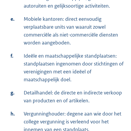
autoruiten en gelijksoortige activiteiten.
e.
Mobiele kantoren: direct eenvoudig
verplaatsbare units van waaruit zowel
commerciële als niet-commerciële diensten
worden aangeboden.
f.
Ideële en maatschappelijke standplaatsen:
standplaatsen ingenomen door stichtingen of
verenigingen met een ideëel of
maatschappelijk doel.
g.
Detailhandel: de directe en indirecte verkoop
van producten en of artikelen.
h.
Vergunninghouder: degene aan wie door het
college vergunning is verleend voor het
innemen van een standplaats.