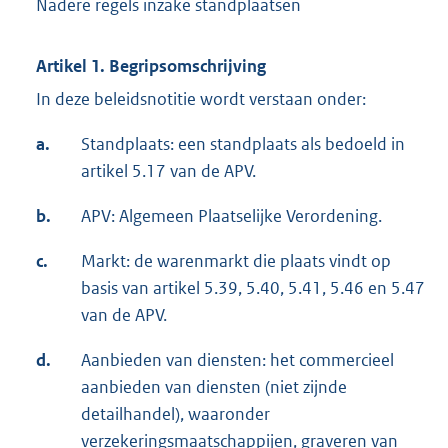
Nadere regels inzake standplaatsen
Artikel 1. Begripsomschrijving
In deze beleidsnotitie wordt verstaan onder:
a.
Standplaats: een standplaats als bedoeld in
artikel 5.17 van de APV.
b.
APV: Algemeen Plaatselijke Verordening.
c.
Markt: de warenmarkt die plaats vindt op
basis van artikel 5.39, 5.40, 5.41, 5.46 en 5.47
van de APV.
d.
Aanbieden van diensten: het commercieel
aanbieden van diensten (niet zijnde
detailhandel), waaronder
verzekeringsmaatschappijen, graveren van