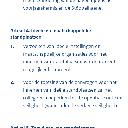
met uitzondering van de dagen tijdens de
voorjaarskermis en de Stöppelhaene.
Artikel 4. Ideële en maatschappelijke
standplaatsen
1.
Verzoeken van ideële instellingen en
maatschappelijke organisaties voor het
innemen van standplaatsen worden zoveel
mogelijk gehonoreerd.
2.
Voor de toetsing van de aanvragen voor het
innemen van ideële standplaatsen zal het
college zich beperken tot de openbare orde en
veiligheid (waaronder de verkeersveiligheid).