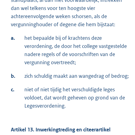
standplaats, al dan niet voorwaardelijk, intrekken
dan wel telkens voor ten hoogste vier
achtereenvolgende weken schorsen, als de
vergunninghouder of degene die hem bijstaat:
a.
het bepaalde bij of krachtens deze
verordening, de door het college vastgestelde
nadere regels of de voorschriften van de
vergunning overtreedt;
b.
zich schuldig maakt aan wangedrag of bedrog;
c.
niet of niet tijdig het verschuldigde leges
voldoet, dat wordt geheven op grond van de
Legesverordening.
Artikel 13. Inwerkingtreding en citeerartikel