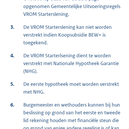
opgenomen Gemeentelijke Uitvoeringsregels
VROM Starterslening.
3.
De VROM Starterslening kan niet worden
verstrekt indien Koopsubsidie BEW+ is
toegekend.
4.
De VROM Starterlsening dient te worden
verstrekt met Nationale Hypotheek Garantie
(NHG).
5.
De eerste hypotheek moet worden verstrekt
met NHG.
6.
Burgemeester en wethouders kunnen bij hun
beslissing op grond van het eerste en tweede
lid rekening houden met financiële steun die
op grond van enige andere regeling is of kan