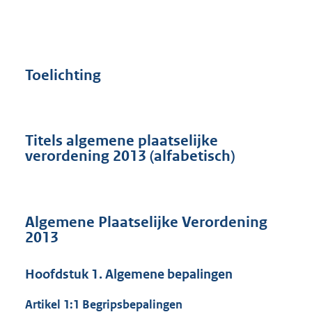
Toelichting
Titels algemene plaatselijke
verordening 2013 (alfabetisch)
Algemene Plaatselijke Verordening
2013
Hoofdstuk 1. Algemene bepalingen
Artikel 1:1 Begripsbepalingen