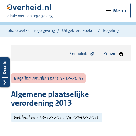
Menu
U
Lokale wet- en regelgeving
bent
hier:
Lokale wet- en regelgeving
Uitgebreid zoeken
Regeling
Permalink
Printen
Regeling vervallen per 05-02-2016
Algemene plaatselijke
verordening 2013
Geldend van 18-12-2015 t/m 04-02-2016