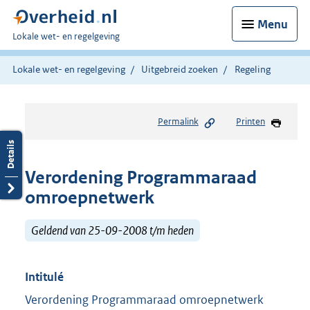
Menu
U
Lokale wet- en regelgeving
bent
hier:
Lokale wet- en regelgeving
Uitgebreid zoeken
Regeling
Permalink
Printen
Verordening Programmaraad
omroepnetwerk
Geldend van 25-09-2008 t/m heden
Intitulé
Verordening Programmaraad omroepnetwerk