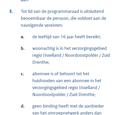
3.
Tot lid van de programmaraad is uitsluitend
benoembaar de persoon, die voldoet aan de
navolgende vereisten:
a.
de leeftijd van 16 jaar heeft bereikt;
b.
woonachtig is in het verzorgingsgebied
regio IJsselland / Noordoostpolder / Zuid
Drenthe;
c.
abonnee is of behoort tot het
huishouden van een abonnee in het
verzorgingsgebied regio IJsselland /
Noordoostpolder / Zuid Drenthe;
d.
geen binding heeft met de aanbieder
van het omroepnetwerk anders dan