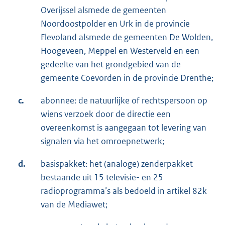
Overijssel alsmede de gemeenten
Noordoostpolder en Urk in de provincie
Flevoland alsmede de gemeenten De Wolden,
Hoogeveen, Meppel en Westerveld en een
gedeelte van het grondgebied van de
gemeente Coevorden in de provincie Drenthe;
c.
abonnee: de natuurlijke of rechtspersoon op
wiens verzoek door de directie een
overeenkomst is aangegaan tot levering van
signalen via het omroepnetwerk;
d.
basispakket: het (analoge) zenderpakket
bestaande uit 15 televisie- en 25
radioprogramma’s als bedoeld in artikel 82k
van de Mediawet;