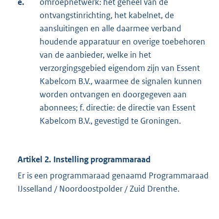
e.
omroepnetwerk: het geheel van de
ontvangstinrichting, het kabelnet, de
aansluitingen en alle daarmee verband
houdende apparatuur en overige toebehoren
van de aanbieder, welke in het
verzorgingsgebied eigendom zijn van Essent
Kabelcom B.V., waarmee de signalen kunnen
worden ontvangen en doorgegeven aan
abonnees; f. directie: de directie van Essent
Kabelcom B.V., gevestigd te Groningen.
Artikel 2. Instelling programmaraad
Er is een programmaraad genaamd Programmaraad
IJsselland / Noordoostpolder / Zuid Drenthe.