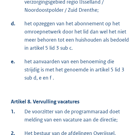
verzorgingsgebied regio IJsselland /
Noordoostpolder / Zuid Drenthe;
d.
het opzeggen van het abonnement op het
omroepnetwerk door het lid dan wel het niet
meer behoren tot een huishouden als bedoeld
in artikel 5 lid 3 sub c.
e.
het aanvaarden van een benoeming die
strijdig is met het genoemde in artikel 5 lid 3
sub d, e en f .
Artikel 8. Vervulling vacatures
1.
De voorzitter van de programmaraad doet
melding van een vacature aan de directie;
2.
Het bestuur van de afdelingen Overijssel,