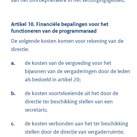
van het omroepnetwerk in het verzorgingsgebied.
Artikel 10. Financiële bepalingen voor het
functioneren van de programmaraad
De volgende kosten komen voor rekening van de
directie:
a.
de kosten van de vergoeding voor het
bijwonen van de vergaderingen door de leden
als bedoeld in artikel 20;
b.
de kosten voortvloeiende uit het door de
directie ter beschikking stellen van een
secretaris;
c.
de kosten verbonden aan het ter beschikking
stellen door de directie van vergaderruimte;