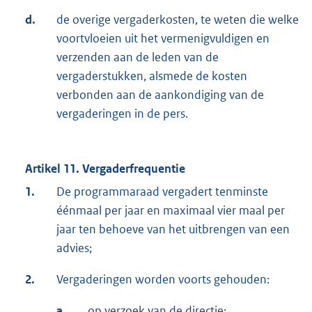
d.
de overige vergaderkosten, te weten die welke
voortvloeien uit het vermenigvuldigen en
verzenden aan de leden van de
vergaderstukken, alsmede de kosten
verbonden aan de aankondiging van de
vergaderingen in de pers.
Artikel 11. Vergaderfrequentie
1.
De programmaraad vergadert tenminste
éénmaal per jaar en maximaal vier maal per
jaar ten behoeve van het uitbrengen van een
advies;
2.
Vergaderingen worden voorts gehouden:
a.
op verzoek van de directie;