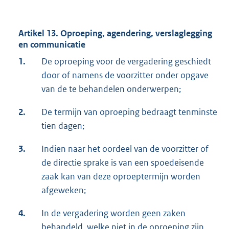
Artikel 13. Oproeping, agendering, verslaglegging
en communicatie
1.
De oproeping voor de vergadering geschiedt
door of namens de voorzitter onder opgave
van de te behandelen onderwerpen;
2.
De termijn van oproeping bedraagt tenminste
tien dagen;
3.
Indien naar het oordeel van de voorzitter of
de directie sprake is van een spoedeisende
zaak kan van deze oproeptermijn worden
afgeweken;
4.
In de vergadering worden geen zaken
behandeld, welke niet in de oproeping zijn