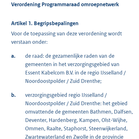
Verordening Programmaraad omroepnetwerk
Artikel 1. Begripsbepalingen
Voor de toepassing van deze verordening wordt
verstaan onder:
a.
de raad: de gezamenlijke raden van de
gemeenten in het verzorgingsgebied van
Essent Kabelcom B.V. in de regio IJsselland /
Noordoostpolder / Zuid Drenthe;
b.
verzorgingsgebied regio IJsselland /
Noordoostpolder / Zuid Drenthe: het gebied
omvattende de gemeenten Bathmen, Dalfsen,
Deventer, Hardenberg, Kampen, Olst-Wijhe,
Ommen, Raalte, Staphorst, Steenwijkerland,
Zwartewaterland en Zwolle in de provincie