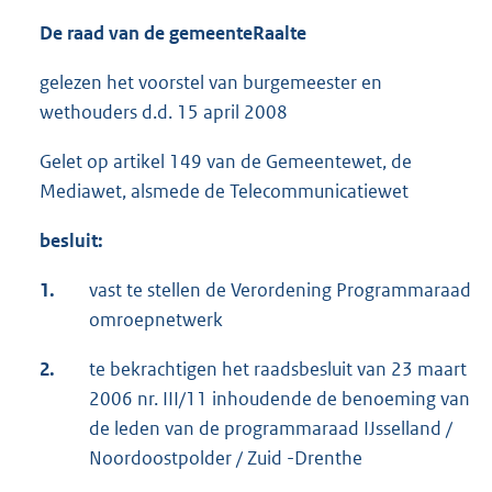
De raad van
de gemeente
Raalte
gelezen het voorstel van burgemeester en
wethouders d.d. 15 april 2008
Gelet op artikel 149 van de Gemeentewet, de
Mediawet, alsmede de Telecommunicatiewet
besluit:
1.
vast te stellen de Verordening Programmaraad
omroepnetwerk
2.
te bekrachtigen het raadsbesluit van 23 maart
2006 nr. III/11 inhoudende de benoeming van
de leden van de programmaraad IJsselland /
Noordoostpolder / Zuid -Drenthe