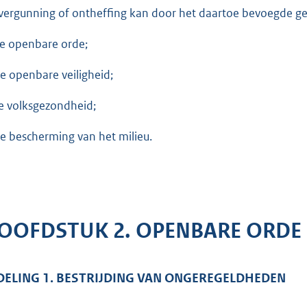
vergunning of ontheffing kan door het daartoe bevoegde ge
de openbare orde;
de openbare veiligheid;
de volksgezondheid;
de bescherming van het milieu.
OOFDSTUK 2. OPENBARE ORDE
DELING 1. BESTRIJDING VAN ONGEREGELDHEDEN