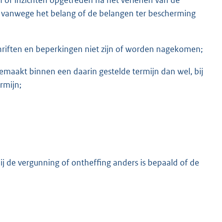
 is vanwege het belang of de belangen ter bescherming
hriften en beperkingen niet zijn of worden nagekomen;
emaakt binnen een daarin gestelde termijn dan wel, bij
rmijn;
bij de vergunning of ontheffing anders is bepaald of de