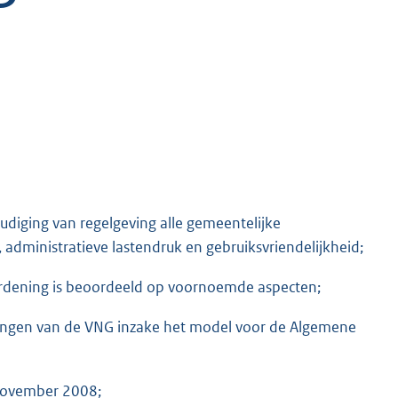
udiging van regelgeving alle gemeentelijke
administratieve lastendruk en gebruiksvriendelijkheid;
erordening is beoordeeld op voornoemde aspecten;
elingen van de VNG inzake het model voor de Algemene
 november 2008;