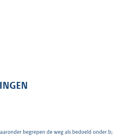
LINGEN
 waaronder begrepen de weg als bedoeld onder b;