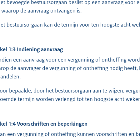
Het bevoegde bestuursorgaan beslist op een aanvraag voor 
 waarop de aanvraag ontvangen is.
Het bestuursorgaan kan de termijn voor ten hoogste acht we
ikel 1:3 Indiening aanvraag
Indien een aanvraag voor een vergunning of ontheffing word
rop de aanvrager de vergunning of ontheffing nodig heeft, 
andelen.
Voor bepaalde, door het bestuursorgaan aan te wijzen, vergun
oemde termijn worden verlengd tot ten hoogste acht weken
ikel 1:4 Voorschriften en beperkingen
Aan een vergunning of ontheffing kunnen voorschriften en 