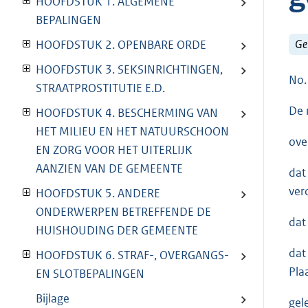
HOOFDSTUK 1. ALGEMENE
BEPALINGEN
Ge
HOOFDSTUK 2. OPENBARE ORDE
HOOFDSTUK 3. SEKSINRICHTINGEN,
No.
STRAATPROSTITUTIE E.D.
De 
HOOFDSTUK 4. BESCHERMING VAN
HET MILIEU EN HET NATUURSCHOON
ove
EN ZORG VOOR HET UITERLIJK
AANZIEN VAN DE GEMEENTE
dat
ver
HOOFDSTUK 5. ANDERE
ONDERWERPEN BETREFFENDE DE
dat
HUISHOUDING DER GEMEENTE
dat
HOOFDSTUK 6. STRAF-, OVERGANGS-
Pla
EN SLOTBEPALINGEN
Bijlage
gel