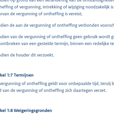
heffing of vergunning, intrekking of wijziging noodzakelijk
rvan de vergunning of ontheffing is vereist;
indien de aan de vergunning of ontheffing verbonden voorsc
indien van de vergunning of ontheffing geen gebruik wordt g
 ontbreken van een gestelde termijn, binnen een redelijke te
indien de houder dit verzoekt.
ikel 1:7 Termijnen
vergunning of ontheffing geldt voor onbepaalde tijd, tenzij 
d van de vergunning of ontheffing zich daartegen verzet.
ikel 1:8 Weigeringsgronden