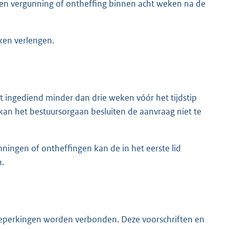
een vergunning of ontheffing binnen acht weken na de
ken verlengen.
t ingediend minder dan drie weken vóór het tijdstip
kan het bestuursorgaan besluiten de aanvraag niet te
ningen of ontheffingen kan de in het eerste lid
.
beperkingen worden verbonden. Deze voorschriften en