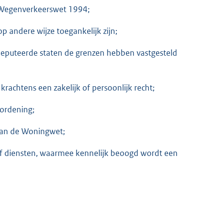
de Wegenverkeerswet 1994;
p andere wijze toegankelijk zijn;
uteerde staten de grenzen hebben vastgesteld
rachtens een zakelijk of persoonlijk recht;
rordening;
, van de Woningwet;
of diensten, waarmee kennelijk beoogd wordt een