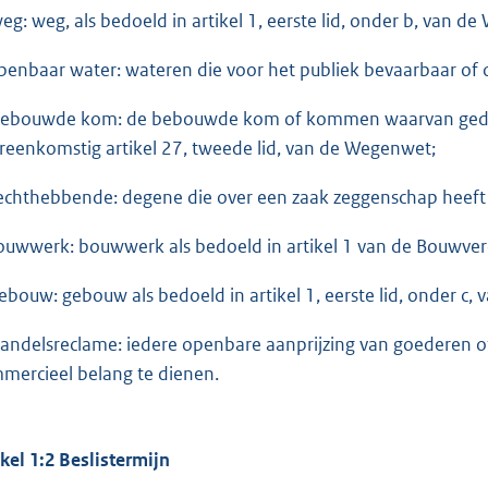
weg: weg, als bedoeld in artikel 1, eerste lid, onder b, van 
openbaar water: wateren die voor het publiek bevaarbaar of o
bebouwde kom: de bebouwde kom of kommen waarvan gedep
reenkomstig artikel 27, tweede lid, van de Wegenwet;
rechthebbende: degene die over een zaak zeggenschap heeft k
bouwwerk: bouwwerk als bedoeld in artikel 1 van de Bouwve
gebouw: gebouw als bedoeld in artikel 1, eerste lid, onder c
handelsreclame: iedere openbare aanprijzing van goederen 
mercieel belang te dienen.
ikel 1:2 Beslistermijn