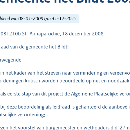
ldend van 08-01-2009 t/m 31-12-2015
 081210b St.-Annaparochie, 18 december 2008
raad van de gemeente het Bildt;
rwegende
 in het kader van het streven naar vermindering en vereenvo
ordeningen kritisch worden beoordeeld op nut en noodzaak, 
 als eerste stap van dit project de Algemene Plaatselijke v
 bij deze beoordeling als leidraad is gehanteerd de aanbev
atselijke verordening;
ezen het voorstel van burgemeester en wethouders d.d. 27