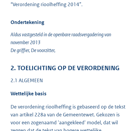
“Verordening rioolheffing 2014”.
Ondertekening
Aldus vastgesteld in de openbare raadsvergadering van
november 2013
De griffier, De voorzitter,
2. TOELICHTING OP DE VERORDENING
2.1 ALGEMEEN
Wettelijke basis
De verordening rioolheffing is gebaseerd op de tekst
van artikel 228a van de Gemeentewet. Gekozen is
voor een zogenaamd 'aangekleed' model, dat wil
zeggen dat de tekst van hogere wettelijke