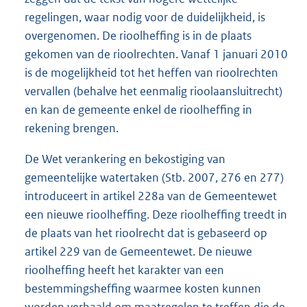
regelingen, waar nodig voor de duidelijkheid, is
overgenomen. De rioolheffing is in de plaats
gekomen van de rioolrechten. Vanaf 1 januari 2010
is de mogelijkheid tot het heffen van rioolrechten
vervallen (behalve het eenmalig rioolaansluitrecht)
en kan de gemeente enkel de rioolheffing in
rekening brengen.
De Wet verankering en bekostiging van
gemeentelijke watertaken (Stb. 2007, 276 en 277)
introduceert in artikel 228a van de Gemeentewet
een nieuwe rioolheffing. Deze rioolheffing treedt in
de plaats van het rioolrecht dat is gebaseerd op
artikel 229 van de Gemeentewet. De nieuwe
rioolheffing heeft het karakter van een
bestemmingsheffing waarmee kosten kunnen
worden verhaald om maatregelen te treffen die de