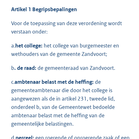
Artikel 1 Begripsbepalingen
Voor de toepassing van deze verordening wordt
verstaan onder:
a.
het college:
het college van burgemeester en
wethouders van de gemeente Zandvoort;
b
. de raad:
de gemeenteraad van Zandvoort.
c.
ambtenaar belast met de heffing:
de
gemeenteambtenaar die door het college is
aangewezen als de in artikel 231, tweede lid,
onderdeel b, van de Gemeentewet bedoelde
ambtenaar belast met de heffing van de
gemeentelijke belastingen.
d.
perceel:
een roerende of onroerende zaak of een