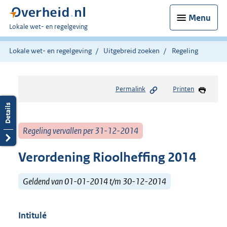
Menu
U
Lokale wet- en regelgeving
bent
hier:
Lokale wet- en regelgeving
Uitgebreid zoeken
Regeling
Permalink
Printen
Regeling vervallen per 31-12-2014
Verordening Rioolheffing 2014
Geldend van 01-01-2014 t/m 30-12-2014
Intitulé