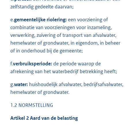
zelfstandig gedeelte daarvan;
e.
gemeentelijke riolering:
een voorziening of
combinatie van voorzieningen voor inzameling,
verwerking, zuivering of transport van afvalwater,
hemelwater of grondwater, in eigendom, in beheer
of in onderhoud bij de gemeente;
f.
verbruiksperiode:
de periode waarop de
afrekening van het waterbedrijf betrekking heeft;
g.
water:
huishoudelijk afvalwater, bedrijfsafvalwater,
hemelwater of grondwater.
1.2 NORMSTELLING
Artikel 2 Aard van de belasting