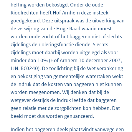
heffing worden bekostigd. Onder de oude
Rioolrechten heeft Hof Arnhem deze insteek
goedgekeurd. Deze uitspraak was de uitwerking van
de verwijzing van de Hoge Raad waarin moest
worden onderzocht of het baggeren niet of slechts
zijdelings de rioleringsfunctie diende. Slechts
zijdelings moet daarbij worden uitgelegd als voor
minder dan 10% (Hof Arnhem 10 december 2007,
LJN: BC0240). De toelichting bij de Wet verankering
en bekostiging van gemeentelijke watertaken wekt
de indruk dat de kosten van baggeren niet kunnen
worden meegenomen. Wij denken dat bij de
wetgever destijds de indruk leefde dat baggeren
geen relatie met de zorgplichten kon hebben. Dat
beeld moet dus worden genuanceerd.
Indien het baggeren deels plaatsvindt vanwege een