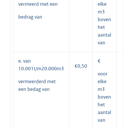
vermeerd met een
elke
m3
bedrag van
boven
het
aantal
van
e. van
€
9.
€0,50
10.001t/m20.000m3
voor
vermeerderd met
elke
een bedag van
m3
boven
het
aantal
van