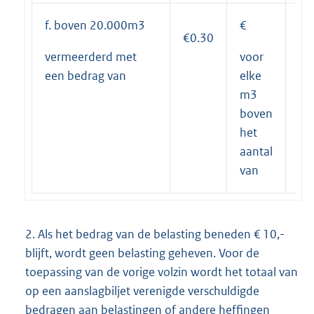
f. boven 20.000m3
€
14
€0.30
vermeerderd met
voor
een bedrag van
elke
m3
boven
het
aantal
van
2. Als het bedrag van de belasting beneden € 10,-
blijft, wordt geen belasting geheven. Voor de
toepassing van de vorige volzin wordt het totaal van
op een aanslagbiljet verenigde verschuldigde
bedragen aan belastingen of andere heffingen