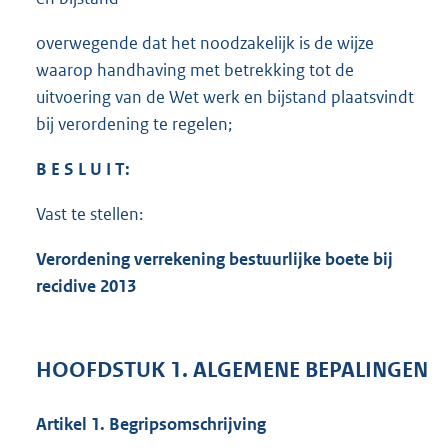
overwegende dat het noodzakelijk is de wijze
waarop handhaving met betrekking tot de
uitvoering van de Wet werk en bijstand plaatsvindt
bij verordening te regelen;
B E S L U I T:
Vast te stellen:
Verordening verrekening bestuurlijke boete bij
recidive 2013
HOOFDSTUK 1. ALGEMENE BEPALINGEN
Artikel 1. Begripsomschrijving