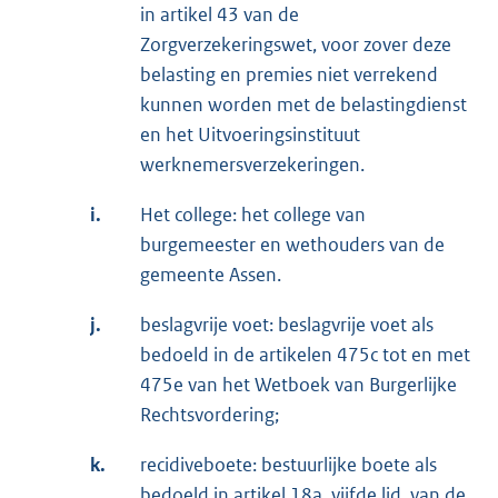
in artikel 43 van de
Zorgverzekeringswet, voor zover deze
belasting en premies niet verrekend
kunnen worden met de belastingdienst
en het Uitvoeringsinstituut
werknemersverzekeringen.
i.
Het college: het college van
burgemeester en wethouders van de
gemeente Assen.
j.
beslagvrije voet: beslagvrije voet als
bedoeld in de artikelen 475c tot en met
475e van het Wetboek van Burgerlijke
Rechtsvordering;
k.
recidiveboete: bestuurlijke boete als
bedoeld in artikel 18a, vijfde lid, van de