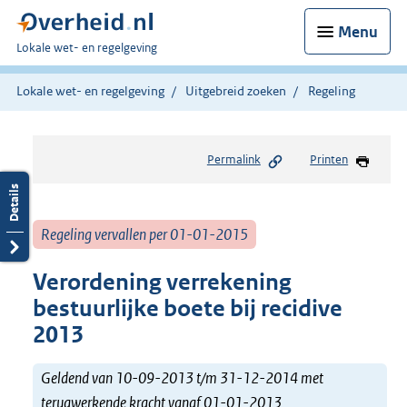
Menu
U
Lokale wet- en regelgeving
bent
hier:
Lokale wet- en regelgeving
Uitgebreid zoeken
Regeling
Permalink
Printen
Regeling vervallen per 01-01-2015
Verordening verrekening
bestuurlijke boete bij recidive
2013
Geldend van 10-09-2013 t/m 31-12-2014 met
terugwerkende kracht vanaf 01-01-2013