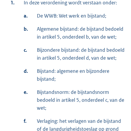
1.
In deze verordening wordt verstaan onder:
a.
De WWB: Wet werk en bijstand;
b.
Algemene bijstand: de bijstand bedoeld
in artikel 5, onderdeel b, van de wet;
c.
Bijzondere bijstand: de bijstand bedoeld
in artikel 5, onderdeel d, van de wet;
d.
Bijstand: algemene en bijzondere
bijstand;
e.
Bijstandsnorm: de bijstandsnorm
bedoeld in artikel 5, onderdeel c, van de
wet;
f.
Verlaging: het verlagen van de bijstand
of de langdurigheidstoeslag op grond