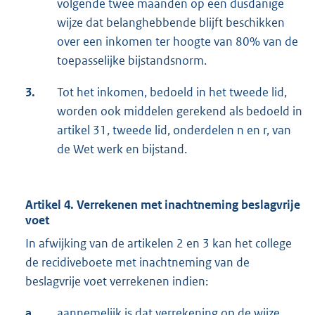
volgende twee maanden op een dusdanige
wijze dat belanghebbende blijft beschikken
over een inkomen ter hoogte van 80% van de
toepasselijke bijstandsnorm.
3.
Tot het inkomen, bedoeld in het tweede lid,
worden ook middelen gerekend als bedoeld in
artikel 31, tweede lid, onderdelen n en r, van
de Wet werk en bijstand.
Artikel 4. Verrekenen met inachtneming beslagvrije
voet
In afwijking van de artikelen 2 en 3 kan het college
de recidiveboete met inachtneming van de
beslagvrije voet verrekenen indien:
a.
aannemelijk is dat verrekening op de wijze,