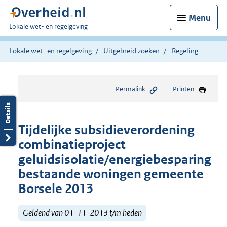
Menu
U
Lokale wet- en regelgeving
bent
hier:
Lokale wet- en regelgeving
Uitgebreid zoeken
Regeling
Permalink
Printen
Tijdelijke subsidieverordening
combinatieproject
geluidsisolatie/energiebesparing
bestaande woningen gemeente
Borsele 2013
Geldend van 01-11-2013 t/m heden