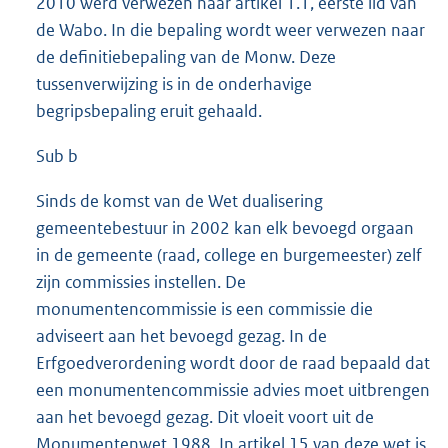
2010 werd verwezen naar artikel 1.1, eerste lid van
de Wabo. In die bepaling wordt weer verwezen naar
de definitiebepaling van de Monw. Deze
tussenverwijzing is in de onderhavige
begripsbepaling eruit gehaald.
Sub b
Sinds de komst van de Wet dualisering
gemeentebestuur in 2002 kan elk bevoegd orgaan
in de gemeente (raad, college en burgemeester) zelf
zijn commissies instellen. De
monumentencommissie is een commissie die
adviseert aan het bevoegd gezag. In de
Erfgoedverordening wordt door de raad bepaald dat
een monumentencommissie advies moet uitbrengen
aan het bevoegd gezag. Dit vloeit voort uit de
Monumentenwet 1988. In artikel 15 van deze wet is