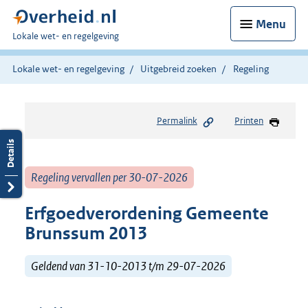
Menu
U
Lokale wet- en regelgeving
bent
hier:
Lokale wet- en regelgeving
Uitgebreid zoeken
Regeling
Permalink
Printen
Regeling vervallen per 30-07-2026
Erfgoedverordening Gemeente
Brunssum 2013
Geldend van 31-10-2013 t/m 29-07-2026