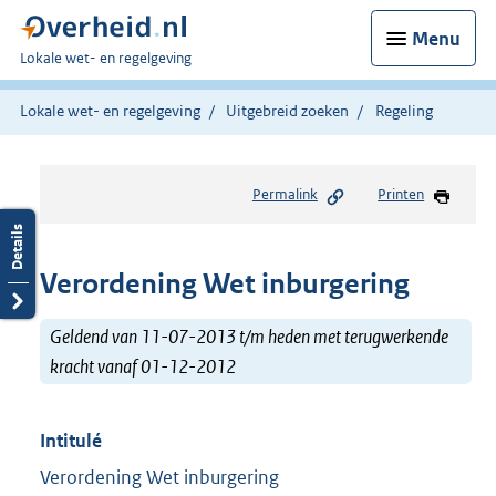
Menu
U
Lokale wet- en regelgeving
bent
hier:
Lokale wet- en regelgeving
Uitgebreid zoeken
Regeling
Permalink
Printen
Verordening Wet inburgering
Geldend van 11-07-2013 t/m heden met terugwerkende
kracht vanaf 01-12-2012
Intitulé
Verordening Wet inburgering