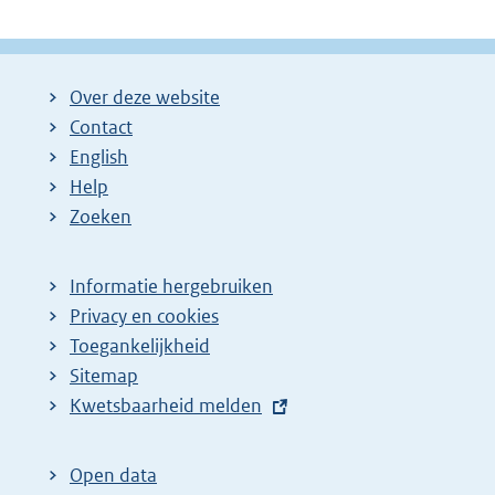
Over deze website
Contact
English
Help
Zoeken
Informatie hergebruiken
Privacy en cookies
Toegankelijkheid
Sitemap
E
Kwetsbaarheid melden
x
t
Open data