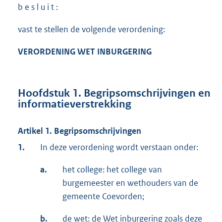
b e s l u i t :
vast te stellen de volgende verordening:
VERORDENING WET INBURGERING
Hoofdstuk 1. Begripsomschrijvingen en
informatieverstrekking
Artikel 1. Begripsomschrijvingen
1.
In deze verordening wordt verstaan onder:
a.
het college: het college van
burgemeester en wethouders van de
gemeente Coevorden;
b.
de wet: de Wet inburgering zoals deze