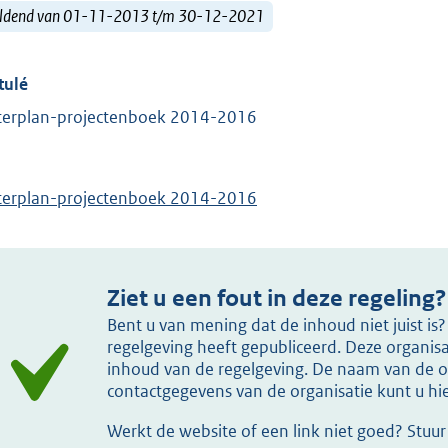
ldend van 01-11-2013 t/m 30-12-2021
tulé
erplan-projectenboek 2014-2016
erplan-projectenboek 2014-2016
Ziet u een fout in deze regeling?
Bent u van mening dat de inhoud niet juist i
regelgeving heeft gepubliceerd. Deze organisat
inhoud van de regelgeving. De naam van de or
contactgegevens van de organisatie kunt u h
Werkt de website of een link niet goed? Stuu