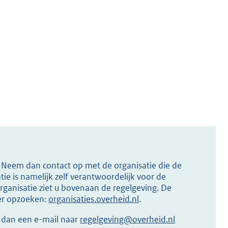
s? Neem dan contact op met de organisatie die de
ie is namelijk zelf verantwoordelijk voor de
ganisatie ziet u bovenaan de regelgeving. De
ier opzoeken:
organisaties.overheid.nl
.
r dan een e-mail naar
regelgeving@overheid.nl