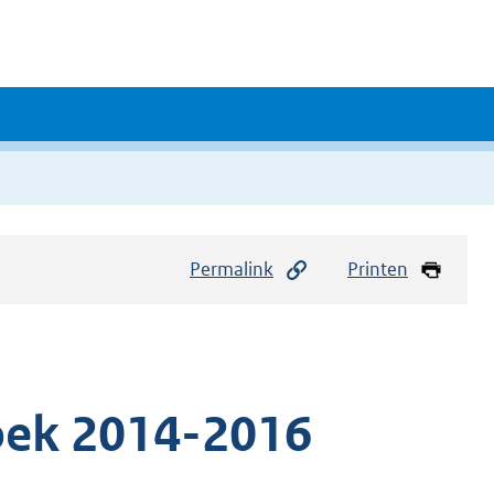
Permalink
Printen
oek 2014-2016