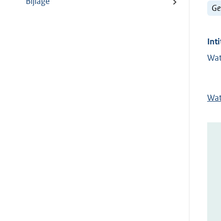
Bijlage
Ge
Inti
Wat
Wat